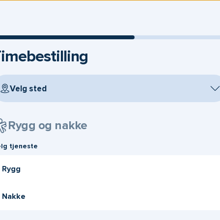
imebestilling
Velg sted
Rygg og nakke
lg tjeneste
Rygg
Nakke