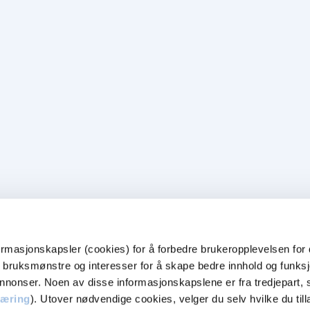
ormasjonskapsler (cookies) for å forbedre brukeropplevelsen for 
bruksmønstre og interesser for å skape bedre innhold og funksjo
annonser. Noen av disse informasjonskapslene er fra tredjepart
læring
). Utover nødvendige cookies, velger du selv hvilke du till