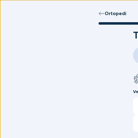
Bestill time
Ortopedi
T
Ve