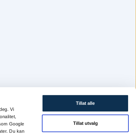
Tillat alle
deg. Vi
nalitet,
Tillat utvalg
, som Google
ater. Du kan