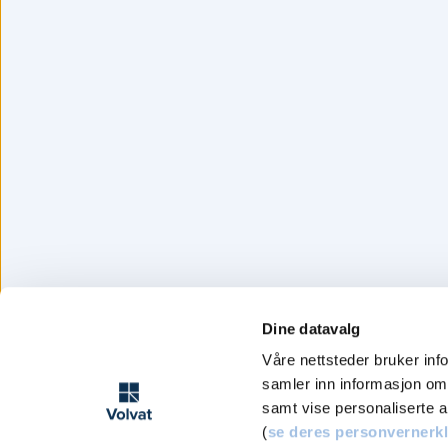
Dine datavalg
Våre nettsteder bruker inf
samler inn informasjon om 
samt vise personaliserte 
(
se deres personvernerk