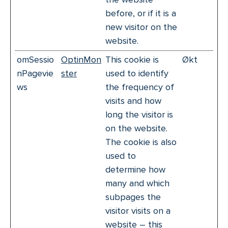
before, or if it is a
new visitor on the
website.
omSessio
OptinMon
This cookie is
Økt
nPagevie
ster
used to identify
ws
the frequency of
visits and how
long the visitor is
on the website.
The cookie is also
used to
determine how
many and which
subpages the
visitor visits on a
website – this