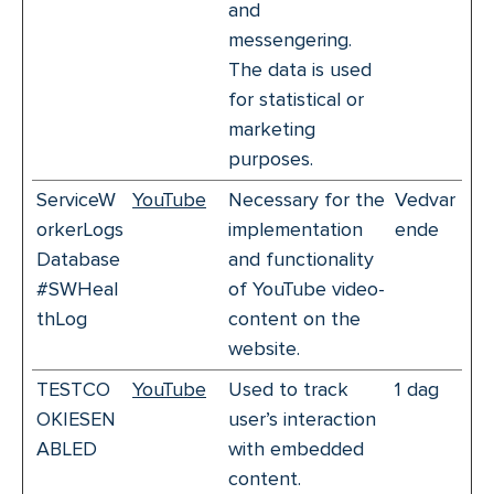
and
messengering.
The data is used
for statistical or
marketing
purposes.
ServiceW
YouTube
Necessary for the
Vedvar
orkerLogs
implementation
ende
Database
and functionality
#SWHeal
of YouTube video-
thLog
content on the
website.
TESTCO
YouTube
Used to track
1 dag
OKIESEN
user’s interaction
ABLED
with embedded
content.