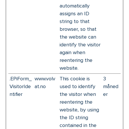
automatically
assigns an ID
string to that
browser, so that
the website can
identify the visitor
again when
reentering the
website.
.EPiForm_
www.volv
This cookie is
3
VisitorIde
at.no
used to identify
måned
ntifier
the visitor when
er
reentering the
website, by using
the ID string
contained in the