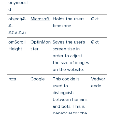
onymousI
d
object(#-
Microsoft
Holds the users
Økt
#-
timezone.
##:#:#.#)
omScroll
OptinMon
Saves the user's
Økt
Height
ster
screen size in
order to adjust
the size of images
on the website.
rc::a
Google
This cookie is
Vedvar
used to
ende
distinguish
between humans
and bots. This is
beneficial for the