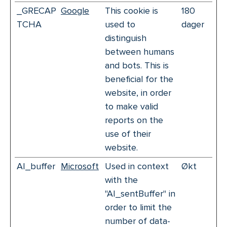
_GRECAP
Google
This cookie is
180
TCHA
used to
dager
distinguish
between humans
and bots. This is
beneficial for the
website, in order
to make valid
reports on the
use of their
website.
AI_buffer
Microsoft
Used in context
Økt
with the
"AI_sentBuffer" in
order to limit the
number of data-