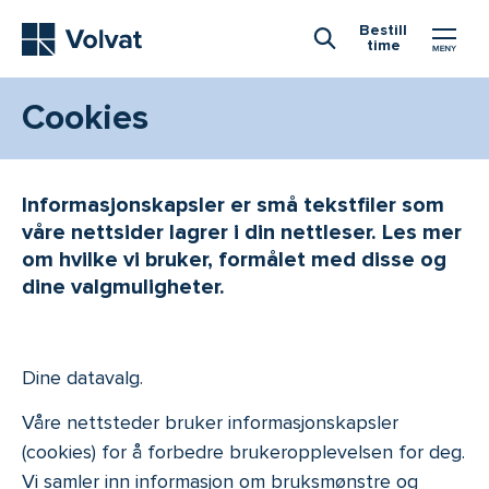
Hovedmeny
Bestill
time
Åpne Søk
Cookies
Informasjonskapsler er små tekstfiler som
våre nettsider lagrer i din nettleser. Les mer
om hvilke vi bruker, formålet med disse og
dine valgmuligheter.
Dine datavalg.
Våre nettsteder bruker informasjonskapsler
(cookies) for å forbedre brukeropplevelsen for deg.
Vi samler inn informasjon om bruksmønstre og