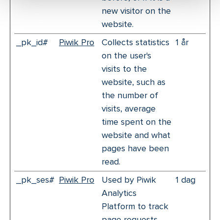
new visitor on the
website.
_pk_id#
Piwik Pro
Collects statistics
1 år
on the user's
visits to the
website, such as
the number of
visits, average
time spent on the
website and what
pages have been
read.
_pk_ses#
Piwik Pro
Used by Piwik
1 dag
Analytics
Platform to track
page requests