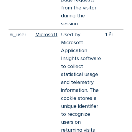
from the visitor
during the
session.
ai_user
Microsoft
Used by
1 år
Microsoft
Application
Insights software
to collect
statistical usage
and telemetry
information. The
cookie stores a
unique identifier
to recognize
users on
returning visits