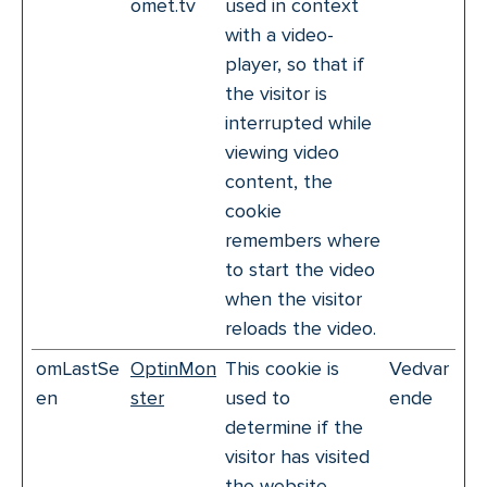
omet.tv
used in context
with a video-
player, so that if
the visitor is
interrupted while
viewing video
content, the
cookie
remembers where
to start the video
when the visitor
reloads the video.
omLastSe
OptinMon
This cookie is
Vedvar
en
ster
used to
ende
determine if the
visitor has visited
the website