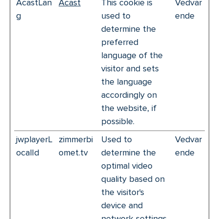
AcastLan
Acast
This cookie is
Vedvar
g
used to
ende
determine the
preferred
language of the
visitor and sets
the language
accordingly on
the website, if
possible.
jwplayerL
zimmerbi
Used to
Vedvar
ocalId
omet.tv
determine the
ende
optimal video
quality based on
the visitor's
device and
network settings.