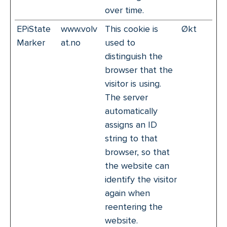
over time.
EPiState
www.volv
This cookie is
Økt
Marker
at.no
used to
distinguish the
browser that the
visitor is using.
The server
automatically
assigns an ID
string to that
browser, so that
the website can
identify the visitor
again when
reentering the
website.