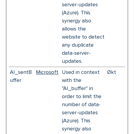
server-updates
(Azure). This
synergy also
allows the
website to detect
any duplicate
data-server-
updates.
AI_sentB
Microsoft
Used in context
Økt
uffer
with the
"AI_buffer" in
order to limit the
number of data-
server-updates
(Azure). This
synergy also