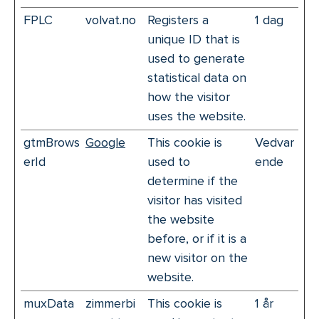
FPLC
volvat.no
Registers a
1 dag
unique ID that is
used to generate
statistical data on
how the visitor
uses the website.
gtmBrows
Google
This cookie is
Vedvar
erId
used to
ende
determine if the
visitor has visited
the website
before, or if it is a
new visitor on the
website.
muxData
zimmerbi
This cookie is
1 år