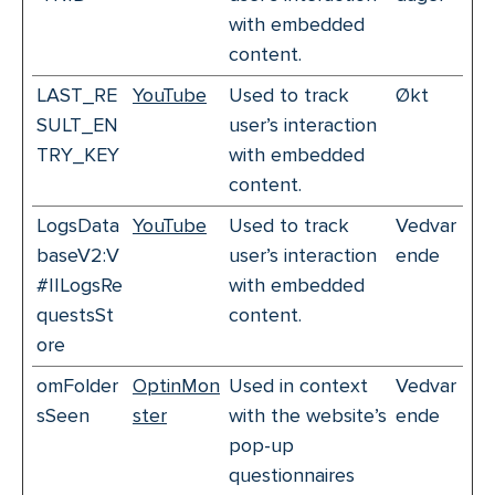
with embedded
content.
LAST_RE
YouTube
Used to track
Økt
SULT_EN
user’s interaction
TRY_KEY
with embedded
content.
LogsData
YouTube
Used to track
Vedvar
baseV2:V
user’s interaction
ende
#||LogsRe
with embedded
questsSt
content.
ore
omFolder
OptinMon
Used in context
Vedvar
sSeen
ster
with the website’s
ende
pop-up
questionnaires