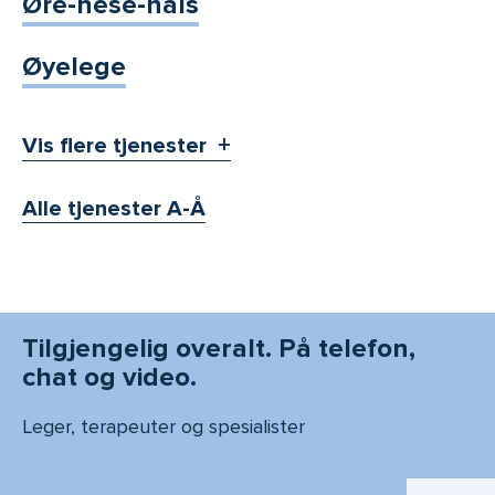
Øre-nese-hals
Øyelege
Vis flere tjenester
Alle tjenester A-Å
Tilgjengelig overalt. På telefon,
chat og video.
Leger, terapeuter og spesialister