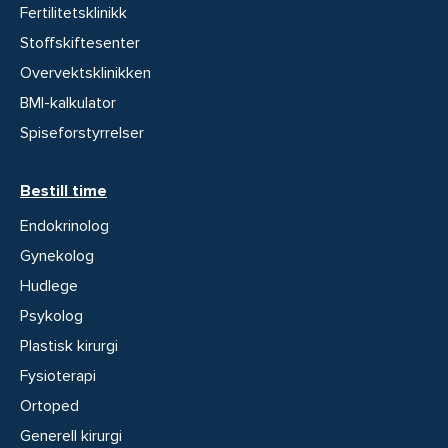
Fertilitetsklinikk
Stoffskiftesenter
Overvektsklinikken
BMI-kalkulator
Spiseforstyrrelser
Bestill time
Endokrinolog
Gynekolog
Hudlege
Psykolog
Plastisk kirurgi
Fysioterapi
Ortoped
Generell kirurgi