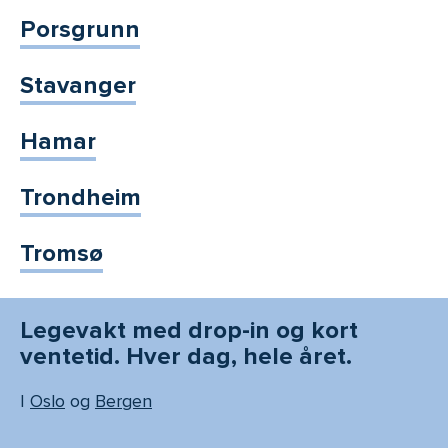
Porsgrunn
Stavanger
Hamar
Trondheim
Tromsø
Legevakt med drop-in og kort
ventetid. Hver dag, hele året.
I
Oslo
og
Bergen