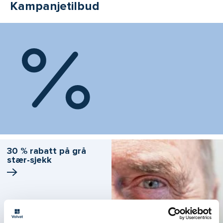
Kampanjetilbud
30 % rabatt på grå
stær-sjekk