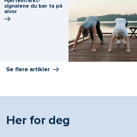
Hjerteinfarkt-
signalene du bør ta på
alvor
Se flere artikler
Her for deg