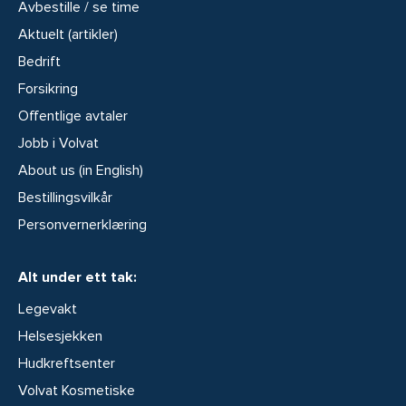
Avbestille / se time
Aktuelt (artikler)
Bedrift
Forsikring
Offentlige avtaler
Jobb i Volvat
About us (in English)
Bestillingsvilkår
Personvernerklæring
Alt under ett tak:
Legevakt
Helsesjekken
Hudkreftsenter
Volvat Kosmetiske