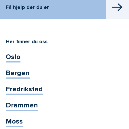
Få hjelp der du er
Her finner du oss
Oslo
Bergen
Fredrikstad
Drammen
Moss