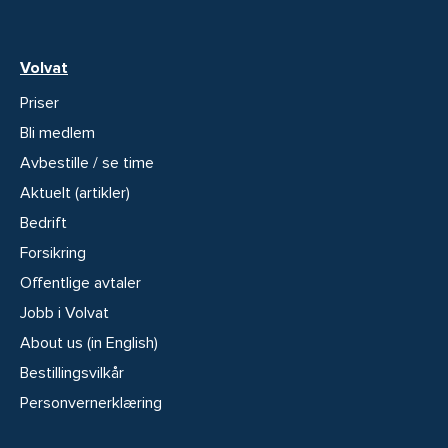
Volvat
Priser
Bli medlem
Avbestille / se time
Aktuelt (artikler)
Bedrift
Forsikring
Offentlige avtaler
Jobb i Volvat
About us (in English)
Bestillingsvilkår
Personvernerklæring