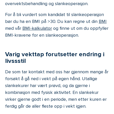
overvektsbehandling og slankeoperasjon.
For å bli vurdert som kandidat til slankeoperasjon
bør du ha en BMI på >30. Du kan regne ut din
BMI
med vår
BMI-kalkulator
og finne ut om du oppfyller
BMI-kravene for en slankeoperasjon.
Varig vekttap forutsetter endring i
livssstil
De som tar kontakt med oss har gjennom mange år
forsøkt å gå ned i vekt på egen hånd. Utallige
slankekurer har vært prøvd, og da gjerne i
kombinasjon med fysisk aktivitet. En slankekur
virker gjerne godt i en periode, men etter kuren er
ferdig går de aller fleste opp i vekt igjen.