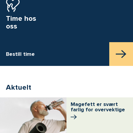
Time hos
oss
Bestill time
Aktuelt
Magefett er svært
farlig for overvektige