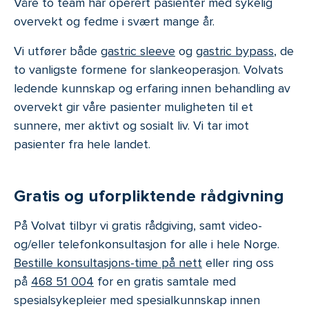
Våre to team har operert pasienter med sykelig
overvekt og fedme i svært mange år.
Vi utfører både
gastric sleeve
og
gastric bypass
, de
to vanligste formene for slankeoperasjon. Volvats
ledende kunnskap og erfaring innen behandling av
overvekt gir våre pasienter muligheten til et
sunnere, mer aktivt og sosialt liv. Vi tar imot
pasienter fra hele landet.
Gratis og uforpliktende rådgivning
På Volvat tilbyr vi gratis rådgiving, samt video-
og/eller telefonkonsultasjon for alle i hele Norge.
Bestille konsultasjons-time på nett
eller ring oss
på
468 51 004
for en gratis samtale med
spesialsykepleier med spesialkunnskap innen