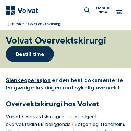
Hovedmeny
Bestill
time
Åpne Søk
Tjenester
Overvektskirurgi
Volvat Overvektskirurgi
Bestill time
Slankeoperasjon
er den best dokumenterte
langvarige løsningen mot sykelig overvekt.
Overvektskirurgi hos Volvat
Volvat Overvektskirurgi er en anerkjent
overvektsklinikk beliggende i Bergen og Trondheim.