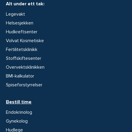
Alt under ett tak:
Legevakt
Helsesjekken
Hudkreftsenter
Volvat Kosmetiske
Fertilitetsklinikk
Stoffskiftesenter
Overvektsklinikken
BMI-kalkulator
Spiseforstyrrelser
Bestill time
Endokrinolog
Gynekolog
Hudlege