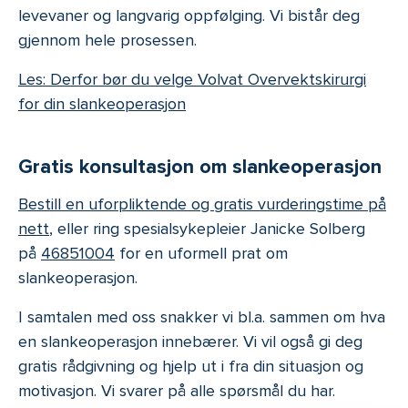
levevaner og langvarig oppfølging. Vi bistår deg
gjennom hele prosessen.
Les: Derfor bør du velge Volvat Overvektskirurgi
for din slankeoperasjon
Gratis konsultasjon om slankeoperasjon
Bestill en uforpliktende og gratis vurderingstime på
nett
, eller ring spesialsykepleier Janicke Solberg
på
46851004
for en uformell prat om
slankeoperasjon.
I samtalen med oss snakker vi bl.a. sammen om hva
en slankeoperasjon innebærer. Vi vil også gi deg
gratis rådgivning og hjelp ut i fra din situasjon og
motivasjon. Vi svarer på alle spørsmål du har.