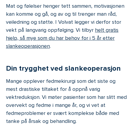
Mat og følelser henger tett sammen, motivasjonen
kan komme og gå, og av og til trenger man råd,
veiledning og støtte. I Volvat legger vi derfor stor
vekt på langvarig oppfølging. Vi tilbyr
helt gratis
hjelp, så mye som du har behov for i 5 år etter
slankeoperasjonen
.
Din trygghet ved slankeoperasjon
Mange opplever fedmekirurgi som det siste og
mest drastiske tiltaket for å oppnå varig
vektreduksjon. Vi møter pasienter som har slitt med
overvekt og fedme i mange år, og vi vet at
fedmeproblemer er svært komplekse både med
tanke på årsak og behandling.