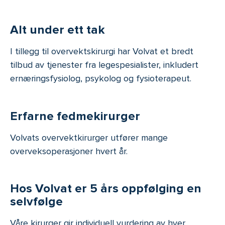
Alt under ett tak
I tillegg til overvektskirurgi har Volvat et bredt
tilbud av tjenester fra legespesialister, inkludert
ernæringsfysiolog, psykolog og fysioterapeut.
Erfarne fedmekirurger
Volvats overvektkirurger utfører mange
overveksoperasjoner hvert år.
Hos Volvat er 5 års oppfølging en
selvfølge
Våre kirurger gir individuell vurdering av hver