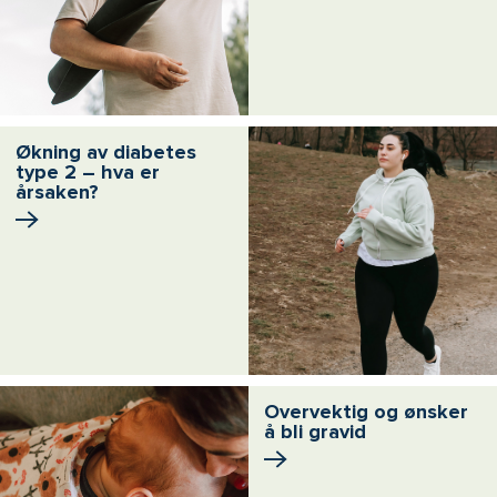
Økning av diabetes
type 2 – hva er
årsaken?
Overvektig og ønsker
å bli gravid