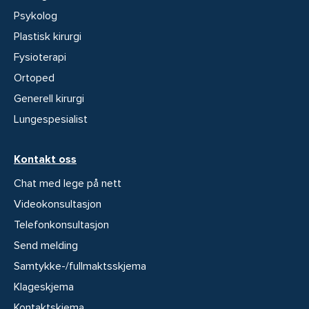
Psykolog
Plastisk kirurgi
Fysioterapi
Ortoped
Generell kirurgi
Lungespesialist
Kontakt oss
Chat med lege på nett
Videokonsultasjon
Telefonkonsultasjon
Send melding
Samtykke-/fullmaktsskjema
Klageskjema
Kontaktskjema