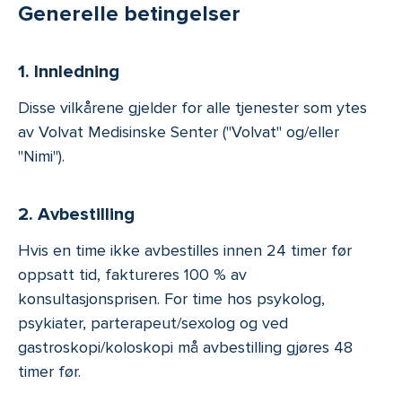
Generelle betingelser
1. Innledning
Disse vilkårene gjelder for alle tjenester som ytes
av Volvat Medisinske Senter ("Volvat" og/eller
"Nimi").
2. Avbestilling
Hvis en time ikke avbestilles innen 24 timer før
oppsatt tid, faktureres 100 % av
konsultasjonsprisen. For time hos psykolog,
psykiater, parterapeut/sexolog og ved
gastroskopi/koloskopi må avbestilling gjøres 48
timer før.