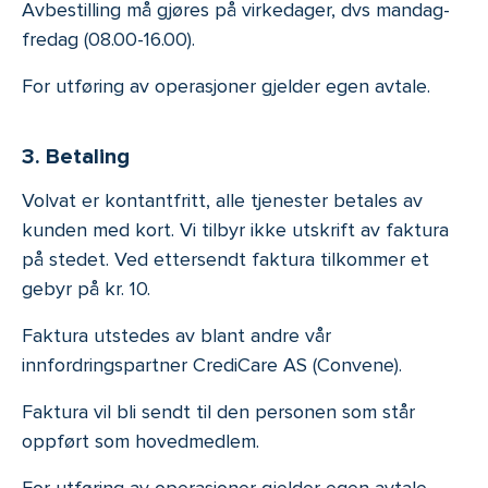
Avbestilling må gjøres på virkedager, dvs mandag-
fredag (08.00-16.00).
For utføring av operasjoner gjelder egen avtale.
3. Betaling
Volvat er kontantfritt, alle tjenester betales av
kunden med kort. Vi tilbyr ikke utskrift av faktura
på stedet. Ved ettersendt faktura tilkommer et
gebyr på kr. 10.
Faktura utstedes av blant andre vår
innfordringspartner CrediCare AS (Convene).
Faktura vil bli sendt til den personen som står
oppført som hovedmedlem.
For utføring av operasjoner gjelder egen avtale.