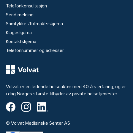
Telefonkonsultasjon
Send melding
Samtykke-/fullmaktsskjema
Klageskjema
Kontaktskjema
Telefonnummer og adresser
Volvat er en ledende helseaktør med 40 års erfaring, og er
i dag Norges største tilbyder av private helsetjenester
Volvat på Facebook
Volvat på Instagram
Volvat på LinkedIn
© Volvat Medisinske Senter AS