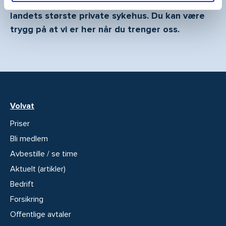
Vi har behandlet pasienter i 40 år, og er et av
landets største private sykehus. Du kan være
trygg på at vi er her når du trenger oss.
Volvat
Priser
Bli medlem
Avbestille / se time
Aktuelt (artikler)
Bedrift
Forsikring
Offentlige avtaler