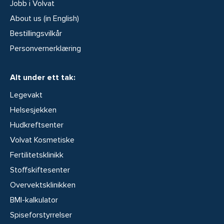
Jobb i Volvat
About us (in English)
Bestillingsvilkår
Personvernerklæring
Alt under ett tak:
Legevakt
Helsesjekken
Hudkreftsenter
Volvat Kosmetiske
Fertilitetsklinikk
Stoffskiftesenter
Overvektsklinikken
BMI-kalkulator
Spiseforstyrrelser