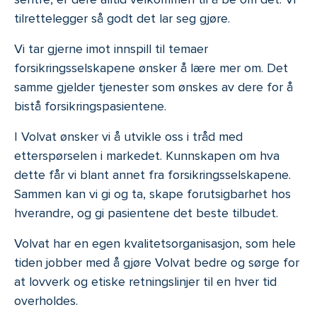
tilrettelegger så godt det lar seg gjøre.
Vi tar gjerne imot innspill til temaer
forsikringsselskapene ønsker å lære mer om. Det
samme gjelder tjenester som ønskes av dere for å
bistå forsikringspasientene.
I Volvat ønsker vi å utvikle oss i tråd med
etterspørselen i markedet. Kunnskapen om hva
dette får vi blant annet fra forsikringsselskapene.
Sammen kan vi gi og ta, skape forutsigbarhet hos
hverandre, og gi pasientene det beste tilbudet.
Volvat har en egen kvalitetsorganisasjon, som hele
tiden jobber med å gjøre Volvat bedre og sørge for
at lovverk og etiske retningslinjer til en hver tid
overholdes.