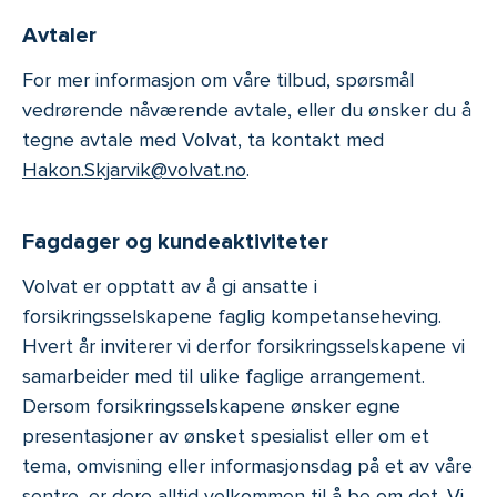
Avtaler
For mer informasjon om våre tilbud, spørsmål
vedrørende nåværende avtale, eller du ønsker du å
tegne avtale med Volvat, ta kontakt med
Hakon.Skjarvik@volvat.no
.
Fagdager og kundeaktiviteter
Volvat er opptatt av å gi ansatte i
forsikringsselskapene faglig kompetanseheving.
Hvert år inviterer vi derfor forsikringsselskapene vi
samarbeider med til ulike faglige arrangement.
Dersom forsikringsselskapene ønsker egne
presentasjoner av ønsket spesialist eller om et
tema, omvisning eller informasjonsdag på et av våre
sentre, er dere alltid velkommen til å be om det. Vi