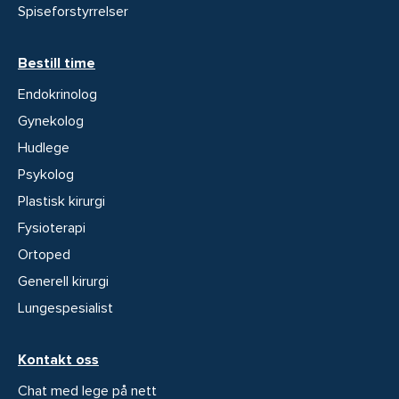
Spiseforstyrrelser
Bestill time
Endokrinolog
Gynekolog
Hudlege
Psykolog
Plastisk kirurgi
Fysioterapi
Ortoped
Generell kirurgi
Lungespesialist
Kontakt oss
Chat med lege på nett