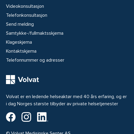
Videokonsultasjon
Telefonkonsultasjon
Send melding
Samtykke-/fullmaktsskjema
Klageskjema
Kontaktskjema
Telefonnummer og adresser
Volvat er en ledende helseaktør med 40 års erfaring, og er
i dag Norges største tilbyder av private helsetjenester
Volvat på Facebook
Volvat på Instagram
Volvat på LinkedIn
© Volvat Medisinske Senter AS