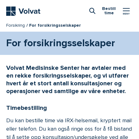
Hovedmeny
Bestill
time
Åpne Søk
Forsikring
For forsikringsselskaper
For forsikringsselskaper
Volvat Medisinske Senter har avtaler med
en rekke forsikringsselskaper, og vi utfører
hvert år et stort antall konsultasjoner og
operasjoner ved samtlige av våre enheter.
Timebestilling
Du kan bestille time via IRX-helsemail, kryptert mail
eller telefon. Du kan også ringe oss for å få bistand
til å sette opp konsultasjon/undersøkelse ved alle