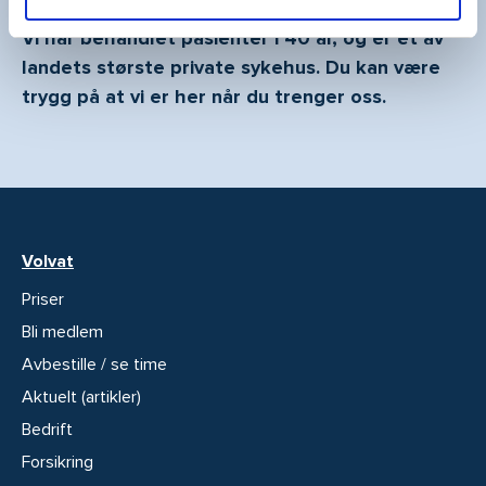
Vi har behandlet pasienter i 40 år, og er et av
landets største private sykehus. Du kan være
trygg på at vi er her når du trenger oss.
Volvat
Priser
Bli medlem
Avbestille / se time
Aktuelt (artikler)
Bedrift
Forsikring