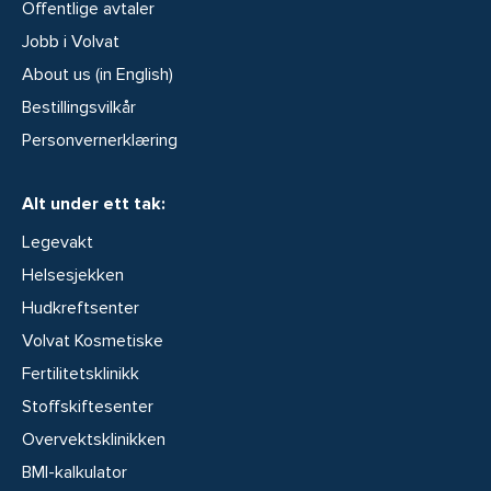
Offentlige avtaler
Jobb i Volvat
About us (in English)
Bestillingsvilkår
Personvernerklæring
Alt under ett tak:
Legevakt
Helsesjekken
Hudkreftsenter
Volvat Kosmetiske
Fertilitetsklinikk
Stoffskiftesenter
Overvektsklinikken
BMI-kalkulator