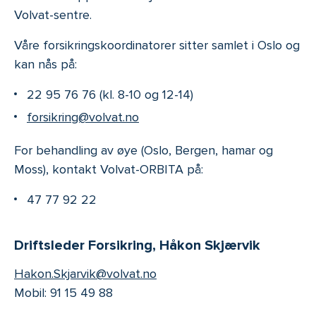
Volvat-sentre.
Våre forsikringskoordinatorer sitter samlet i Oslo og
kan nås på:
22 95 76 76 (kl. 8-10 og 12-14)
forsikring@volvat.no
For behandling av øye (Oslo, Bergen, hamar og
Moss), kontakt Volvat-ORBITA på:
47 77 92 22
Driftsleder Forsikring, Håkon Skjærvik
Hakon.Skjarvik@volvat.no
Mobil: 91 15 49 88