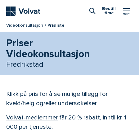
Hovedmeny
Bestill
time
Åpne Søk
Videokonsultasjon
Prisliste
Priser
Videokonsultasjon
Fredrikstad
Klikk på pris for å se mulige tillegg for
kveld/helg og/eller undersøkelser
Volvat-medlemmer
får 20 % rabatt, inntil kr. 1
000 per tjeneste.