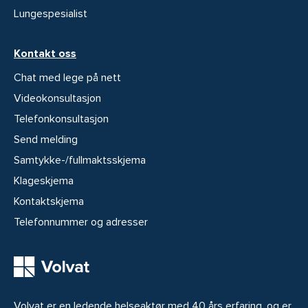
Lungespesialist
Kontakt oss
Chat med lege på nett
Videokonsultasjon
Telefonkonsultasjon
Send melding
Samtykke-/fullmaktsskjema
Klageskjema
Kontaktskjema
Telefonnummer og adresser
Volvat er en ledende helseaktør med 40 års erfaring, og er