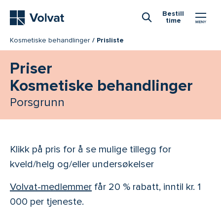
Hovedmeny
Bestill
time
Åpne Søk
Kosmetiske behandlinger
Prisliste
Priser
Kosmetiske behandlinger
Porsgrunn
Klikk på pris for å se mulige tillegg for
kveld/helg og/eller undersøkelser
Volvat-medlemmer
får 20 % rabatt, inntil kr. 1
000 per tjeneste.