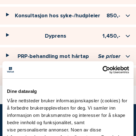
Konsultasjon hos syke-/hudpleier
850,-
Dyprens
1,450,-
PRP-behandling mot hårtap
Se priser
Fjerne tatovering
Se priser
Dine datavalg
Våre nettsteder bruker informasjonskapsler (cookies) for
å forbedre brukeropplevelsen for deg. Vi samler inn
informasjon om bruksmønstre og interesser for å skape
bedre innhold og funksjonalitet, samt
Volvat
vise personaliserte annonser. Noen av disse
Priser