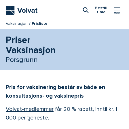
Hovedmeny
Bestill
time
Åpne Søk
Vaksinasjon
Prisliste
Priser
Vaksinasjon
Porsgrunn
Pris for vaksinering består av både en
konsultasjons- og vaksinepris
Volvat-medlemmer
får 20 % rabatt, inntil kr. 1
000 per tjeneste.