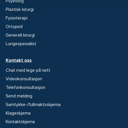
Psykolog
Plastisk kirurgi
Fysioterapi
Ortoped
Generell kirurgi
Lungespesialist
Kontakt oss
Chat med lege på nett
Videokonsultasjon
Telefonkonsultasjon
Send melding
Samtykke-/fullmaktsskjema
Klageskjema
Kontaktskjema