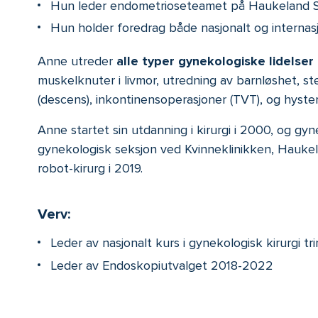
Hun leder endometrioseteamet på Haukeland Syk
Hun holder foredrag både nasjonalt og interna
Anne utreder
alle typer gynekologiske lidelser 
muskelknuter i livmor, utredning av barnløshet, ste
(descens), inkontinensoperasjoner (TVT), og hystero
Anne startet sin utdanning i kirurgi i 2000, og gy
gynekologisk seksjon ved Kvinneklinikken, Haukel
robot-kirurg i 2019.
Verv:
Leder av nasjonalt kurs i gynekologisk kirurgi tr
Leder av Endoskopiutvalget 2018-2022