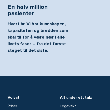
En halv million
pasienter
Hvert år. Vi har kunnskapen,
kapasiteten og bredden som
skal til for å være nær i alle
livets faser – fra det første
steget til det siste.
Volvat
Alt under ett tak:
Priser
Legevakt