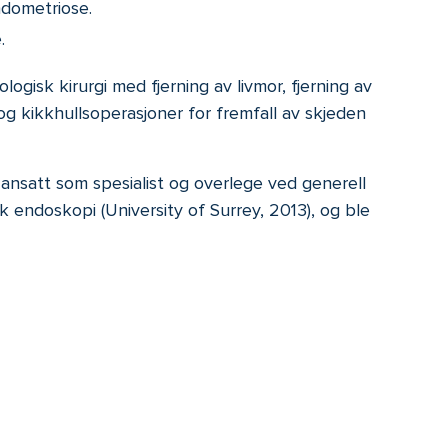
ndometriose.
.
logisk kirurgi med fjerning av livmor, fjerning av
 og kikkhullsoperasjoner for fremfall av skjeden
 ansatt som spesialist og overlege ved generell
endoskopi (University of Surrey, 2013), og ble