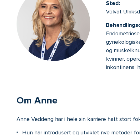
Sted:
Volvat Ulriksd
Behandlings
Endometriose,
gynekologiske 
og muskelknuter
kvinner, oper
inkontinens, 
Om Anne
Anne Veddeng har i hele sin karriere hatt stort fo
Hun har introdusert og utviklet nye metoder for 