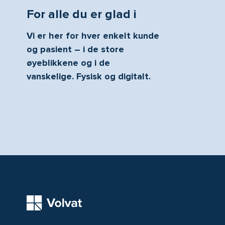
For alle du er glad i
Vi er her for hver enkelt kunde
og pasient – i de store
øyeblikkene og i de
vanskelige. Fysisk og digitalt.