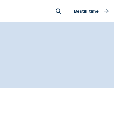
Bestill time
Åpne Søk