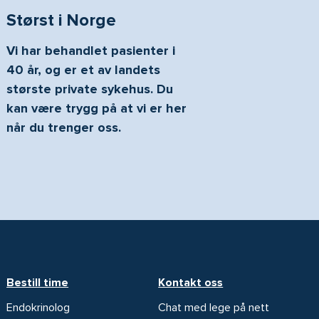
Størst i Norge
Vi har behandlet pasienter i
40 år, og er et av landets
største private sykehus. Du
kan være trygg på at vi er her
når du trenger oss.
Bestill time
Kontakt oss
Endokrinolog
Chat med lege på nett