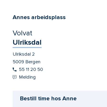
Annes arbeidsplass
Volvat
Ulriksdal
Ulriksdal 2
5009 Bergen
55 11 20 50
Melding
Bestill time hos Anne