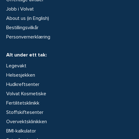
Jobb i Volvat
About us (in English)
Bestillingsvilkår
Personvernerklæring
Alt under ett tak:
Legevakt
Helsesjekken
Hudkreftsenter
Volvat Kosmetiske
Fertilitetsklinikk
Stoffskiftesenter
Overvektsklinikken
BMI-kalkulator