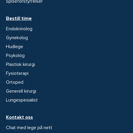
Spiseforstyrrelser
Bestill time
Endokrinolog
Gynekolog
Hudlege
Psykolog
Plastisk kirurgi
Fysioterapi
Ortoped
Generell kirurgi
Lungespesialist
Kontakt oss
Chat med lege på nett