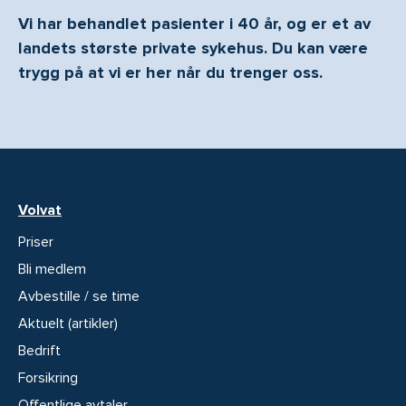
Vi har behandlet pasienter i 40 år, og er et av
landets største private sykehus. Du kan være
trygg på at vi er her når du trenger oss.
Volvat
Priser
Bli medlem
Avbestille / se time
Aktuelt (artikler)
Bedrift
Forsikring
Offentlige avtaler