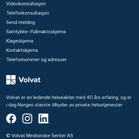
Videokonsultasjon
Telefonkonsultasjon
Send melding
Samtykke-/fullmaktsskjema
Klageskjema
Kontaktskjema
Telefonnummer og adresser
Volvat er en ledende helseaktør med 40 års erfaring, og er
i dag Norges største tilbyder av private helsetjenester
Volvat på Facebook
Volvat på Instagram
Volvat på LinkedIn
© Volvat Medisinske Senter AS