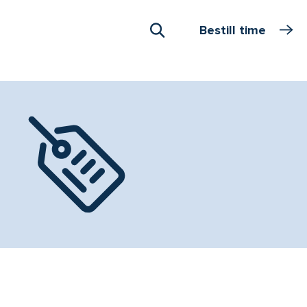
Bestill time
Åpne Søk