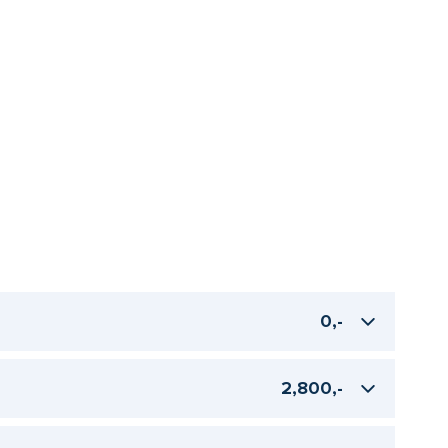
0,-
2,800,-