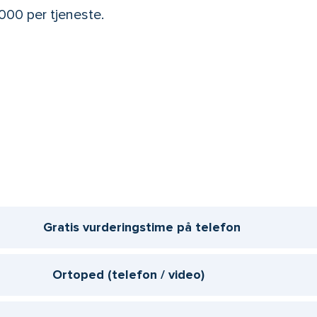
1 000 per tjeneste.
Gratis vurderingstime på telefon
Ortoped (telefon / video)