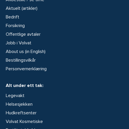
Aktuelt (artikler)
Bedrift
Forsikring
Offentlige avtaler
Jobb i Volvat
About us (in English)
Bestillingsvilkår
Personvernerklæring
Alt under ett tak:
Legevakt
Helsesjekken
Hudkreftsenter
Volvat Kosmetiske