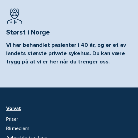
Størst i Norge
Vi har behandlet pasienter i 40 år, og er et av
landets største private sykehus. Du kan være
trygg på at vi er her når du trenger oss.
Volvat
Priser
Bli medlem
Avbestille / se time