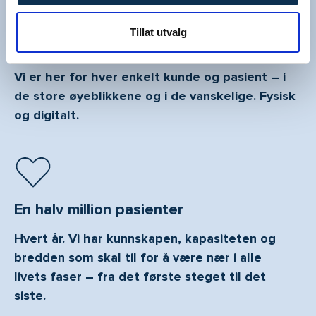
Tillat utvalg
For alle du er glad i
Vi er her for hver enkelt kunde og pasient – i
de store øyeblikkene og i de vanskelige. Fysisk
og digitalt.
En halv million pasienter
Hvert år. Vi har kunnskapen, kapasiteten og
bredden som skal til for å være nær i alle
livets faser – fra det første steget til det
siste.