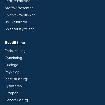
Fertilitetsklinikk
Stoffskiftesenter
Overvektsklinikken
BMI-kalkulator
Spiseforstyrrelser
Bestill time
Endokrinolog
Gynekolog
Hudlege
Psykolog
Plastisk kirurgi
Fysioterapi
Ortoped
Generell kirurgi