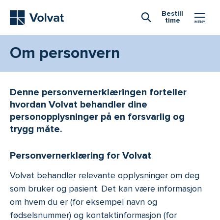
Hovedmeny
Bestill
time
Åpne Søk
Om personvern
Denne personvernerklæringen forteller
hvordan Volvat behandler dine
personopplysninger på en forsvarlig og
trygg måte.
Personvernerklæring for Volvat
Volvat behandler relevante opplysninger om deg
som bruker og pasient. Det kan være informasjon
om hvem du er (for eksempel navn og
fødselsnummer) og kontaktinformasjon (for