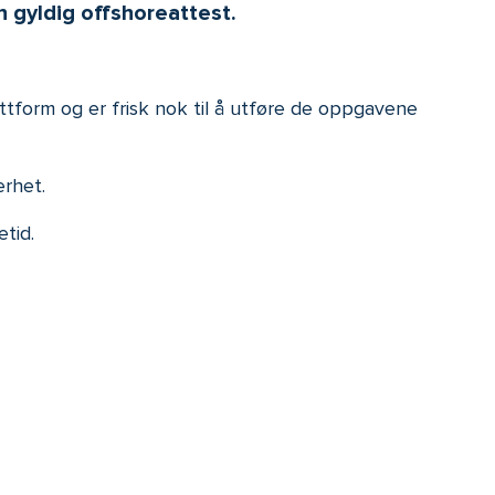
n gyldig offshoreattest.
ttform og er frisk nok til å utføre de oppgavene
erhet.
tid.