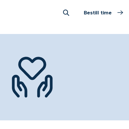
Bestill time
Åpne Søk