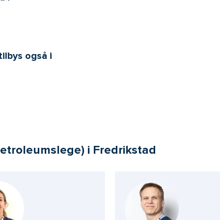
tilbys også i
etroleumslege) i Fredrikstad