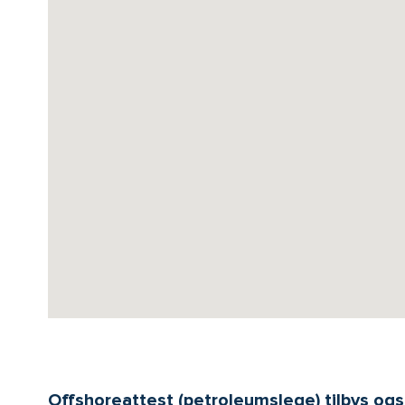
Offshoreattest (petroleumslege) tilbys ogs