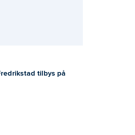
redrikstad tilbys på