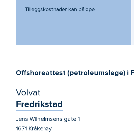
Tilleggskostnader kan påløpe
Offshoreattest (petroleumslege) i F
Volvat
Fredrikstad
Jens Wilhelmsens gate 1
1671 Kråkerøy