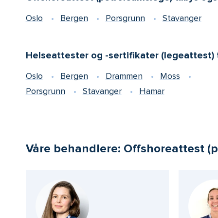
Oslo
Bergen
Porsgrunn
Stavanger
Helseattester og -sertifikater (legeattest) 
Oslo
Bergen
Drammen
Moss
Porsgrunn
Stavanger
Hamar
Våre behandlere: Offshoreattest (p