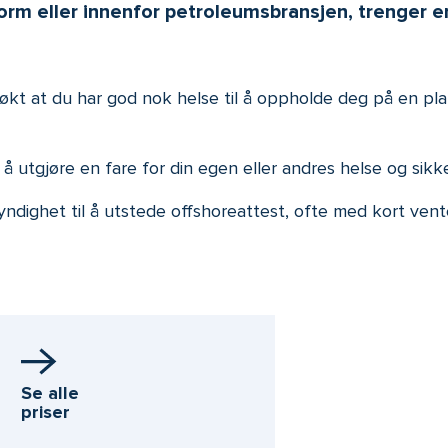
orm eller innenfor petroleumsbransjen, trenger e
søkt at du har god nok helse til å oppholde deg på en pla
 å utgjøre en fare for din egen eller andres helse og sikk
ndighet til å utstede offshoreattest, ofte med kort vente
Se alle
priser