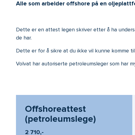
Alle som arbeider offshore på en oljeplattf
Dette er en attest legen skriver etter å ha under
de har.
Dette er for å sikre at du ikke vil kunne komme til
Volvat har autoriserte petroleumsleger som har my
Offshoreattest
(petroleumslege)
2 710,-