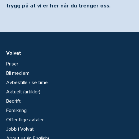
trygg på at vi er her når du trenger oss.
Volvat
Priser
Bli medlem
Avbestille / se time
Aktuelt (artikler)
Bedrift
Forsikring
Offentlige avtaler
Jobb i Volvat
About us (in English)