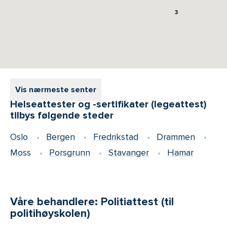
3
Vis nærmeste senter
Helseattester og -sertifikater (legeattest)
tilbys følgende steder
Oslo
Bergen
Fredrikstad
Drammen
Moss
Porsgrunn
Stavanger
Hamar
Våre behandlere: Politiattest (til
politihøyskolen)