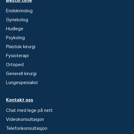
Bestill time
Endokrinolog
Gynekolog
Hudlege
Psykolog
Plastisk kirurgi
Fysioterapi
Ortoped
Generell kirurgi
Lungespesialist
Kontakt oss
Chat med lege på nett
Videokonsultasjon
Telefonkonsultasjon