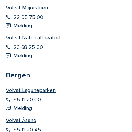
Volvat Majorstuen
22 95 75 00
Melding
Volvat Nationaltheatret
23 68 25 00
Melding
Bergen
Volvat Laguneparken
55 11 20 00
Melding
Volvat Åsane
55 11 20 45