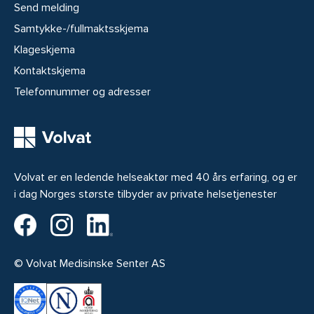
Send melding
Samtykke-/fullmaktsskjema
Klageskjema
Kontaktskjema
Telefonnummer og adresser
Volvat er en ledende helseaktør med 40 års erfaring, og er
i dag Norges største tilbyder av private helsetjenester
Volvat på Facebook
Volvat på Instagram
Volvat på LinkedIn
© Volvat Medisinske Senter AS