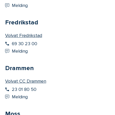
Melding
Fredrikstad
Volvat Fredrikstad
69 30 23 00
Melding
Drammen
Volvat CC Drammen
23 01 80 50
Melding
Moss