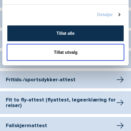
Detaljer
Fritidsskipperattest
Tillat alle
Dykkerattest (dykkerlege)
Tillat utvalg
Yrkes-/redningsdykker-attest
Fritids-/sportsdykker-attest
Fit to fly-attest (flyattest, legeerklæring for
reiser)
Fallskjermattest