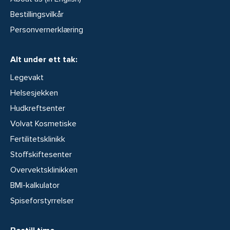
Bestillingsvilkår
Personvernerklæring
Alt under ett tak:
Legevakt
Helsesjekken
Hudkreftsenter
Volvat Kosmetiske
Fertilitetsklinikk
Stoffskiftesenter
Overvektsklinikken
BMI-kalkulator
Spiseforstyrrelser