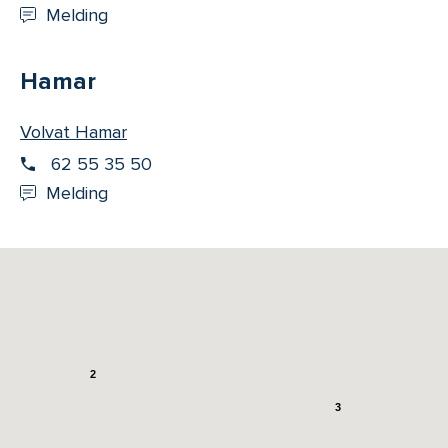
Melding
Hamar
Volvat Hamar
62 55 35 50
Melding
2
3