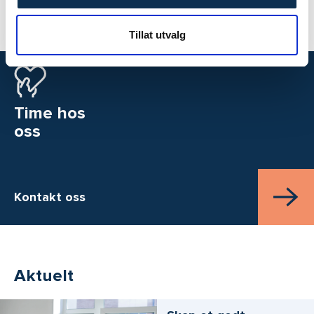
Tillat utvalg
Time hos
oss
Kontakt oss
Aktuelt