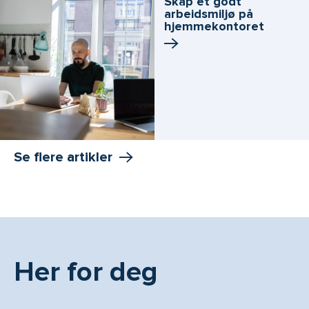
Skap et godt
arbeidsmiljø på
hjemmekontoret
Se flere artikler
Her for deg