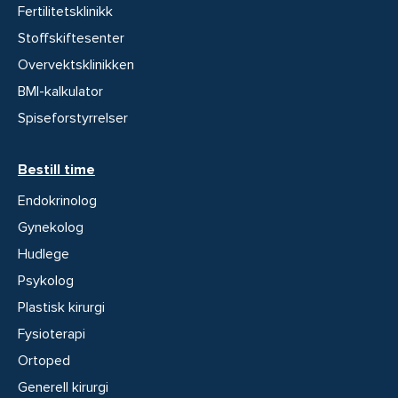
Fertilitetsklinikk
Stoffskiftesenter
Overvektsklinikken
BMI-kalkulator
Spiseforstyrrelser
Bestill time
Endokrinolog
Gynekolog
Hudlege
Psykolog
Plastisk kirurgi
Fysioterapi
Ortoped
Generell kirurgi