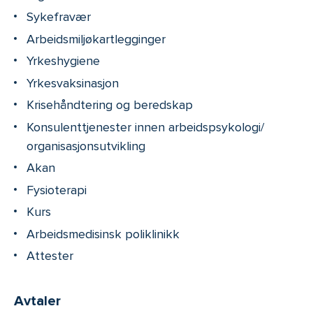
Sykefravær
Arbeidsmiljøkartlegginger
Yrkeshygiene
Yrkesvaksinasjon
Krisehåndtering og beredskap
Konsulenttjenester innen arbeidspsykologi/
organisasjonsutvikling
Akan
Fysioterapi
Kurs
Arbeidsmedisinsk poliklinikk
Attester
Avtaler