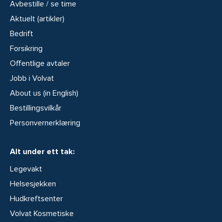
Avbestille / se time
Aktuelt (artikler)
Bedrift
Forsikring
Offentlige avtaler
Jobb i Volvat
About us (in English)
Bestillingsvilkår
Personvernerklæring
Alt under ett tak:
Legevakt
Helsesjekken
Hudkreftsenter
Volvat Kosmetiske