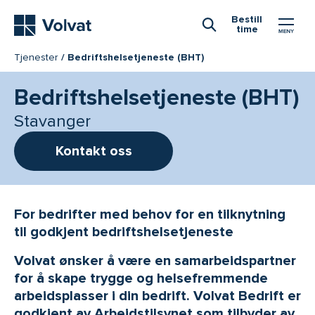
Hovedmeny
Bestill
time
Åpne Søk
Tjenester
Bedriftshelsetjeneste (BHT)
Bedriftshelsetjeneste (BHT)
Stavanger
Kontakt oss
For bedrifter med behov for en tilknytning
til godkjent bedriftshelsetjeneste
Volvat ønsker å være en samarbeidspartner
for å skape trygge og helsefremmende
arbeidsplasser i din bedrift. Volvat Bedrift er
godkjent av Arbeidstilsynet som tilbyder av