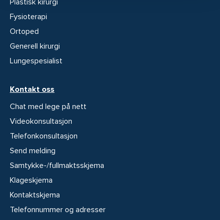
Plastisk kirurgi
Fysioterapi
Ortoped
Generell kirurgi
Lungespesialist
Kontakt oss
Chat med lege på nett
Videokonsultasjon
Telefonkonsultasjon
Send melding
Samtykke-/fullmaktsskjema
Klageskjema
Kontaktskjema
Telefonnummer og adresser