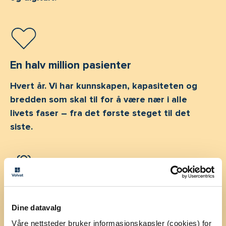
En halv million pasienter
Hvert år. Vi har kunnskapen, kapasiteten og
bredden som skal til for å være nær i alle
livets faser – fra det første steget til det
siste.
Størst i Norge
Dine datavalg
Vi har behandlet pasienter i 40 år, og er et av
Våre nettsteder bruker informasjonskapsler (cookies) for