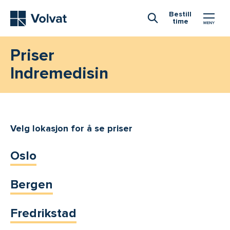
Hovedmeny
Bestill
time
Åpne Søk
Priser
Indremedisin
Velg lokasjon for å se priser
Oslo
Bergen
Fredrikstad