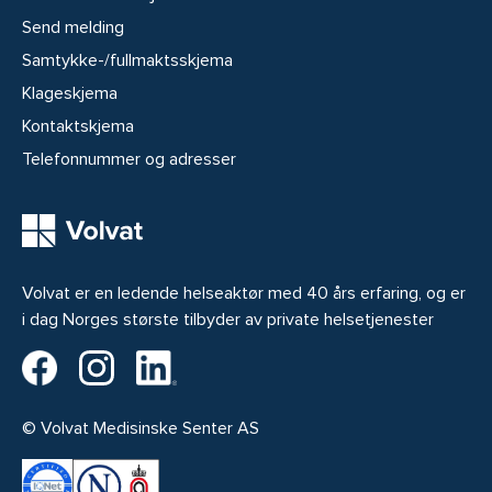
Send melding
Samtykke-/fullmaktsskjema
Klageskjema
Kontaktskjema
Telefonnummer og adresser
Volvat er en ledende helseaktør med 40 års erfaring, og er
i dag Norges største tilbyder av private helsetjenester
Volvat på Facebook
Volvat på Instagram
Volvat på LinkedIn
© Volvat Medisinske Senter AS