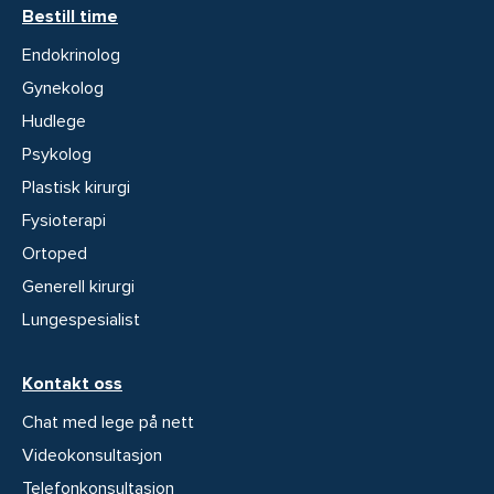
Bestill time
Endokrinolog
Gynekolog
Hudlege
Psykolog
Plastisk kirurgi
Fysioterapi
Ortoped
Generell kirurgi
Lungespesialist
Kontakt oss
Chat med lege på nett
Videokonsultasjon
Telefonkonsultasjon