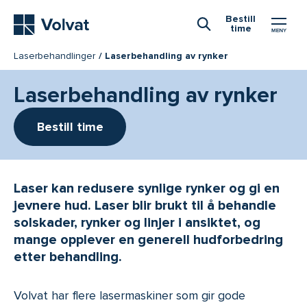
Hovedmeny
Bestill
time
Åpne Søk
Laserbehandlinger
Laserbehandling av rynker
Laserbehandling av rynker
Bestill time
Laser kan redusere synlige rynker og gi en
jevnere hud. Laser blir brukt til å behandle
solskader, rynker og linjer i ansiktet, og
mange opplever en generell hudforbedring
etter behandling.
Volvat har flere lasermaskiner som gir gode