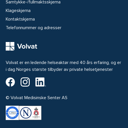
Samtykke-/fullmaktsskjema
Klageskjema
Kontaktskjema
Telefonnummer og adresser
Volvat er en ledende helseaktør med 40 års erfaring, og er
i dag Norges største tilbyder av private helsetjenester
Volvat på Facebook
Volvat på Instagram
Volvat på LinkedIn
© Volvat Medisinske Senter AS