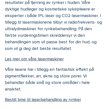
resultater på fjerning av rynker i huden. Våre
dyktige hudleger og kosmetiske sykepleiere er
eksperter i både IPL-laser og CO2-lasermaskiner. I
tillegg til lasermaskinene tilbyr vi radiofrekvens- og
ultralydmaskiner for rynkebehandling. På den
første vurderingstimen skreddersyr vi den
behandlingen som vil passe best for din hud, og
som vil gi deg det beste resultatet.
Les mer om våre lasermaskiner
Våre lasere har i tillegg en fantastisk effekt på
pigmentflekker, arr, akne og store porer. Vi
behandler både små og store områder i hele
ansiktet.
Bestill time til laserbehandling av rynker