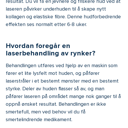
resultat. Du vil få en jevnere og friskere hud ved at
laseren påvirker underhuden til å skape nytt
kollagen og elastiske fibre. Denne hudforbedrende
effekten ses normalt etter 6-8 uker.
Hvordan foregår en
laserbehandling av rynker?
Behandlingen utføres ved hjelp av en maskin som
fører et lite lysfelt mot huden, og påfører
laserstråler i et bestemt mønster med en bestemt
styrke. Deler av huden flasser så av, og man
påfører laseren på området mange nok ganger til å
oppnå ønsket resultat. Behandlingen er ikke
smertefull, men ved behov vil du få
smertelindrende medikament.