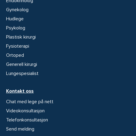
Endokrinolog
Gynekolog
Hudlege
Psykolog
Plastisk kirurgi
Fysioterapi
Ortoped
Generell kirurgi
Lungespesialist
Kontakt oss
Chat med lege på nett
Videokonsultasjon
Telefonkonsultasjon
Send melding