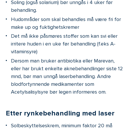
Soling (også solarium) bør unngås i 4 uker før
behandling.
Hudområder som skal behandles må være fri for
make up og fuktighetskremer
Det må ikke påsmøres stoffer som kan svi eller
irritere huden i en uke før behandling (f.eks A-
vitaminsyre)
Dersom man bruker antibiotika eller Marevan,
eller har brukt enkelte aknebehandlinger siste 12
mnd, bør man unngå laserbehandling. Andre
blodfortynnende medikamenter som
Acetylsalisylsyre bør legen informeres om.
Etter rynkebehandling med laser
Solbeskyttelseskrem, minimum faktor 20 må