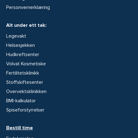
Personvernerklæring
Alt under ett tak:
Legevakt
Helsesjekken
Hudkreftsenter
Volvat Kosmetiske
Fertilitetsklinikk
Stoffskiftesenter
Overvektsklinikken
BMI-kalkulator
Spiseforstyrrelser
Bestill time