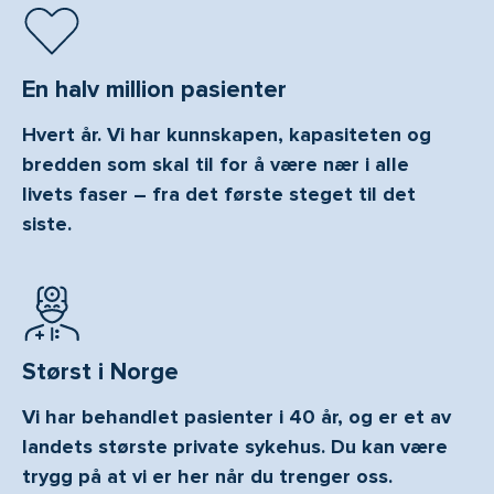
En halv million pasienter
Hvert år. Vi har kunnskapen, kapasiteten og
bredden som skal til for å være nær i alle
livets faser – fra det første steget til det
siste.
Størst i Norge
Vi har behandlet pasienter i 40 år, og er et av
landets største private sykehus. Du kan være
trygg på at vi er her når du trenger oss.