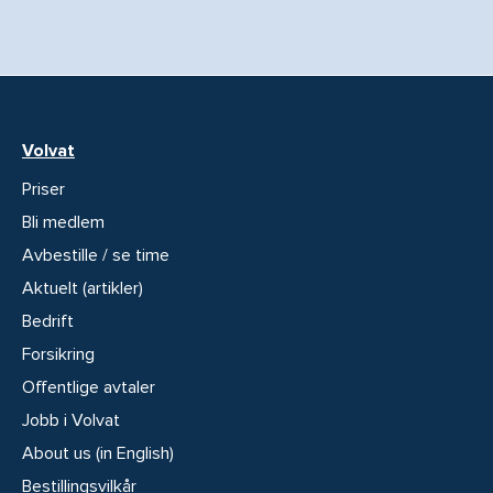
Volvat
Priser
Bli medlem
Avbestille / se time
Aktuelt (artikler)
Bedrift
Forsikring
Offentlige avtaler
Jobb i Volvat
About us (in English)
Bestillingsvilkår