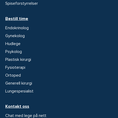
Spiseforstyrrelser
Bestill time
Endokrinolog
Gynekolog
Hudlege
Psykolog
Plastisk kirurgi
Fysioterapi
Ortoped
Generell kirurgi
Lungespesialist
Kontakt oss
Chat med lege på nett