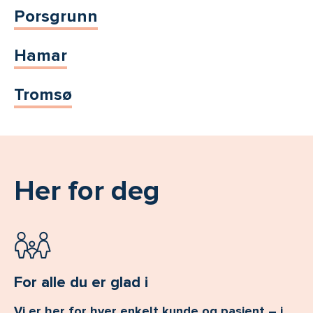
Porsgrunn
Hamar
Tromsø
Her for deg
For alle du er glad i
Vi er her for hver enkelt kunde og pasient – i