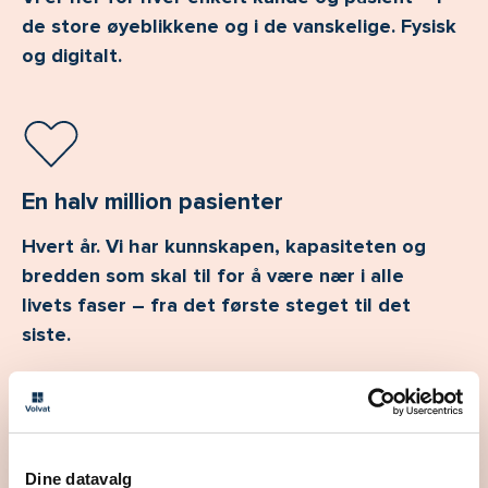
de store øyeblikkene og i de vanskelige. Fysisk
og digitalt.
En halv million pasienter
Hvert år. Vi har kunnskapen, kapasiteten og
bredden som skal til for å være nær i alle
livets faser – fra det første steget til det
siste.
Størst i Norge
Dine datavalg