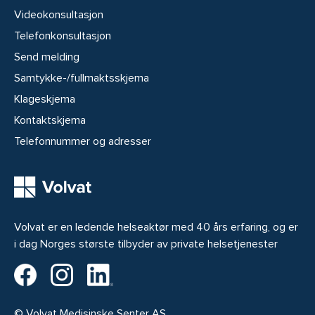
Videokonsultasjon
Telefonkonsultasjon
Send melding
Samtykke-/fullmaktsskjema
Klageskjema
Kontaktskjema
Telefonnummer og adresser
Volvat er en ledende helseaktør med 40 års erfaring, og er
i dag Norges største tilbyder av private helsetjenester
Volvat på Facebook
Volvat på Instagram
Volvat på LinkedIn
© Volvat Medisinske Senter AS