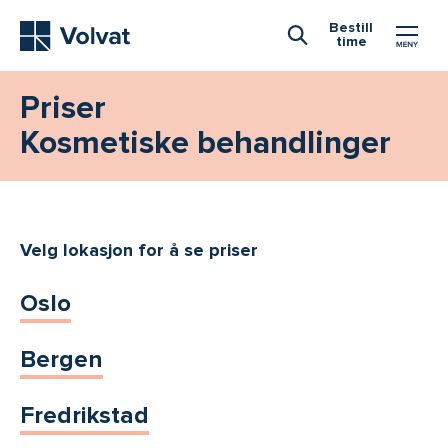
Hovedmeny
Bestill
time
Åpne Søk
Priser
Kosmetiske behandlinger
Velg lokasjon for å se priser
Oslo
Bergen
Fredrikstad