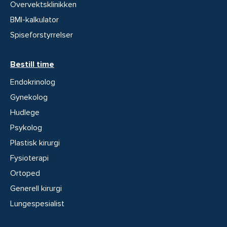
Overvektsklinikken
BMI-kalkulator
Spiseforstyrrelser
Bestill time
Endokrinolog
Gynekolog
Hudlege
Psykolog
Plastisk kirurgi
Fysioterapi
Ortoped
Generell kirurgi
Lungespesialist