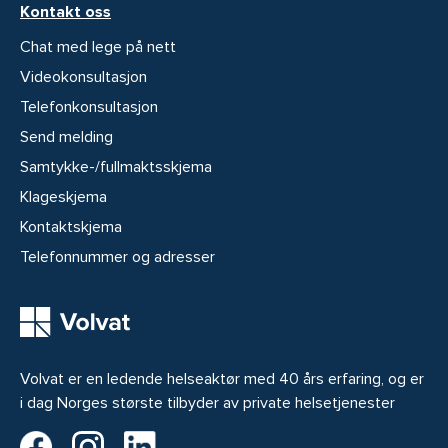
Kontakt oss
Chat med lege på nett
Videokonsultasjon
Telefonkonsultasjon
Send melding
Samtykke-/fullmaktsskjema
Klageskjema
Kontaktskjema
Telefonnummer og adresser
Volvat er en ledende helseaktør med 40 års erfaring, og er
i dag Norges største tilbyder av private helsetjenester
Volvat på Facebook
Volvat på Instagram
Volvat på LinkedIn