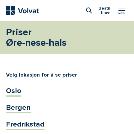
Hovedmeny
Bestill
time
Åpne Søk
Priser
Øre-nese-hals
Velg lokasjon for å se priser
Oslo
Bergen
Fredrikstad