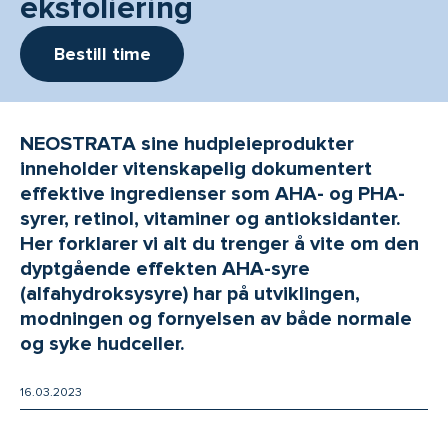
eksfoliering
Bestill time
NEOSTRATA sine hudpleieprodukter
inneholder vitenskapelig dokumentert
effektive ingredienser som AHA- og PHA-
syrer, retinol, vitaminer og antioksidanter.
Her forklarer vi alt du trenger å vite om den
dyptgående effekten AHA-syre
(alfahydroksysyre) har på utviklingen,
modningen og fornyelsen av både normale
og syke hudceller.
16.03.2023