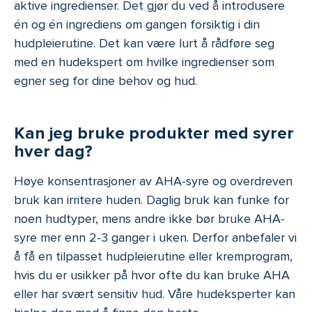
aktive ingredienser. Det gjør du ved å introdusere
én og én ingrediens om gangen forsiktig i din
hudpleierutine. Det kan være lurt å rådføre seg
med en hudekspert om hvilke ingredienser som
egner seg for dine behov og hud.
Kan jeg bruke produkter med syrer
hver dag?
Høye konsentrasjoner av AHA-syre og overdreven
bruk kan irritere huden. Daglig bruk kan funke for
noen hudtyper, mens andre ikke bør bruke AHA-
syre mer enn 2-3 ganger i uken. Derfor anbefaler vi
å få en tilpasset hudpleierutine eller kremprogram,
hvis du er usikker på hvor ofte du kan bruke AHA
eller har svært sensitiv hud. Våre hudeksperter kan