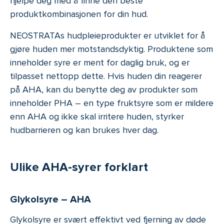
hjelpe deg med å finne den beste
produktkombinasjonen for din hud.
NEOSTRATAs hudpleieprodukter er utviklet for å
gjøre huden mer motstandsdyktig. Produktene som
inneholder syre er ment for daglig bruk, og er
tilpasset nettopp dette. Hvis huden din reagerer
på AHA, kan du benytte deg av produkter som
inneholder PHA – en type fruktsyre som er mildere
enn AHA og ikke skal irritere huden, styrker
hudbarrieren og kan brukes hver dag.
Ulike AHA-syrer forklart
Glykolsyre – AHA
Glykolsyre er svært effektivt ved fjerning av døde