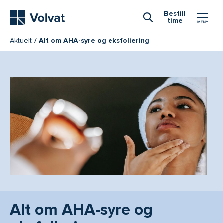
Hovedmeny
Bestill
time
Åpne Søk
Aktuelt
Alt om AHA-syre og eksfoliering
Alt om AHA-syre og