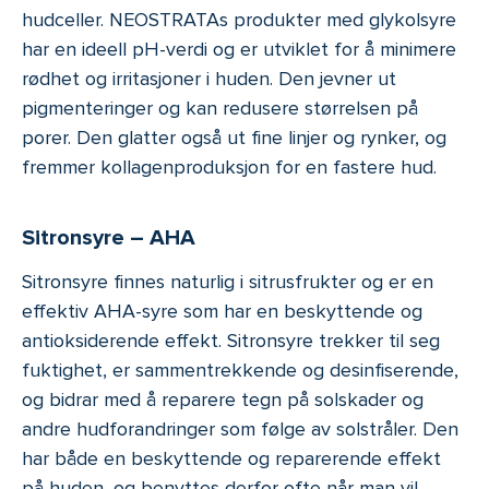
hudceller. NEOSTRATAs produkter med glykolsyre
har en ideell pH-verdi og er utviklet for å minimere
rødhet og irritasjoner i huden. Den jevner ut
pigmenteringer og kan redusere størrelsen på
porer. Den glatter også ut fine linjer og rynker, og
fremmer kollagenproduksjon for en fastere hud.
Sitronsyre – AHA
Sitronsyre finnes naturlig i sitrusfrukter og er en
effektiv AHA-syre som har en beskyttende og
antioksiderende effekt. Sitronsyre trekker til seg
fuktighet, er sammentrekkende og desinfiserende,
og bidrar med å reparere tegn på solskader og
andre hudforandringer som følge av solstråler. Den
har både en beskyttende og reparerende effekt
på huden, og benyttes derfor ofte når man vil