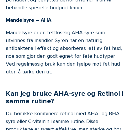
behandle spesielle hudproblemer.
Mandelsyre – AHA
Mandelsyre er en fettløselig AHA-syre som
utvinnes fra mandler. Syren har en naturlig
antibakteriell effekt og absorberes lett av fet hud,
noe som gjør den godt egnet for fete hudtyper.
Ved regelmessig bruk kan den hjelpe mot fet hud
uten å tørke den ut.
Kan jeg bruke AHA-syre og Retinol i
samme rutine?
Du bør ikke kombinere retinol med AHA- og BHA-
syre eller C-vitamin i samme rutine. Disse
produktene er svært effektive, men sterke og bør