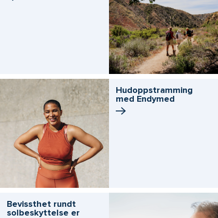
Hudoppstramming
med Endymed
Bevissthet rundt
solbeskyttelse er