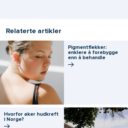
Relaterte artikler
Pigmentflekker:
enklere å forebygge
enn å behandle
Hvorfor øker hudkreft
i Norge?