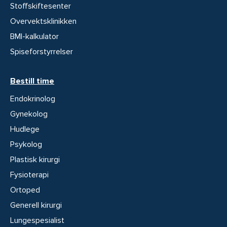
Stoffskiftesenter
Overvektsklinikken
BMI-kalkulator
Spiseforstyrrelser
Bestill time
Endokrinolog
Gynekolog
Hudlege
Psykolog
Plastisk kirurgi
Fysioterapi
Ortoped
Generell kirurgi
Lungespesialist