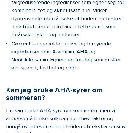
talgreduserende ingredienser som egner seg for
kombinert, fet og akneutsatt hud. Virker
dyprensende uten å tørke ut huden. Forbedrer
hudstrukturen og motvirker tette porer som
forårsaker akne og hudormer.
Correct
– inneholder aktive og fornyende
ingredienser som A-vitamin, AHA og
NeoGlukosamin. Egner seg for deg som ønsker
økt spenst, fasthet og glød.
Kan jeg bruke AHA-syrer om
sommeren?
Du kan bruke AHA-syre om sommeren, men vi
anbefaler å bruke solkrem med høy faktor og
unngå overdreven soling. Huden blir ekstra sensitiv