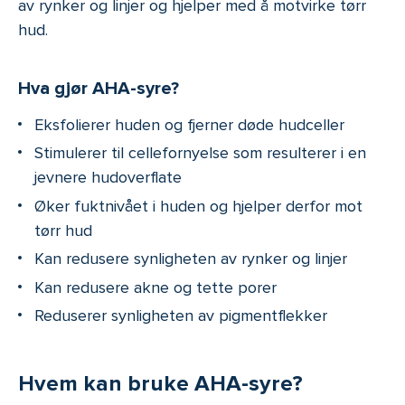
av rynker og linjer og hjelper med å motvirke tørr
hud.
Hva gjør AHA-syre?
Eksfolierer huden og fjerner døde hudceller
Stimulerer til cellefornyelse som resulterer i en
jevnere hudoverflate
Øker fuktnivået i huden og hjelper derfor mot
tørr hud
Kan redusere synligheten av rynker og linjer
Kan redusere akne og tette porer
Reduserer synligheten av pigmentflekker
Hvem kan bruke AHA-syre?