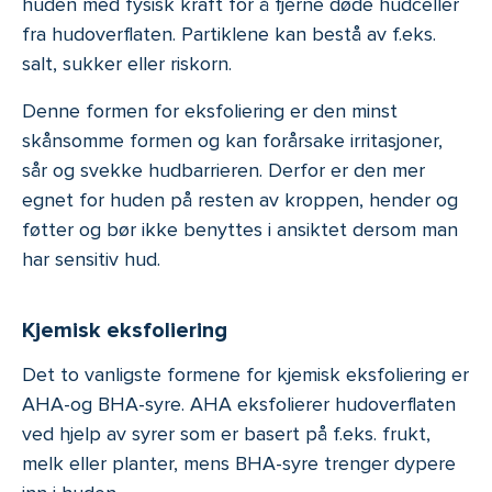
huden med fysisk kraft for å fjerne døde hudceller
fra hudoverflaten. Partiklene kan bestå av f.eks.
salt, sukker eller riskorn.
Denne formen for eksfoliering er den minst
skånsomme formen og kan forårsake irritasjoner,
sår og svekke hudbarrieren. Derfor er den mer
egnet for huden på resten av kroppen, hender og
føtter og bør ikke benyttes i ansiktet dersom man
har sensitiv hud.
Kjemisk eksfoliering
Det to vanligste formene for kjemisk eksfoliering er
AHA-og BHA-syre. AHA eksfolierer hudoverflaten
ved hjelp av syrer som er basert på f.eks. frukt,
melk eller planter, mens BHA-syre trenger dypere