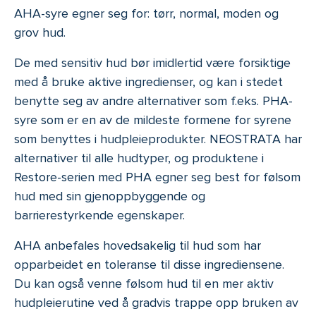
AHA-syre egner seg for: tørr, normal, moden og
grov hud.
De med sensitiv hud bør imidlertid være forsiktige
med å bruke aktive ingredienser, og kan i stedet
benytte seg av andre alternativer som f.eks. PHA-
syre som er en av de mildeste formene for syrene
som benyttes i hudpleieprodukter. NEOSTRATA har
alternativer til alle hudtyper, og produktene i
Restore-serien med PHA egner seg best for følsom
hud med sin gjenoppbyggende og
barrierestyrkende egenskaper.
AHA anbefales hovedsakelig til hud som har
opparbeidet en toleranse til disse ingrediensene.
Du kan også venne følsom hud til en mer aktiv
hudpleierutine ved å gradvis trappe opp bruken av