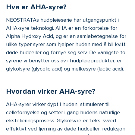
Hva er AHA-syre?
NEOSTRATAs hudpleieserie har utgangspunkt i
AHA-syre teknologi. AHA er en forkortelse for
Alpha Hydroxy Acid, og er en samlebetegnelse for
ulike typer syrer som hjelper huden med å bli kvitt
døde hudceller og fornye seg selv. De vanligste to
syrene vi benytter oss av i hudpleieprodukter, er
glykolsyre (glycolic acid) og melkesyre (lactic acid).
Hvordan virker AHA-syre?
AHA-syrer virker dypt i huden, stimulerer til
cellefornyelse og setter i gang hudens naturlige
eksfolieringsprosess. Glykolsyre er f.eks. svært
effektivt ved fjerning av døde hudceller, reduksjon