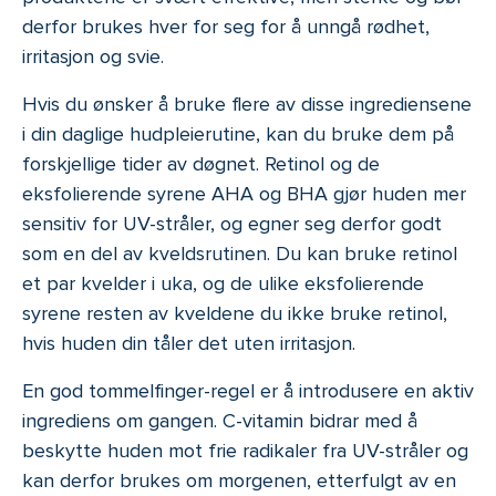
derfor brukes hver for seg for å unngå rødhet,
irritasjon og svie.
Hvis du ønsker å bruke flere av disse ingrediensene
i din daglige hudpleierutine, kan du bruke dem på
forskjellige tider av døgnet. Retinol og de
eksfolierende syrene AHA og BHA gjør huden mer
sensitiv for UV-stråler, og egner seg derfor godt
som en del av kveldsrutinen. Du kan bruke retinol
et par kvelder i uka, og de ulike eksfolierende
syrene resten av kveldene du ikke bruke retinol,
hvis huden din tåler det uten irritasjon.
En god tommelfinger-regel er å introdusere en aktiv
ingrediens om gangen. C-vitamin bidrar med å
beskytte huden mot frie radikaler fra UV-stråler og
kan derfor brukes om morgenen, etterfulgt av en