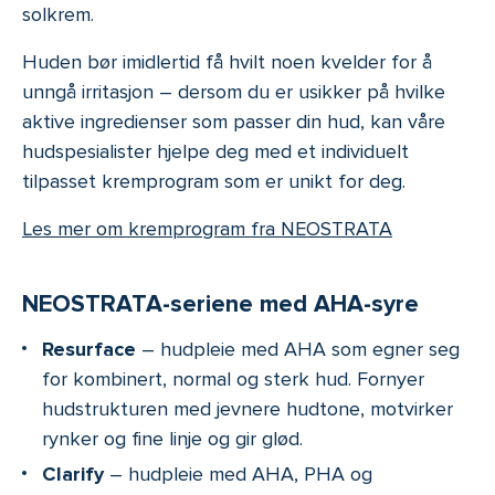
solkrem.
Huden bør imidlertid få hvilt noen kvelder for å
unngå irritasjon – dersom du er usikker på hvilke
aktive ingredienser som passer din hud, kan våre
hudspesialister hjelpe deg med et individuelt
tilpasset kremprogram som er unikt for deg.
Les mer om kremprogram fra NEOSTRATA
NEOSTRATA-seriene med AHA-syre
Resurface
– hudpleie med AHA som egner seg
for kombinert, normal og sterk hud. Fornyer
hudstrukturen med jevnere hudtone, motvirker
rynker og fine linje og gir glød.
Clarify
– hudpleie med AHA, PHA og