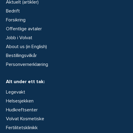
Aktuelt (artikler)
Bedrift
Forsikring
Offentlige avtaler
Jobb i Volvat
About us (in English)
Bestillingsvilkår
Personvernerklæring
Alt under ett tak:
Legevakt
Helsesjekken
Hudkreftsenter
Volvat Kosmetiske
Fertilitetsklinikk