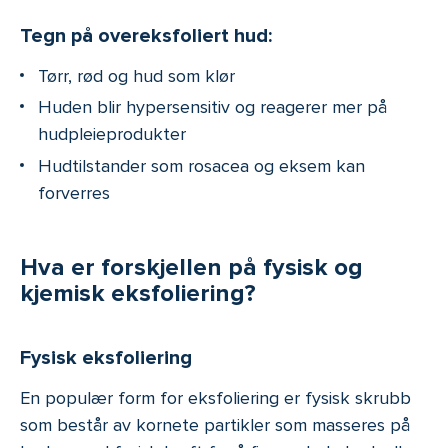
Tegn på overeksfoliert hud:
Tørr, rød og hud som klør
Huden blir hypersensitiv og reagerer mer på
hudpleieprodukter
Hudtilstander som rosacea og eksem kan
forverres
Hva er forskjellen på fysisk og
kjemisk eksfoliering?
Fysisk eksfoliering
En populær form for eksfoliering er fysisk skrubb
som består av kornete partikler som masseres på