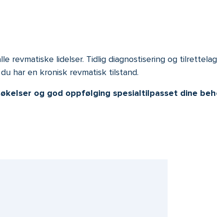
 revmatiske lidelser. Tidlig diagnostisering og tilrettela
m du har en kronisk revmatisk tilstand.
økelser og god oppfølging spesialtilpasset dine beh