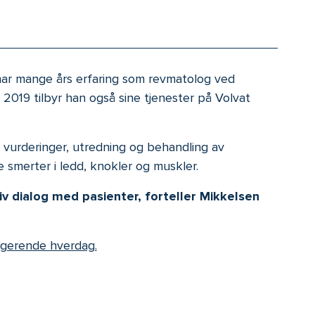
 har mange års erfaring som revmatolog ved
2019 tilbyr han også sine tjenester på Volvat
 vurderinger, utredning og behandling av
smerter i ledd, knokler og muskler.
iv dialog med pasienter, forteller Mikkelsen
ungerende hverdag.