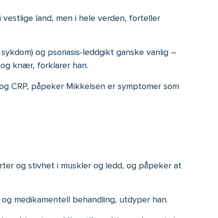
vestlige land, men i hele verden, forteller
 sykdom) og psoriasis-leddgikt ganske vanlig –
 og knær, forklarer han.
ng og CRP, påpeker Mikkelsen er symptomer som
ter og stivhet i muskler og ledd, og påpeker at
al, og medikamentell behandling, utdyper han.