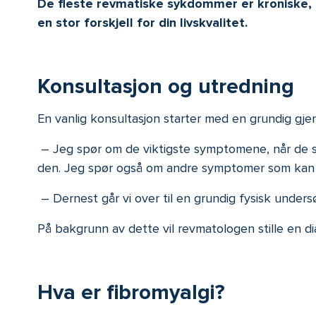
De fleste revmatiske sykdommer er kroniske, m
en stor forskjell for din livskvalitet.
Konsultasjon og utredning
En vanlig konsultasjon starter med en grundig gje
– Jeg spør om de viktigste symptomene, når de st
den. Jeg spør også om andre symptomer som kan 
– Dernest går vi over til en grundig fysisk undersø
På bakgrunn av dette vil revmatologen stille en di
Hva er fibromyalgi?