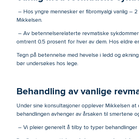
– Hos yngre mennesker er fibromyalgi vanlig – 2 ti
Mikkelsen.
– Av betennelserelaterte revmatiske sykdommer er 
omtrent 0.5 prosent for hver av dem. Hos eldre er ar
Tegn på betennelse med hevelse i ledd og økning
bør undersøkes hos lege.
Behandling av vanlige revm
Under sine konsultasjoner opplever Mikkelsen at d
behandlingen avhenger av årsaken til smertene og
– Vi pleier generelt å tilby to typer behandlinger