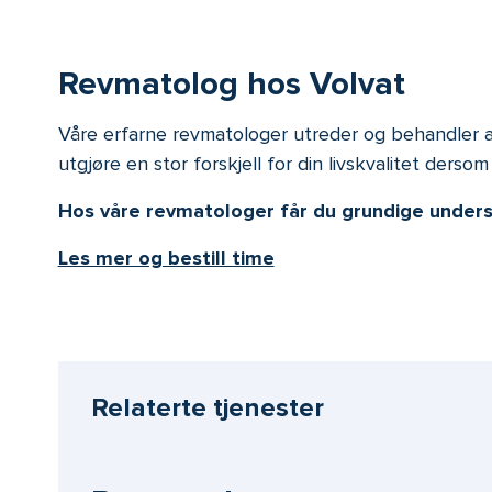
Revmatolog hos Volvat
Våre erfarne revmatologer utreder og behandler alle
utgjøre en stor forskjell for din livskvalitet derso
Hos våre revmatologer får du grundige unders
Les mer og bestill time
Relaterte tjenester