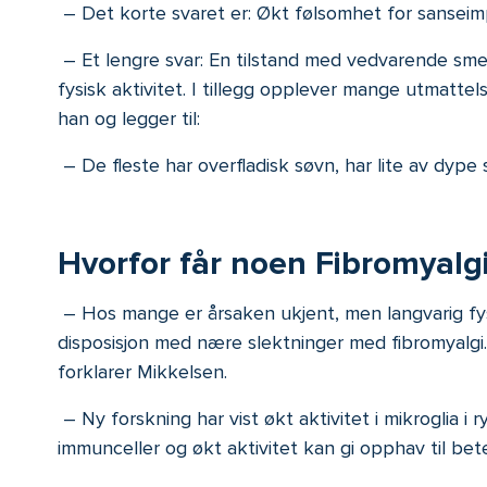
– Det korte svaret er: Økt følsomhet for sanseim
– Et lengre svar: En tilstand med vedvarende sme
fysisk aktivitet. I tillegg opplever mange utmatt
han og legger til:
– De fleste har overfladisk søvn, har lite av dype
Hvorfor får noen Fibromyalg
– Hos mange er årsaken ukjent, men langvarig fysi
disposisjon med nære slektninger med fibromyalgi.
forklarer Mikkelsen.
– Ny forskning har vist økt aktivitet i mikroglia i
immunceller og økt aktivitet kan gi opphav til b