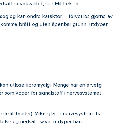
dsatt søvnkvalitet, sier Mikkelsen.
 seg og kan endre karakter – forverres gjerne av
gså komme brått og uten åpenbar grunn, utdyper
kan utløse fibromyalgi. Mange har en arvelig
r som koder for signalstoff i nervesystemet,
ertetilstander). Mikroglia er nervesystemets
telse og nedsatt søvn, utdyper han.