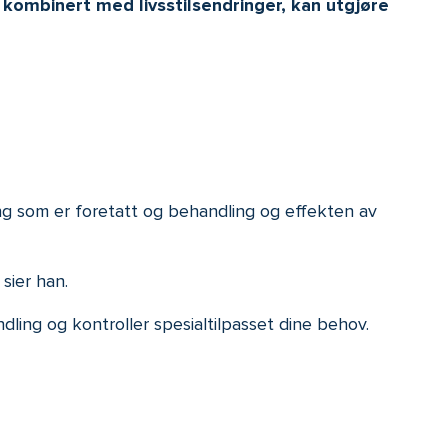
 kombinert med livsstilsendringer, kan utgjøre
ng som er foretatt og behandling og effekten av
sier han.
ling og kontroller spesialtilpasset dine behov.