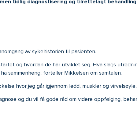
en tidlig diagnostisering og tilrettelagt behandling
nnomgang av sykehistorien til pasienten.
artet og hvordan de har utviklet seg. Hva slags utredni
ha sammenheng, forteller Mikkelsen om samtalen.
kelse hvor jeg går igjennom ledd, muskler og virvelsøyle, 
agnose og du vil få gode råd om videre oppfølging, behand