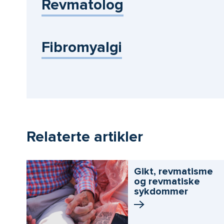
Revmatolog
Fibromyalgi
Relaterte artikler
Gikt, revmatisme
og revmatiske
sykdommer