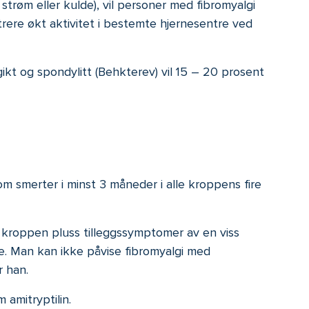
strøm eller kulde), vil personer med fibromyalgi
rere økt aktivitet i bestemte hjernesentre ved
ikt og spondylitt (Behkterev) vil 15 – 20 prosent
 om smerter i minst 3 måneder i alle kroppens fire
av kroppen pluss tilleggssymptomer av en viss
e. Man kan ikke påvise fibromyalgi med
r han.
 amitryptilin.