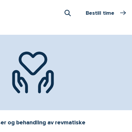
Bestill time
Åpne Søk
er og behandling av revmatiske