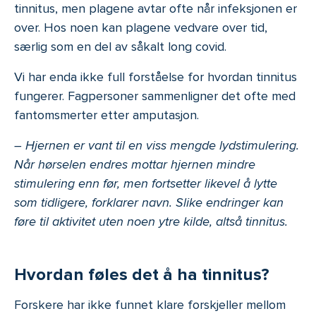
tinnitus, men plagene avtar ofte når infeksjonen er
over. Hos noen kan plagene vedvare over tid,
særlig som en del av såkalt long covid.
Vi har enda ikke full forståelse for hvordan tinnitus
fungerer. Fagpersoner sammenligner det ofte med
fantomsmerter etter amputasjon.
– Hjernen er vant til en viss mengde lydstimulering.
Når hørselen endres mottar hjernen mindre
stimulering enn før, men fortsetter likevel å lytte
som tidligere, forklarer navn. Slike endringer kan
føre til aktivitet uten noen ytre kilde, altså tinnitus.
Hvordan føles det å ha tinnitus?
Forskere har ikke funnet klare forskjeller mellom