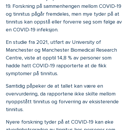
19. Forskning på sammenhengen mellom COVID-19
og tinnitus pågår fremdeles, men mye tyder på at
tinnitus kan oppstå eller forverre seg som følge av
en COVID-19 infeksjon.
En studie fra 2021, utført av University of
Manchester og Manchester Biomedical Research
Centre, viste at opptil 14,8 % av personer som
hadde hatt COVID-19 rapporterte at de fikk
symptomer på tinnitus.
Samtidig påpeker de at tallet kan være en
overvurdering, da rapportene ikke skilte mellom
nyoppstått tinnitus og forverring av eksisterende
tinnitus.
Nyere forskning tyder på at COVID-19 kan øke
alvorlighetsgraden av tinnitus hos personer som