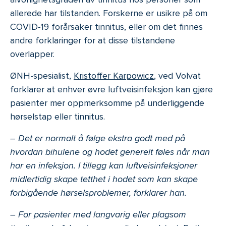
allerede har tilstanden. Forskerne er usikre på om
COVID-19 forårsaker tinnitus, eller om det finnes
andre forklaringer for at disse tilstandene
overlapper.
ØNH-spesialist,
Kristoffer Karpowicz
, ved Volvat
forklarer at enhver øvre luftveisinfeksjon kan gjøre
pasienter mer oppmerksomme på underliggende
hørselstap eller tinnitus.
– Det er normalt å følge ekstra godt med på
hvordan bihulene og hodet generelt føles når man
har en infeksjon. I tillegg kan luftveisinfeksjoner
midlertidig skape tetthet i hodet som kan skape
forbigående hørselsproblemer, forklarer han.
– For pasienter med langvarig eller plagsom