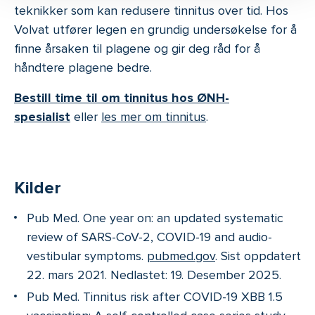
teknikker som kan redusere tinnitus over tid. Hos
Volvat utfører legen en grundig undersøkelse for å
finne årsaken til plagene og gir deg råd for å
håndtere plagene bedre.
Bestill time til om tinnitus hos ØNH-
spesialist
eller
les mer om tinnitus
.
Kilder
Pub Med. One year on: an updated systematic
review of SARS-CoV-2, COVID-19 and audio-
vestibular symptoms.
pubmed.gov
. Sist oppdatert
22. mars 2021. Nedlastet: 19. Desember 2025.
Pub Med. Tinnitus risk after COVID-19 XBB 1.5