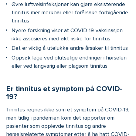
Øvre luftveisinfeksjoner kan gjøre eksisterende
tinnitus mer merkbar eller forårsake forbigående
tinnitus
Nyere forskning viser at COVID-19-vaksinasjon
ikke assosieres med økt risiko for tinnitus
Det er viktig å utelukke andre årsaker til tinnitus
Oppsøk lege ved plutselige endringer i hørselen
eller ved langvarig eller plagsom tinnitus
Er tinnitus et symptom på COVID-
19?
Tinnitus regnes ikke som et symptom på COVID-19,
men tidlig i pandemien kom det rapporter om
pasienter som opplevde tinnitus og andre
hørselsrelaterte symptomer etter å ha hatt COVID-