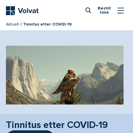
Hovedmeny
Bestill
time
Åpne Søk
Aktuelt
Tinnitus etter COVID-19
Tinnitus etter COVID-19