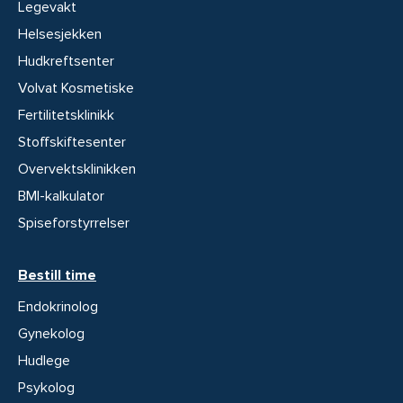
Legevakt
Helsesjekken
Hudkreftsenter
Volvat Kosmetiske
Fertilitetsklinikk
Stoffskiftesenter
Overvektsklinikken
BMI-kalkulator
Spiseforstyrrelser
Bestill time
Endokrinolog
Gynekolog
Hudlege
Psykolog