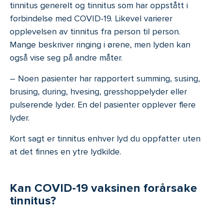
tinnitus generelt og tinnitus som har oppstått i
forbindelse med COVID-19. Likevel varierer
opplevelsen av tinnitus fra person til person.
Mange beskriver ringing i ørene, men lyden kan
også vise seg på andre måter.
– Noen pasienter har rapportert summing, susing,
brusing, during, hvesing, gresshoppelyder eller
pulserende lyder. En del pasienter opplever flere
lyder.
Kort sagt er tinnitus enhver lyd du oppfatter uten
at det finnes en ytre lydkilde.
Kan COVID-19 vaksinen forårsake
tinnitus?