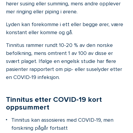
hører susing eller summing, mens andre opplever
mer ringing eller piping i ørene.
Lyden kan forekomme i ett eller begge ører, være
konstant eller komme og gå.
Tinnitus rammer rundt 10-20 % av den norske
befolkning, mens omtrent 1 av 100 av disse er
svært plaget. Ifølge en engelsk studie har flere
pasienter rapportert om pip- eller suselyder etter
en COVID-19 infeksjon.
Tinnitus etter COVID-19 kort
oppsummert
Tinnitus kan assosieres med COVID-19, men
forskning pågår fortsatt