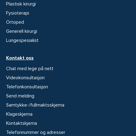
Plastisk kirurgi
Fysioterapi
Ortoped
Generell kirurgi
Lungespesialist
Kontakt oss
Chat med lege på nett
Videokonsultasjon
Telefonkonsultasjon
Send melding
Samtykke-/fullmaktsskjema
Klageskjema
Kontaktskjema
Telefonnummer og adresser