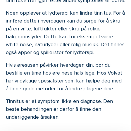
tinnitus sitter igjen etter andre symptomer er borte.
Noen opplever at lydterapi kan lindre tinnitus. For å
innføre dette i hverdagen kan du sørge for å skru
på en vifte, luftfukter eller skru på rolige
bakgrunnslyder. Dette kan for eksempel være
white noise, naturlyder eller rolig musikk. Det finnes
også apper og spillelister for lydterapi.
Hvis øresusen påvirker hverdagen din, bør du
bestille en time hos øre nese hals lege. Hos Volvat
har vi dyktige spesialister som kan hjelpe deg med
å finne gode metoder for å lindre plagene dine.
Tinnitus er et symptom, ikke en diagnose. Den
beste behandlingen er derfor å finne den
underliggende årsaken.