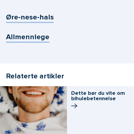
Øre-nese-hals
Allmennlege
Relaterte artikler
Dette bør du vite om
bihulebetennelse