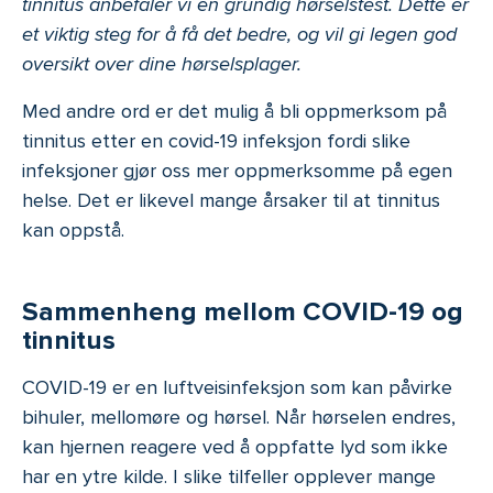
tinnitus anbefaler vi en grundig hørselstest. Dette er
et viktig steg for å få det bedre, og vil gi legen god
oversikt over dine hørselsplager.
Med andre ord er det mulig å bli oppmerksom på
tinnitus etter en covid-19 infeksjon fordi slike
infeksjoner gjør oss mer oppmerksomme på egen
helse. Det er likevel mange årsaker til at tinnitus
kan oppstå.
Sammenheng mellom COVID-19 og
tinnitus
COVID-19 er en luftveisinfeksjon som kan påvirke
bihuler, mellomøre og hørsel. Når hørselen endres,
kan hjernen reagere ved å oppfatte lyd som ikke
har en ytre kilde. I slike tilfeller opplever mange