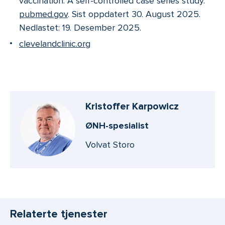
vaccination: A self-controlled case series study.
pubmed.gov
. Sist oppdatert 30. August 2025.
Nedlastet: 19. Desember 2025.
clevelandclinic.org
Kristoffer Karpowicz
ØNH-spesialist
Volvat Storo
Relaterte tjenester