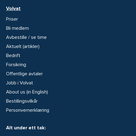
Volvat
Priser
Bli medlem
Avbestille / se time
Aktuelt (artikler)
Bedrift
Forsikring
Offentlige avtaler
Jobb i Volvat
About us (in English)
Bestillingsvilkår
Personvernerklæring
Alt under ett tak: