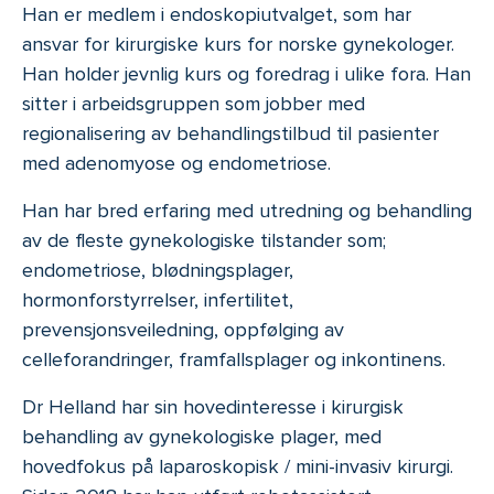
Han er medlem i endoskopiutvalget, som har
ansvar for kirurgiske kurs for norske gynekologer.
Han holder jevnlig kurs og foredrag i ulike fora. Han
sitter i arbeidsgruppen som jobber med
regionalisering av behandlingstilbud til pasienter
med adenomyose og endometriose.
Han har bred erfaring med utredning og behandling
av de fleste gynekologiske tilstander som;
endometriose, blødningsplager,
hormonforstyrrelser, infertilitet,
prevensjonsveiledning, oppfølging av
celleforandringer, framfallsplager og inkontinens.
Dr Helland har sin hovedinteresse i kirurgisk
behandling av gynekologiske plager, med
hovedfokus på laparoskopisk / mini-invasiv kirurgi.