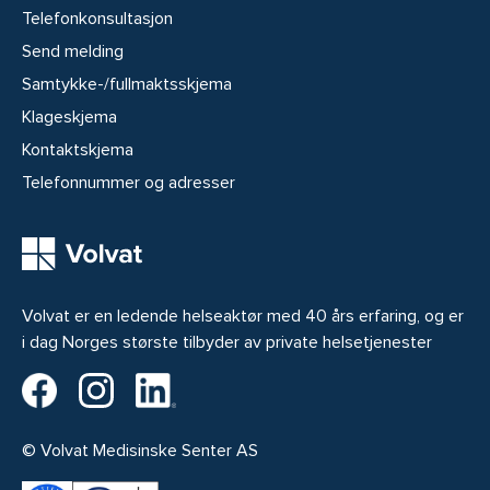
Telefonkonsultasjon
Send melding
Samtykke-/fullmaktsskjema
Klageskjema
Kontaktskjema
Telefonnummer og adresser
Volvat er en ledende helseaktør med 40 års erfaring, og er
i dag Norges største tilbyder av private helsetjenester
Volvat på Facebook
Volvat på Instagram
Volvat på LinkedIn
© Volvat Medisinske Senter AS