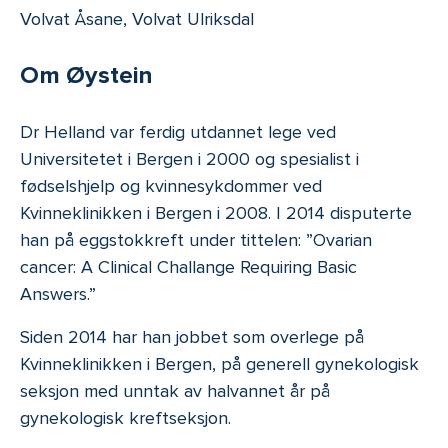
Volvat Åsane, Volvat Ulriksdal
Om Øystein
Dr Helland var ferdig utdannet lege ved
Universitetet i Bergen i 2000 og spesialist i
fødselshjelp og kvinnesykdommer ved
Kvinneklinikken i Bergen i 2008. I 2014 disputerte
han på eggstokkreft under tittelen: ”Ovarian
cancer: A Clinical Challange Requiring Basic
Answers.”
Siden 2014 har han jobbet som overlege på
Kvinneklinikken i Bergen, på generell gynekologisk
seksjon med unntak av halvannet år på
gynekologisk kreftseksjon.