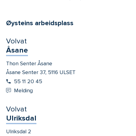
Øysteins arbeidsplass
Volvat
Åsane
Thon Senter Åsane
Åsane Senter 37, 5116 ULSET
55 11 20 45
Melding
Volvat
Ulriksdal
Ulriksdal 2