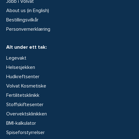
Jobb i Volvat
About us (in English)
Bestillingsvilkår
Personvernerklæring
Alt under ett tak:
Legevakt
Helsesjekken
Hudkreftsenter
Volvat Kosmetiske
Fertilitetsklinikk
Stoffskiftesenter
Overvektsklinikken
BMI-kalkulator
Spiseforstyrrelser