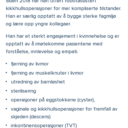
Siden 2018 har han utført robotassistert
kikkhullsoperasjoner for mer kompliserte tilstander.
Han er særlig opptatt av å bygge sterke fagmiljø
og lære opp yngre kollegaer.
Han har et sterkt engasjement i kvinnehelse og er
opptatt av å imøtekomme pasientene med
forståelse, innlevelse og empati.
fjerning av livmor
fjerning av muskelknuter i livmor
utredning av barnløshet
sterilisering
operasjoner på eggstokkene (cyster),
vaginale og kikkhullsoperasjoner for fremfall av
skjeden (descens)
inkontinensoperasjoner (TVT)