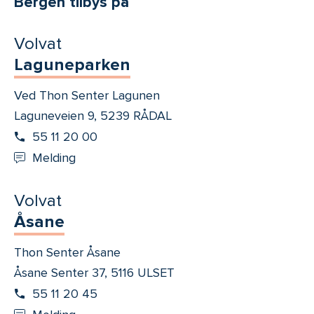
Bergen tilbys på
Volvat
Laguneparken
Ved Thon Senter Lagunen
Laguneveien 9, 5239 RÅDAL
55 11 20 00
Melding
Volvat
Åsane
Thon Senter Åsane
Åsane Senter 37, 5116 ULSET
55 11 20 45