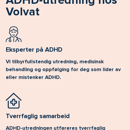
ADHD-utredning hos
Volvat
Eksperter på ADHD
Vi tilbyrfullstendig utredning, medisinsk
behandling og oppfølging for deg som lider av
eller mistenker ADHD.
Tverrfaglig samarbeid
ADHD-utredningen utføreres tverrfaglig