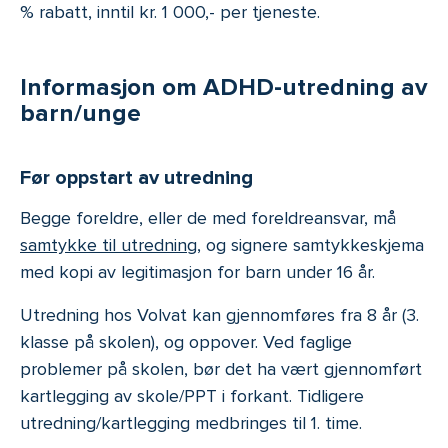
% rabatt, inntil kr. 1 000,- per tjeneste.
Informasjon om ADHD-utredning av
barn/unge
Før oppstart av utredning
Begge foreldre, eller de med foreldreansvar, må
samtykke til utredning
, og signere samtykkeskjema
med kopi av legitimasjon for barn under 16 år.
Utredning hos Volvat kan gjennomføres fra 8 år (3.
klasse på skolen), og oppover. Ved faglige
problemer på skolen, bør det ha vært gjennomført
kartlegging av skole/PPT i forkant. Tidligere
utredning/kartlegging medbringes til 1. time.