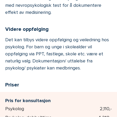
med nevropsykologisk test for å dokumentere
effekt av medisinering.
Videre oppfølging
Det kan tilbys videre oppfølging og veiledning hos
psykolog. For barn og unge i skolealder vil
oppfølging via PPT, fastlege, skole etc. være et
naturlig valg. Dokumentasjon/ uttalelse fra
psykolog/ psykiater kan medbringes.
Priser
Pris for konsultasjon
Psykolog
2,110,-