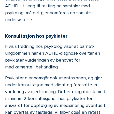
ADHD. I tillegg til testing og samtaler med
psykolog, må det gjennomføres en somatisk
undersøkelse.
Konsultasjon hos psykiater
Hvis utredning hos psykolog viser at barnet/
ungdommen har en ADHD-diagnose overtar en
psykiater vurderingen av behovet for
medikamentell behandling.
Psykiater gjennomgår dokumentasjonen, og gjør
under konsultasjon med klient og foresatte en
vurdering av medisinering. Det er obligatorisk med
minimum 2 konsultasjoner hos psykiater før
ansvaret for oppfølging av medisinering eventuelt
kan overtas av fastlege. Vi tilbyr også en retest