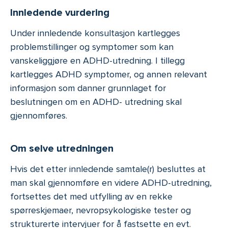
Innledende vurdering
Under innledende konsultasjon kartlegges
problemstillinger og symptomer som kan
vanskeliggjøre en ADHD-utredning. I tillegg
kartlegges ADHD symptomer, og annen relevant
informasjon som danner grunnlaget for
beslutningen om en ADHD- utredning skal
gjennomføres.
Om selve utredningen
Hvis det etter innledende samtale(r) besluttes at
man skal gjennomføre en videre ADHD-utredning,
fortsettes det med utfylling av en rekke
spørreskjemaer, nevropsykologiske tester og
strukturerte intervjuer for å fastsette en evt.