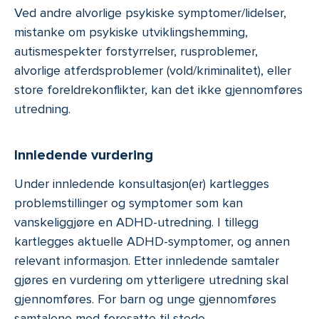
Ved andre alvorlige psykiske symptomer/lidelser,
mistanke om psykiske utviklingshemming,
autismespekter forstyrrelser, rusproblemer,
alvorlige atferdsproblemer (vold/kriminalitet), eller
store foreldrekonflikter, kan det ikke gjennomføres
utredning.
Innledende vurdering
Under innledende konsultasjon(er) kartlegges
problemstillinger og symptomer som kan
vanskeliggjøre en ADHD-utredning. I tillegg
kartlegges aktuelle ADHD-symptomer, og annen
relevant informasjon. Etter innledende samtaler
gjøres en vurdering om ytterligere utredning skal
gjennomføres. For barn og unge gjennomføres
samtalene med foresatte til stede.