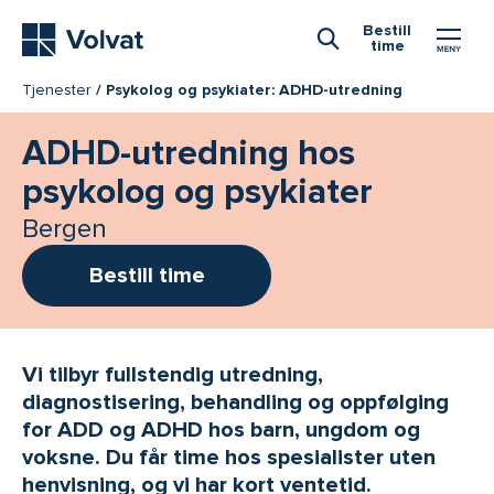
Hovedmeny
Bestill
time
Åpne Søk
Tjenester
Psykolog og psykiater: ADHD-utredning
ADHD-utredning hos
psykolog og psykiater
Bergen
Bestill time
Vi tilbyr fullstendig utredning,
diagnostisering, behandling og oppfølging
for ADD og ADHD hos barn, ungdom og
voksne. Du får time hos spesialister uten
henvisning, og vi har kort ventetid.