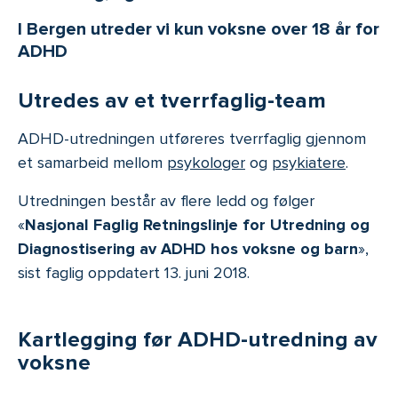
I Bergen utreder vi kun voksne over 18 år for
ADHD
Utredes av et tverrfaglig-team
ADHD-utredningen utføreres tverrfaglig gjennom
et samarbeid mellom
psykologer
og
psykiatere
.
Utredningen består av flere ledd og følger
«
Nasjonal Faglig Retningslinje for Utredning og
Diagnostisering av ADHD hos voksne og barn
»,
sist faglig oppdatert 13. juni 2018.
Kartlegging før ADHD-utredning av
voksne