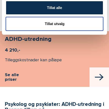
medisinsk behandling av psykologer og psykiatere
Tillat alle
under samme tak!
Tillat utvalg
ADHD-utredning
4 210,-
Tilleggskostnader kan påløpe
Se alle
priser
Psykolog og psykiater: ADHD-utredning i