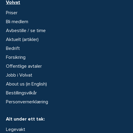
Volvat
Priser
Bli medlem
Avbestille / se time
Aktuelt (artikler)
Bedrift
Forsikring
Offentlige avtaler
Jobb i Volvat
About us (in English)
Bestillingsvilkår
Personvernerklæring
Alt under ett tak:
Legevakt