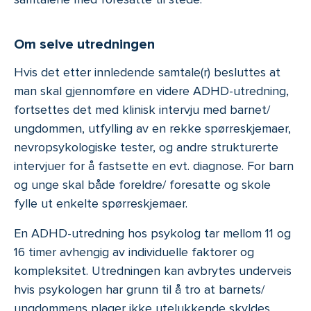
Om selve utredningen
Hvis det etter innledende samtale(r) besluttes at
man skal gjennomføre en videre ADHD-utredning,
fortsettes det med klinisk intervju med barnet/
ungdommen, utfylling av en rekke spørreskjemaer,
nevropsykologiske tester, og andre strukturerte
intervjuer for å fastsette en evt. diagnose. For barn
og unge skal både foreldre/ foresatte og skole
fylle ut enkelte spørreskjemaer.
En ADHD-utredning hos psykolog tar mellom 11 og
16 timer avhengig av individuelle faktorer og
kompleksitet. Utredningen kan avbrytes underveis
hvis psykologen har grunn til å tro at barnets/
ungdommens plager ikke utelukkende skyldes