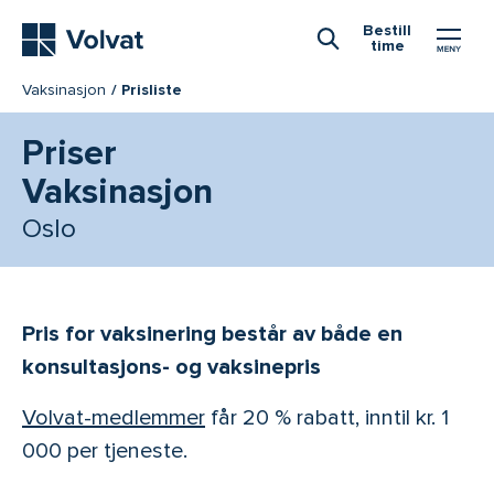
Hovedmeny
Bestill
time
Åpne Søk
Vaksinasjon
Prisliste
Priser
Vaksinasjon
Oslo
Pris for vaksinering består av både en
konsultasjons- og vaksinepris
Volvat-medlemmer
får 20 % rabatt, inntil kr. 1
000 per tjeneste.