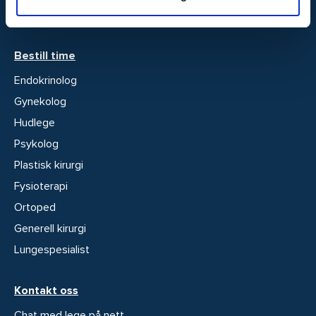
Spiseforstyrrelser
Bestill time
Endokrinolog
Gynekolog
Hudlege
Psykolog
Plastisk kirurgi
Fysioterapi
Ortoped
Generell kirurgi
Lungespesialist
Kontakt oss
Chat med lege på nett