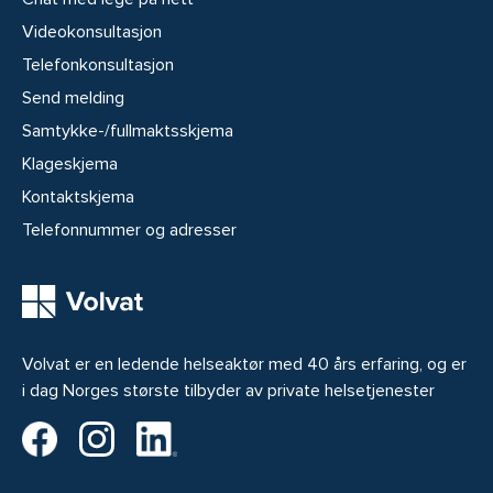
Videokonsultasjon
Telefonkonsultasjon
Send melding
Samtykke-/fullmaktsskjema
Klageskjema
Kontaktskjema
Telefonnummer og adresser
Volvat er en ledende helseaktør med 40 års erfaring, og er
i dag Norges største tilbyder av private helsetjenester
Volvat på Facebook
Volvat på Instagram
Volvat på LinkedIn