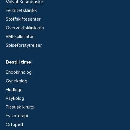
Volvat Kosmetiske
Fertilitetsklinikk
Stoffskiftesenter
Overvektsklinikken
BMI-kalkulator
Spiseforstyrrelser
Bestill time
Endokrinolog
Gynekolog
Hudlege
Psykolog
Plastisk kirurgi
Fysioterapi
Ortoped