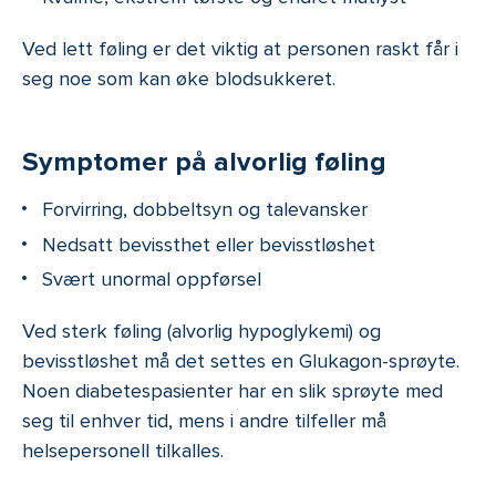
Ved lett føling er det viktig at personen raskt får i
seg noe som kan øke blodsukkeret.
Symptomer på alvorlig føling
Forvirring, dobbeltsyn og talevansker
Nedsatt bevissthet eller bevisstløshet
Svært unormal oppførsel
Ved sterk føling (alvorlig hypoglykemi) og
bevisstløshet må det settes en Glukagon-sprøyte.
Noen diabetespasienter har en slik sprøyte med
seg til enhver tid, mens i andre tilfeller må
helsepersonell tilkalles.