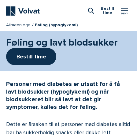
Hovedmeny
Bestill
time
Åpne Søk
Allmennlege
Føling (hypoglykemi)
Føling og lavt blodsukker
Bestill time
Personer med diabetes er utsatt for å få
lavt blodsukker (hypoglykemi) og når
blodsukkeret blir så lavt at det gir
symptomer, kalles det for føling.
Dette er årsaken til at personer med diabetes alltid
bør ha sukkerholdig snacks eller drikke lett