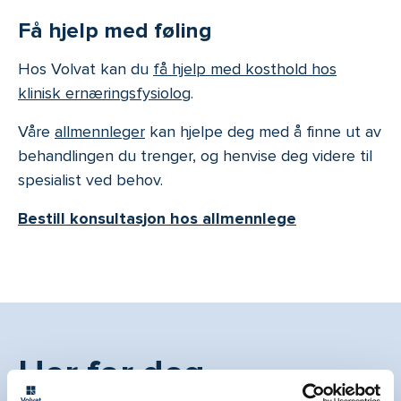
Få hjelp med føling
Hos Volvat kan du
få hjelp med kosthold hos
klinisk ernæringsfysiolog
.
Våre
allmennleger
kan hjelpe deg med å finne ut av
behandlingen du trenger, og henvise deg videre til
spesialist ved behov.
Bestill konsultasjon hos allmennlege
Her for deg