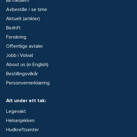
Bli medlem
Avbestille / se time
Aktuelt (artikler)
Bedrift
Forsikring
Offentlige avtaler
Jobb i Volvat
About us (in English)
Bestillingsvilkår
Personvernerklæring
Alt under ett tak:
Legevakt
Helsesjekken
Hudkreftsenter