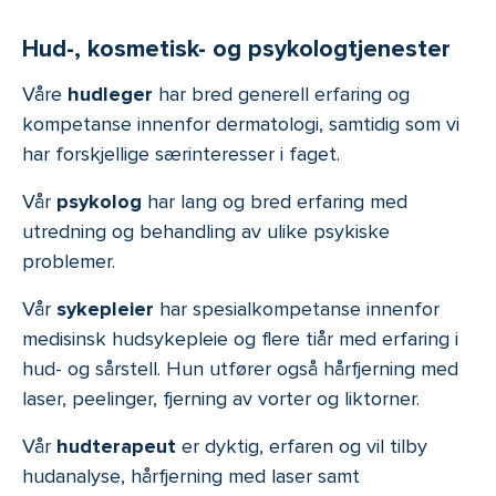
Hud-, kosmetisk- og psykologtjenester
Våre
hudleger
har bred generell erfaring og
kompetanse innenfor dermatologi, samtidig som vi
har forskjellige særinteresser i faget.
Vår
psykolog
har lang og bred erfaring med
utredning og behandling av ulike psykiske
problemer.
Vår
sykepleier
har spesialkompetanse innenfor
medisinsk hudsykepleie og flere tiår med erfaring i
hud- og sårstell. Hun utfører også hårfjerning med
laser, peelinger, fjerning av vorter og liktorner.
Vår
hudterapeut
er dyktig, erfaren og vil tilby
hudanalyse, hårfjerning med laser samt