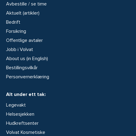
Avbestille / se time
Aktuelt (artikler)
Bedrift
Forsikring
Offentlige avtaler
Jobb i Volvat
About us (in English)
Bestillingsvilkår
Personvernerklæring
Alt under ett tak:
Legevakt
Helsesjekken
Hudkreftsenter
Volvat Kosmetiske