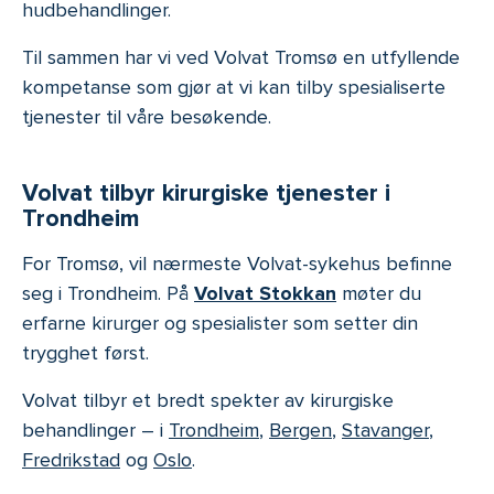
hudbehandlinger.
Til sammen har vi ved Volvat Tromsø en utfyllende
kompetanse som gjør at vi kan tilby spesialiserte
tjenester til våre besøkende.
Volvat tilbyr kirurgiske tjenester i
Trondheim
For Tromsø, vil nærmeste Volvat-sykehus befinne
seg i Trondheim. På
Volvat Stokkan
møter du
erfarne kirurger og spesialister som setter din
trygghet først.
Volvat tilbyr et bredt spekter av kirurgiske
behandlinger – i
Trondheim
,
Bergen
,
Stavanger
,
Fredrikstad
og
Oslo
.