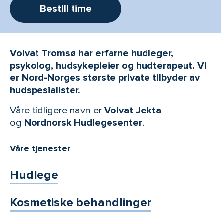
Bestill time
Volvat Tromsø har erfarne hudleger,
psykolog, hudsykepleier og hudterapeut. Vi
er Nord-Norges største private tilbyder av
hudspesialister.
Våre tidligere navn er
Volvat Jekta
og
Nordnorsk Hudlegesenter
.
Våre tjenester
Hudlege
Kosmetiske behandlinger