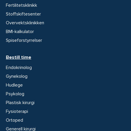
Fertilitetsklinikk
Stoffskiftesenter
Overvektsklinikken
BMI-kalkulator
Spiseforstyrrelser
Bestill time
Endokrinolog
Gynekolog
Hudlege
Psykolog
Plastisk kirurgi
Fysioterapi
Ortoped
Generell kirurgi