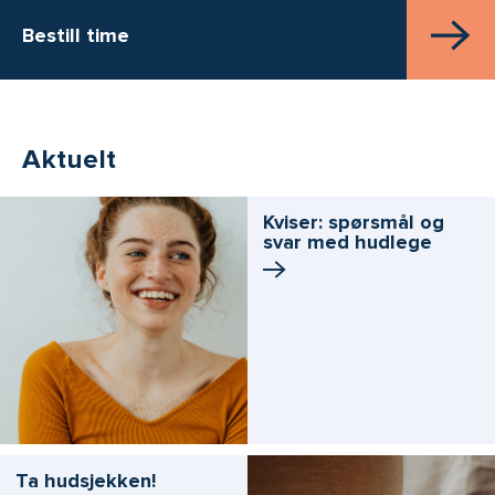
Bestill time
Aktuelt
Kviser: spørsmål og
svar med hudlege
Ta hudsjekken!