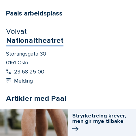
Paals arbeidsplass
Volvat
Nationaltheatret
Stortingsgata 30
0161 Oslo
23 68 25 00
Melding
Artikler med Paal
Stryrketreing krever,
men gir mye tilbake