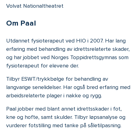
Volvat Nationaltheatret
Om Paal
Utdannet fysioterapeut ved HIO i 2007. Har lang
erfaring med behandling av idrettsrelaterte skader,
og har jobbet ved Norges Toppidrettsgymnas som
fysioterapeut for elevene der.
Tilbyr ESWT/trykkbølge for behandling av
langvarige senelidelser. Har også bred erfaring med
arbeidsrelaterte plager i nakke og rygg.
Paal jobber med blant annet idrettsskader i fot,
kne og hofte, samt skulder. Tilbyr løpsanalyse og
vurderer fotstilling med tanke på såletilpasning.