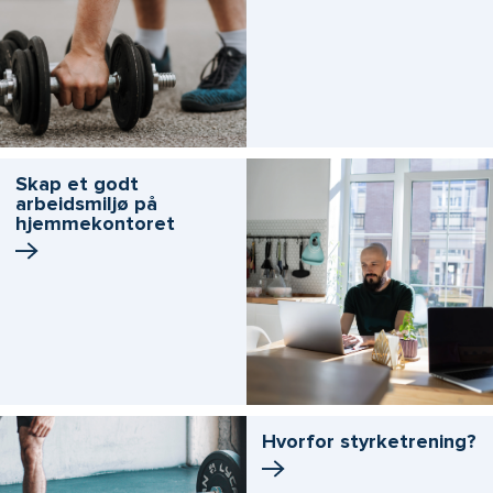
Skap et godt
arbeidsmiljø på
hjemmekontoret
Hvorfor styrketrening?