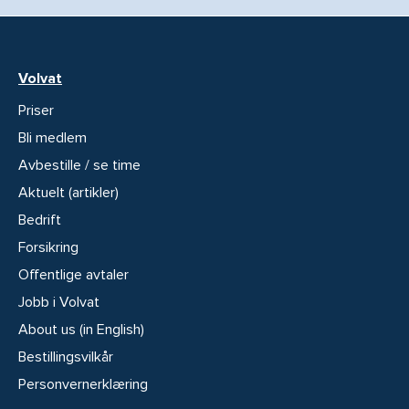
Volvat
Priser
Bli medlem
Avbestille / se time
Aktuelt (artikler)
Bedrift
Forsikring
Offentlige avtaler
Jobb i Volvat
About us (in English)
Bestillingsvilkår
Personvernerklæring