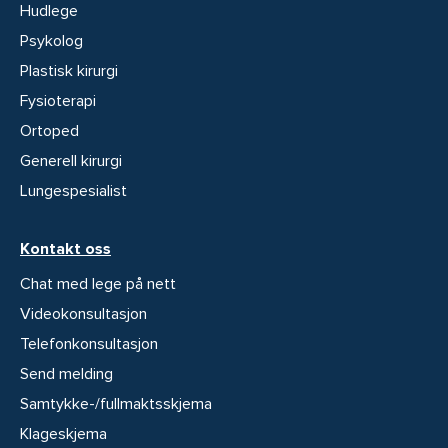
Hudlege
Psykolog
Plastisk kirurgi
Fysioterapi
Ortoped
Generell kirurgi
Lungespesialist
Kontakt oss
Chat med lege på nett
Videokonsultasjon
Telefonkonsultasjon
Send melding
Samtykke-/fullmaktsskjema
Klageskjema