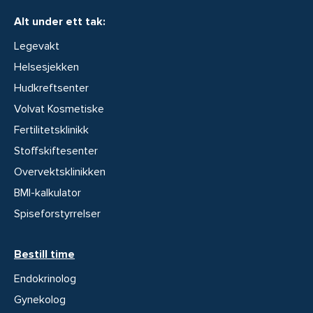
Alt under ett tak:
Legevakt
Helsesjekken
Hudkreftsenter
Volvat Kosmetiske
Fertilitetsklinikk
Stoffskiftesenter
Overvektsklinikken
BMI-kalkulator
Spiseforstyrrelser
Bestill time
Endokrinolog
Gynekolog