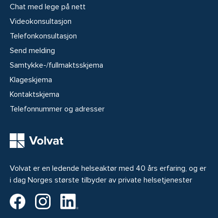
Chat med lege på nett
Videokonsultasjon
Telefonkonsultasjon
Send melding
Samtykke-/fullmaktsskjema
Klageskjema
Kontaktskjema
Telefonnummer og adresser
Volvat er en ledende helseaktør med 40 års erfaring, og er
i dag Norges største tilbyder av private helsetjenester
Volvat på Facebook
Volvat på Instagram
Volvat på LinkedIn