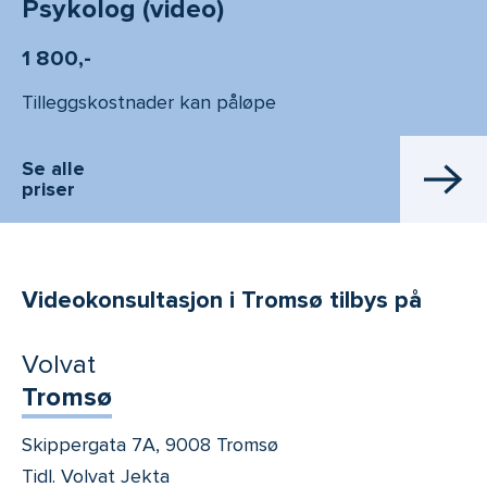
Psykolog (video)
1 800,-
Tilleggskostnader kan påløpe
Se alle
priser
Videokonsultasjon i Tromsø tilbys på
Volvat
Tromsø
Skippergata 7A, 9008 Tromsø
Tidl. Volvat Jekta