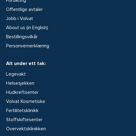
Forsikring
Offentlige avtaler
Jobb i Volvat
About us (in English)
Bestillingsvilkår
Personvernerklæring
Alt under ett tak:
Legevakt
Helsesjekken
Hudkreftsenter
Volvat Kosmetiske
Fertilitetsklinikk
Stoffskiftesenter
Overvektsklinikken