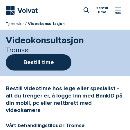
Hovedmeny
Bestill
time
Åpne Søk
Tjenester
Videokonsultasjon
Videokonsultasjon
Tromsø
Bestill time
Bestill videotime hos lege eller spesialist -
alt du trenger er, å logge inn med BankID på
din mobil, pc eller nettbrett med
videokamera
Vårt behandlingstilbud i Tromsø