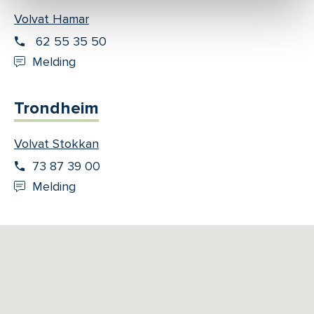
Volvat Hamar
62 55 35 50
Melding
Trondheim
Volvat Stokkan
73 87 39 00
Melding