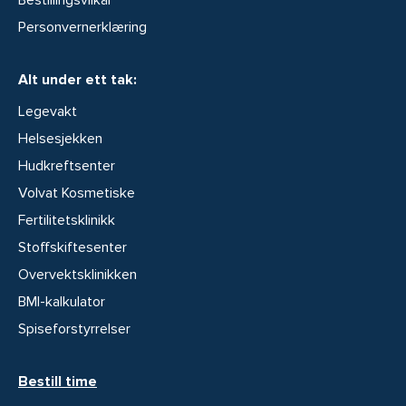
Personvernerklæring
Alt under ett tak:
Legevakt
Helsesjekken
Hudkreftsenter
Volvat Kosmetiske
Fertilitetsklinikk
Stoffskiftesenter
Overvektsklinikken
BMI-kalkulator
Spiseforstyrrelser
Bestill time