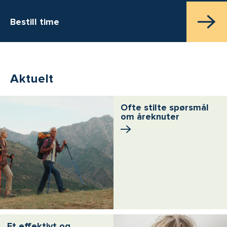
Bestill time
Aktuelt
Ofte stilte spørsmål
om åreknuter
Et effektivt og