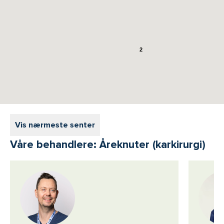
2
Vis nærmeste senter
Våre behandlere: Åreknuter (karkirurgi)