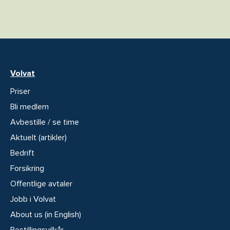
Volvat
Priser
Bli medlem
Avbestille / se time
Aktuelt (artikler)
Bedrift
Forsikring
Offentlige avtaler
Jobb i Volvat
About us (in English)
Bestillingsvilkår