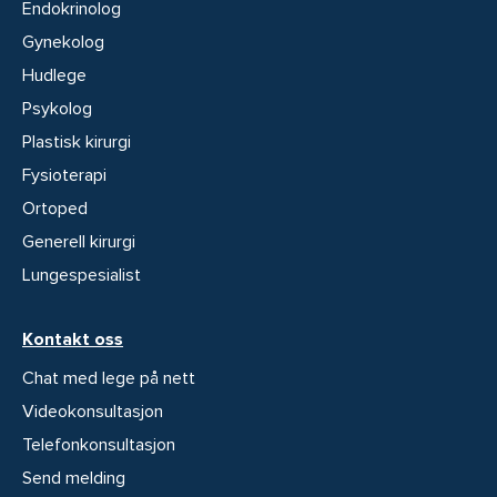
Endokrinolog
Gynekolog
Hudlege
Psykolog
Plastisk kirurgi
Fysioterapi
Ortoped
Generell kirurgi
Lungespesialist
Kontakt oss
Chat med lege på nett
Videokonsultasjon
Telefonkonsultasjon
Send melding