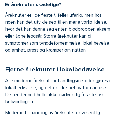
Er åreknuter skadelige?
Åreknuter er i de fleste tilfeller ufarlig, men hos
noen kan det utvikle seg til en mer alvorlig lidelse,
hvor det kan danne seg enten blodpropper, eksem
eller åpne leggsår. Større åreknuter kan gi
symptomer som tyngdefornemmelse, lokal hevelse
og ømhet, press og kramper om natten.
Fjerne åreknuter i lokalbedøvelse
Alle moderne åreknutebehandlingsmetoder gjøres i
lokalbedøvelse, og det er ikke behov for narkose.
Det er dermed heller ikke nødvendig å faste før
behandlingen.
Moderne behandling av åreknuter er vesentlig