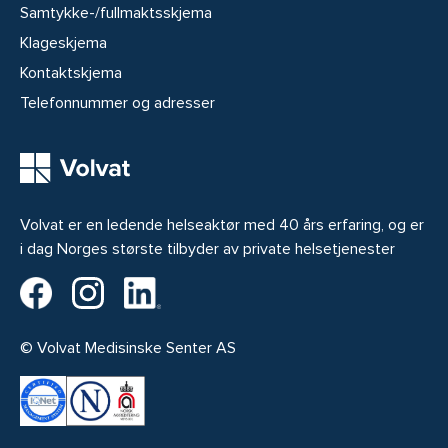
Samtykke-/fullmaktsskjema
Klageskjema
Kontaktskjema
Telefonnummer og adresser
Volvat er en ledende helseaktør med 40 års erfaring, og er
i dag Norges største tilbyder av private helsetjenester
Volvat på Facebook
Volvat på Instagram
Volvat på LinkedIn
© Volvat Medisinske Senter AS