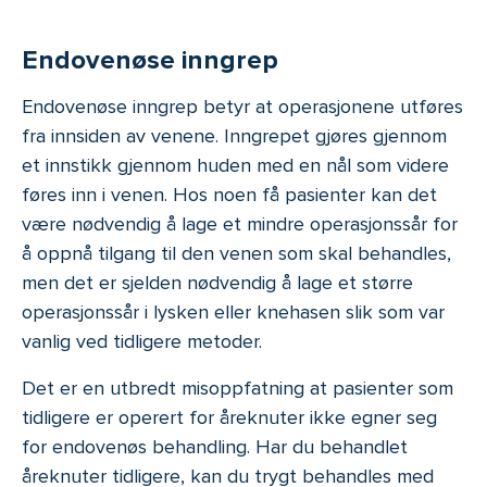
Endovenøse inngrep
Endovenøse inngrep betyr at operasjonene utføres
fra innsiden av venene. Inngrepet gjøres gjennom
et innstikk gjennom huden med en nål som videre
føres inn i venen. Hos noen få pasienter kan det
være nødvendig å lage et mindre operasjonssår for
å oppnå tilgang til den venen som skal behandles,
men det er sjelden nødvendig å lage et større
operasjonssår i lysken eller knehasen slik som var
vanlig ved tidligere metoder.
Det er en utbredt misoppfatning at pasienter som
tidligere er operert for åreknuter ikke egner seg
for endovenøs behandling. Har du behandlet
åreknuter tidligere, kan du trygt behandles med