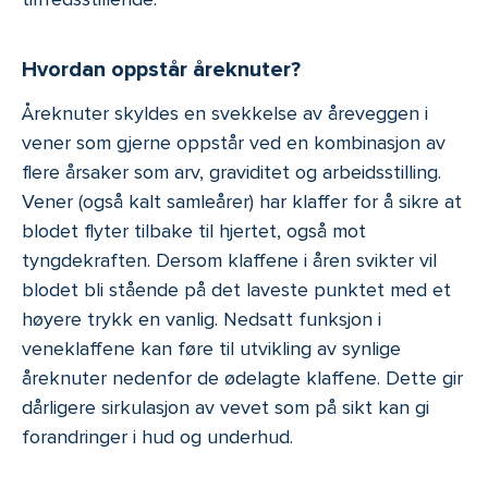
Hvordan oppstår åreknuter?
Åreknuter skyldes en svekkelse av åreveggen i
vener som gjerne oppstår ved en kombinasjon av
flere årsaker som arv, graviditet og arbeidsstilling.
Vener (også kalt samleårer) har klaffer for å sikre at
blodet flyter tilbake til hjertet, også mot
tyngdekraften. Dersom klaffene i åren svikter vil
blodet bli stående på det laveste punktet med et
høyere trykk en vanlig. Nedsatt funksjon i
veneklaffene kan føre til utvikling av synlige
åreknuter nedenfor de ødelagte klaffene. Dette gir
dårligere sirkulasjon av vevet som på sikt kan gi
forandringer i hud og underhud.