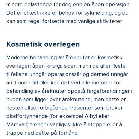
mindre belastende for deg enn en åpen operasjon.
Det er oftest ikke er behov for sykmelding, og du
kan som regel fortsette med vanlige aktiviteter.
Kosmetisk overlegen
Moderne behandling av åreknuter er kosmetisk
overlegen åpen kirurgi, siden man i de aller fleste
tilfellene unngår operasjonssår og dermed unngår
arr. I noen tilfeller kan det ved alle metoder for
behandling av åreknuter oppstå fargeforandringer i
huden som ligger over åreknutene, men dette er
nesten alltid forbigående. Pasienter som bruker
blodfortynnende (for eksempel Albyl eller
Marevan) trenger vanligvis ikke å stoppe eller å
trappe ned dette på forhånd.