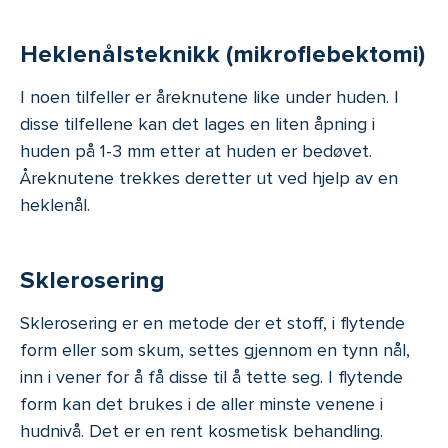
Heklenålsteknikk (mikroflebektomi)
I noen tilfeller er åreknutene like under huden. I
disse tilfellene kan det lages en liten åpning i
huden på 1-3 mm etter at huden er bedøvet.
Åreknutene trekkes deretter ut ved hjelp av en
heklenål.
Sklerosering
Sklerosering er en metode der et stoff, i flytende
form eller som skum, settes gjennom en tynn nål,
inn i vener for å få disse til å tette seg. I flytende
form kan det brukes i de aller minste venene i
hudnivå. Det er en rent kosmetisk behandling.