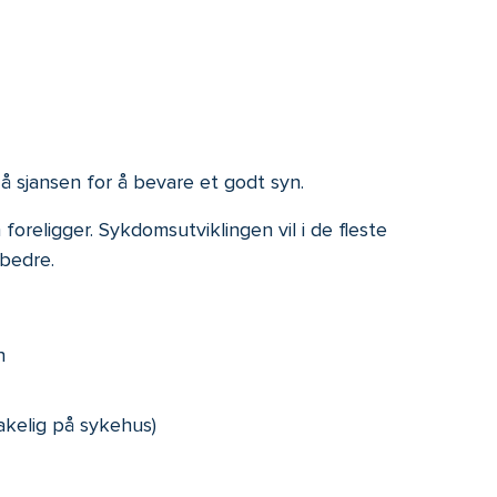
å sjansen for å bevare et godt syn.
religger. Sykdomsutviklingen vil i de fleste
 bedre.
n
akelig på sykehus)