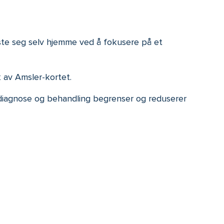
ste seg selv hjemme ved å fokusere på et
av Amsler-kortet.
 diagnose og behandling begrenser og reduserer