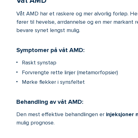
Våt AMD
Våt AMD har et raskere og mer alvorlig forløp. H
fører til hevelse, arrdannelse og en mer markant 
bevare synet lengst mulig.
Symptomer på våt AMD:
Raskt synstap
Forvrengte rette linjer (metamorfopsier)
Mørke flekker i synsfeltet
Behandling av våt AMD:
Den mest effektive behandlingen er
injeksjone
mulig prognose.