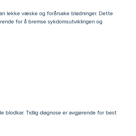
kan lekke væske og forårsake blødninger. Dette
jørende for å bremse sykdomsutviklingen og
e blodkar. Tidlig diagnose er avgjørende for best