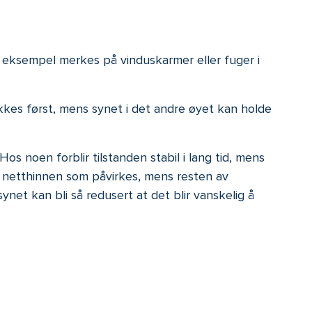
or eksempel merkes på vinduskarmer eller fuger i
kes først, mens synet i det andre øyet kan holde
os noen forblir tilstanden stabil i lang tid, mens
v netthinnen som påvirkes, mens resten av
ynet kan bli så redusert at det blir vanskelig å