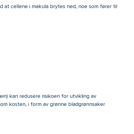
 at cellene i makula brytes ned, noe som fører til
n) kan redusere risikoen for utvikling av
nom kosten, i form av grønne bladgrønnsaker