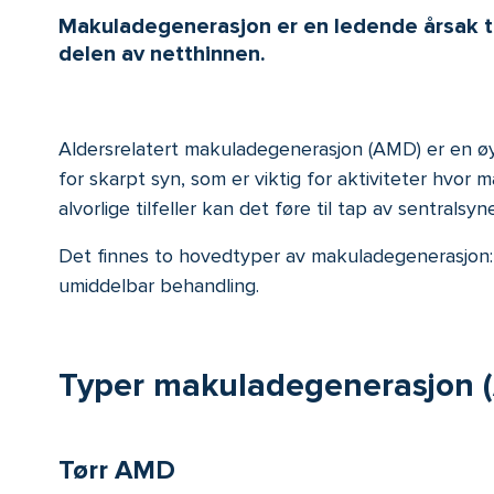
Makuladegenerasjon er en ledende årsak ti
delen av netthinnen.
Aldersrelatert makuladegenerasjon (AMD) er en øy
for skarpt syn, som er viktig for aktiviteter hvor ma
alvorlige tilfeller kan det føre til tap av sentra
Det finnes to hovedtyper av makuladegenerasjon
umiddelbar behandling.
Typer makuladegenerasjon 
Tørr AMD