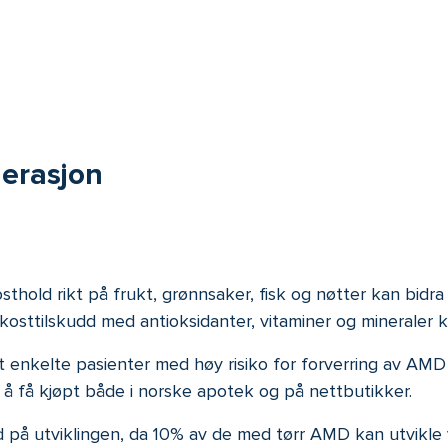
erasjon
thold rikt på frukt, grønnsaker, fisk og nøtter kan bidra 
kosttilskudd med antioksidanter, vitaminer og mineraler ka
t enkelte pasienter med høy risiko for forverring av AMD
r å få kjøpt både i norske apotek og på nettbutikker.
d på utviklingen, da 10% av de med tørr AMD kan utvikle