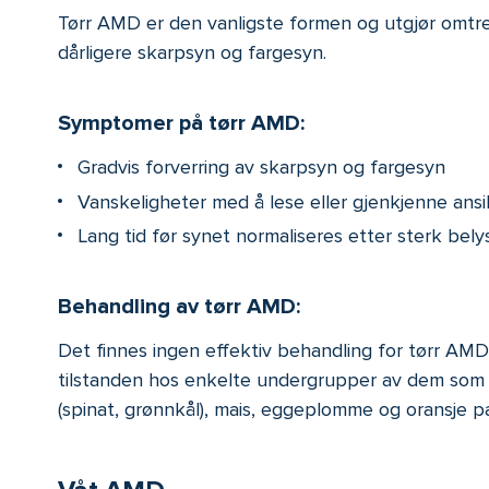
Tørr AMD er den vanligste formen og utgjør omtren
dårligere skarpsyn og fargesyn.
Symptomer på tørr AMD:
Gradvis forverring av skarpsyn og fargesyn
Vanskeligheter med å lese eller gjenkjenne ansi
Lang tid før synet normaliseres etter sterk bely
Behandling av tørr AMD:
Det finnes ingen effektiv behandling for tørr AMD,
tilstanden hos enkelte undergrupper av dem som h
(spinat, grønnkål), mais, eggeplomme og oransje pa