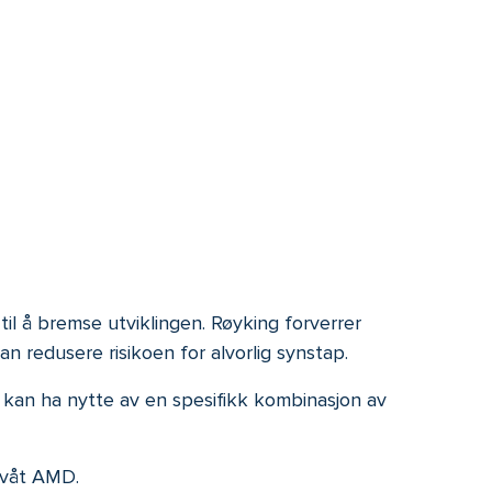
til å bremse utviklingen. Røyking forverrer
n redusere risikoen for alvorlig synstap.
 kan ha nytte av en spesifikk kombinasjon av
 våt AMD.