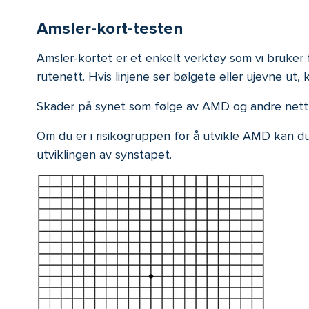
Amsler-kort-testen
Amsler-kortet er et enkelt verktøy som vi bruker
rutenett. Hvis linjene ser bølgete eller ujevne ut
Skader på synet som følge av AMD og andre nett
Om du er i risikogruppen for å utvikle AMD kan d
utviklingen av synstapet.