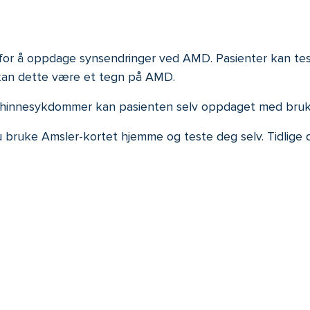
 for å oppdage synsendringer ved AMD. Pasienter kan te
, kan dette være et tegn på AMD.
hinnesykdommer kan pasienten selv oppdaget med bruk 
u bruke Amsler-kortet hjemme og teste deg selv. Tidlige