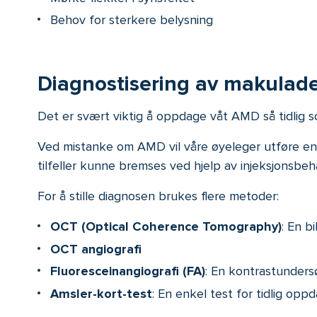
Behov for sterkere belysning
Diagnostisering av makulad
Det er svært viktig å oppdage våt AMD så tidlig so
Ved mistanke om AMD vil våre øyeleger utføre en O
tilfeller kunne bremses ved hjelp av injeksjonsbeh
For å stille diagnosen brukes flere metoder:
OCT (Optical Coherence Tomography)
: En b
OCT angiografi
Fluoresceinangiografi (FA)
: En kontrastunders
Amsler-kort-test
: En enkel test for tidlig op