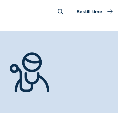
Bestill time
Åpne Søk