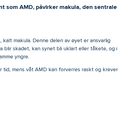
ent som AMD, påvirker makula, den sentrale
 kalt makula. Denne delen av øyet er ansvarlig
 blir skadet, kan synet bli uklart eller tåkete, og i
 ramme yngre.
er tid, mens våt AMD kan forverres raskt og krever