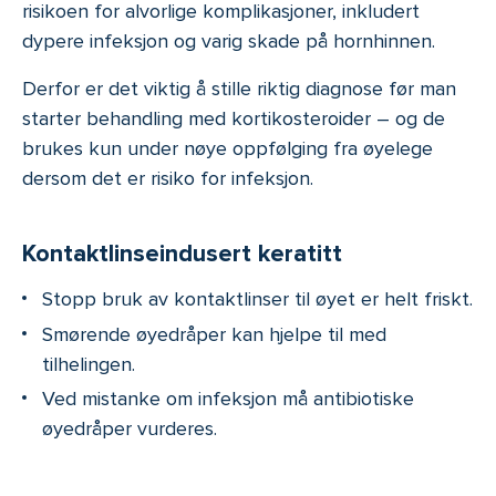
risikoen for alvorlige komplikasjoner, inkludert
dypere infeksjon og varig skade på hornhinnen.
Derfor er det viktig å stille riktig diagnose før man
starter behandling med kortikosteroider – og de
brukes kun under nøye oppfølging fra øyelege
dersom det er risiko for infeksjon.
Kontaktlinseindusert keratitt
Stopp bruk av kontaktlinser til øyet er helt friskt.
Smørende øyedråper kan hjelpe til med
tilhelingen.
Ved mistanke om infeksjon må antibiotiske
øyedråper vurderes.