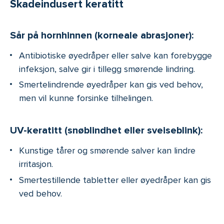
Skadeindusert keratitt
Sår på hornhinnen (korneale abrasjoner):
Antibiotiske øyedråper eller salve kan forebygge
infeksjon, salve gir i tillegg smørende lindring.
Smertelindrende øyedråper kan gis ved behov,
men vil kunne forsinke tilhelingen.
UV-keratitt (snøblindhet eller sveiseblink):
Kunstige tårer og smørende salver kan lindre
irritasjon.
Smertestillende tabletter eller øyedråper kan gis
ved behov.