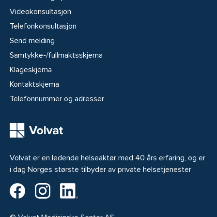
Videokonsultasjon
Telefonkonsultasjon
Send melding
Samtykke-/fullmaktsskjema
Klageskjema
Kontaktskjema
Telefonnummer og adresser
Volvat er en ledende helseaktør med 40 års erfaring, og er
i dag Norges største tilbyder av private helsetjenester
Volvat på Facebook
Volvat på Instagram
Volvat på LinkedIn