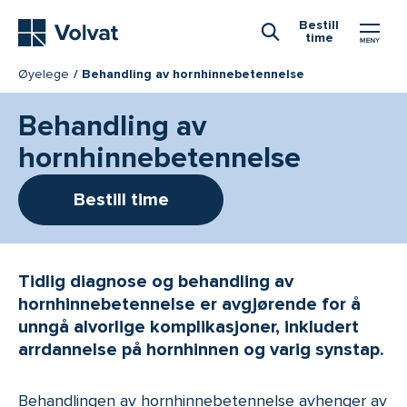
Hovedmeny
Bestill
time
Åpne Søk
Øyelege
Behandling av hornhinnebetennelse
Behandling av
hornhinnebetennelse
Bestill time
Tidlig diagnose og behandling av
hornhinnebetennelse er avgjørende for å
unngå alvorlige komplikasjoner, inkludert
arrdannelse på hornhinnen og varig synstap.
Behandlingen av hornhinnebetennelse avhenger av