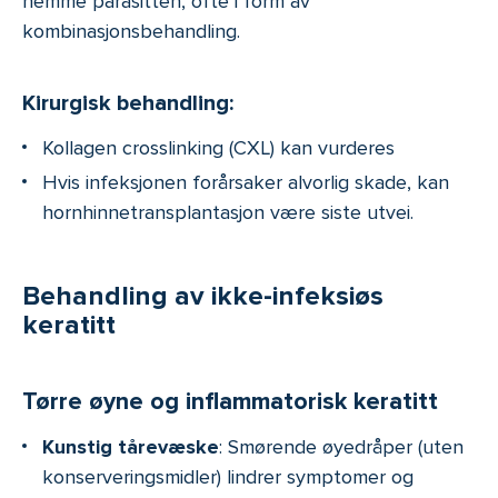
hemme parasitten, ofte i form av
kombinasjonsbehandling.
Kirurgisk behandling:
Kollagen crosslinking (CXL) kan vurderes
Hvis infeksjonen forårsaker alvorlig skade, kan
hornhinnetransplantasjon være siste utvei.
Behandling av ikke-infeksiøs
keratitt
Tørre øyne og inflammatorisk keratitt
Kunstig tårevæske
: Smørende øyedråper (uten
konserveringsmidler) lindrer symptomer og