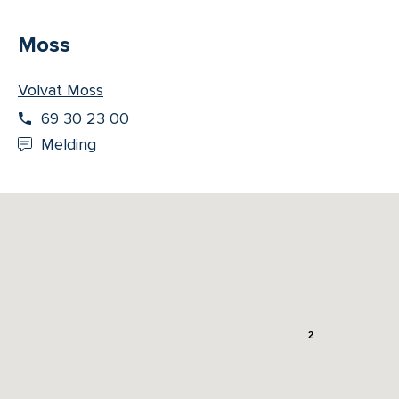
Moss
Volvat Moss
69 30 23 00
Melding
2