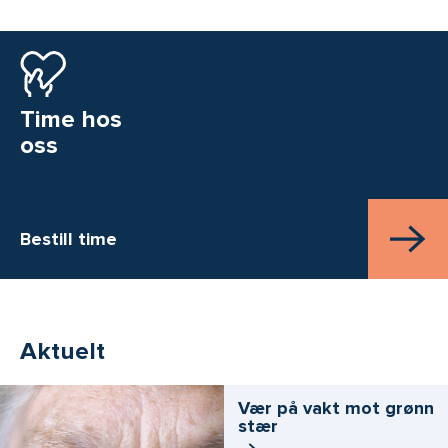
Time hos
oss
Bestill time
Aktuelt
Vær på vakt mot grønn
stær