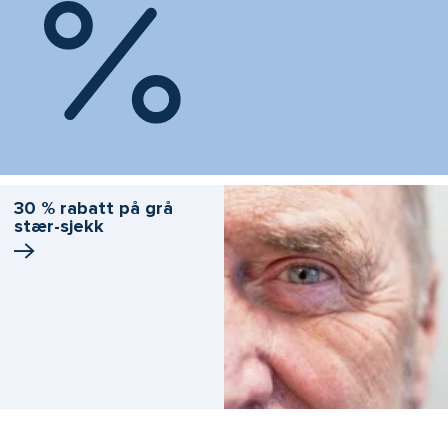
30 % rabatt på grå
stær-sjekk