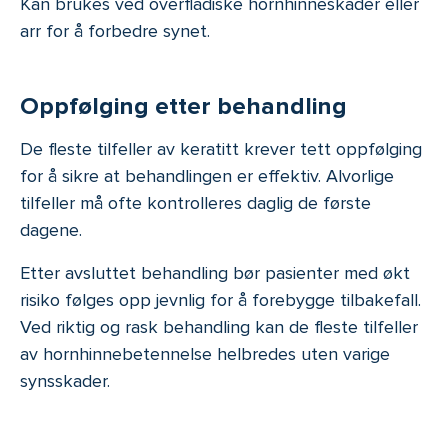
Kan brukes ved overfladiske hornhinneskader eller
arr for å forbedre synet.
Oppfølging etter behandling
De fleste tilfeller av keratitt krever tett oppfølging
for å sikre at behandlingen er effektiv. Alvorlige
tilfeller må ofte kontrolleres daglig de første
dagene.
Etter avsluttet behandling bør pasienter med økt
risiko følges opp jevnlig for å forebygge tilbakefall.
Ved riktig og rask behandling kan de fleste tilfeller
av hornhinnebetennelse helbredes uten varige
synsskader.