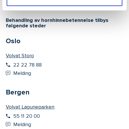
Behandling av hornhinnebetennelse tilbys
følgende steder
Oslo
Volvat Storo
22 22 78 88
Melding
Bergen
Volvat Laguneparken
55 11 20 00
Melding