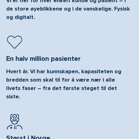
Vi er her for hver enkelt kunde og pasient – i
de store øyeblikkene og i de vanskelige. Fysisk
og digitalt.
En halv million pasienter
Hvert år. Vi har kunnskapen, kapasiteten og
bredden som skal til for å være nær i alle
livets faser – fra det første steget til det
siste.
Størst i Norge