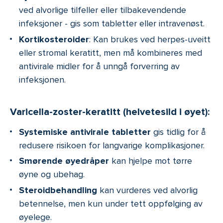
ved alvorlige tilfeller eller tilbakevendende
infeksjoner - gis som tabletter eller intravenøst.
Kortikosteroider
: Kan brukes ved herpes-uveitt
eller stromal keratitt, men må kombineres med
antivirale midler for å unngå forverring av
infeksjonen.
Varicella-zoster-keratitt (helvetesild i øyet):
Systemiske antivirale tabletter
gis tidlig for å
redusere risikoen for langvarige komplikasjoner.
Smørende øyedråper
kan hjelpe mot tørre
øyne og ubehag.
Steroidbehandling
kan vurderes ved alvorlig
betennelse, men kun under tett oppfølging av
øyelege.