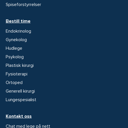
Spiseforstyrrelser
Bestill time
Endokrinolog
Gynekolog
Hudlege
Psykolog
Plastisk kirurgi
Fysioterapi
Ortoped
Generell kirurgi
Lungespesialist
Kontakt oss
Chat med lege på nett