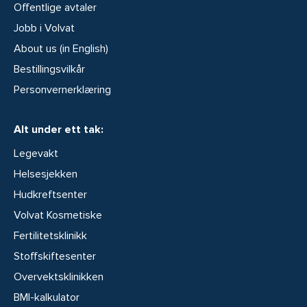
Offentlige avtaler
Jobb i Volvat
About us (in English)
Bestillingsvilkår
Personvernerklæring
Alt under ett tak:
Legevakt
Helsesjekken
Hudkreftsenter
Volvat Kosmetiske
Fertilitetsklinikk
Stoffskiftesenter
Overvektsklinikken
BMI-kalkulator