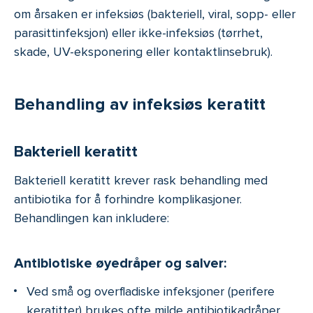
om årsaken er infeksiøs (bakteriell, viral, sopp- eller
parasittinfeksjon) eller ikke-infeksiøs (tørrhet,
skade, UV-eksponering eller kontaktlinsebruk).
Behandling av infeksiøs keratitt
Bakteriell keratitt
Bakteriell keratitt krever rask behandling med
antibiotika for å forhindre komplikasjoner.
Behandlingen kan inkludere:
Antibiotiske øyedråper og salver:
Ved små og overfladiske infeksjoner (perifere
keratitter) brukes ofte milde antibiotikadråper