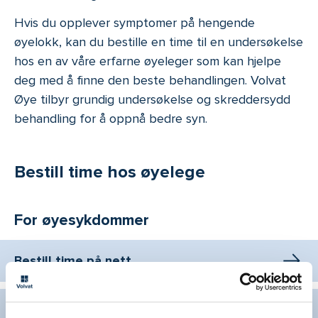
Hvis du opplever symptomer på hengende
øyelokk, kan du bestille en time til en undersøkelse
hos en av våre erfarne øyeleger som kan hjelpe
deg med å finne den beste behandlingen. Volvat
Øye tilbyr grundig undersøkelse og skreddersydd
behandling for å oppnå bedre syn.
Bestill time hos øyelege
For øyesykdommer
Bestill time på nett
Ring: 4777 9222