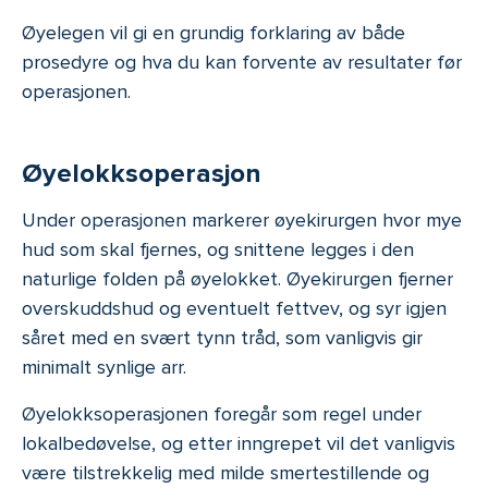
Øyelegen vil gi en grundig forklaring av både
prosedyre og hva du kan forvente av resultater før
operasjonen.
Øyelokksoperasjon
Under operasjonen markerer øyekirurgen hvor mye
hud som skal fjernes, og snittene legges i den
naturlige folden på øyelokket. Øyekirurgen fjerner
overskuddshud og eventuelt fettvev, og syr igjen
såret med en svært tynn tråd, som vanligvis gir
minimalt synlige arr.
Øyelokksoperasjonen foregår som regel under
lokalbedøvelse, og etter inngrepet vil det vanligvis
være tilstrekkelig med milde smertestillende og