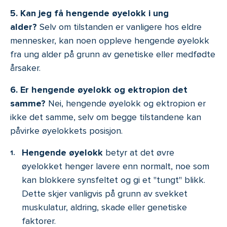
5. Kan jeg få hengende øyelokk i ung
alder?
Selv om tilstanden er vanligere hos eldre
mennesker, kan noen oppleve hengende øyelokk
fra ung alder på grunn av genetiske eller medfødte
årsaker.
6. Er hengende øyelokk og ektropion det
samme?
Nei, hengende øyelokk og ektropion er
ikke det samme, selv om begge tilstandene kan
påvirke øyelokkets posisjon.
Hengende øyelokk
betyr at det øvre
øyelokket henger lavere enn normalt, noe som
kan blokkere synsfeltet og gi et "tungt" blikk.
Dette skjer vanligvis på grunn av svekket
muskulatur, aldring, skade eller genetiske
faktorer.