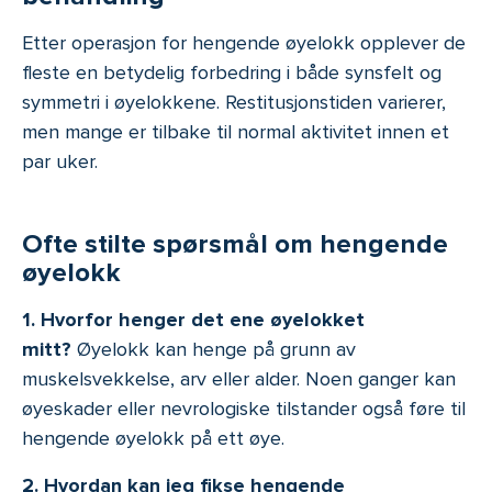
Etter operasjon for hengende øyelokk opplever de
fleste en betydelig forbedring i både synsfelt og
symmetri i øyelokkene. Restitusjonstiden varierer,
men mange er tilbake til normal aktivitet innen et
par uker.
Ofte stilte spørsmål om hengende
øyelokk
1. Hvorfor henger det ene øyelokket
mitt?
Øyelokk kan henge på grunn av
muskelsvekkelse, arv eller alder. Noen ganger kan
øyeskader eller nevrologiske tilstander også føre til
hengende øyelokk på ett øye.
2. Hvordan kan jeg fikse hengende