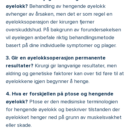
øyelokk?
Behandling av hengende øyelokk
avhenger av årsaken, men det er som regel en
øyelokksoperasjon der kirurgen fjerner
overskuddshud. På bakgrunn av forundersøkelsen
vil øyelegen anbefale riktig behandlingsmetode
basert på dine individuelle symptomer og plager.
3. Gir en øyelokksoperasjon permanente
resultater?
Kirurgi gir langvarige resultater, men
aldring og genetiske faktorer kan over tid føre til at
øyelokkene igjen begynner å henge.
4. Hva er forskjellen på ptose og hengende
øyelokk?
Ptose er den medisinske terminologien
for hengende øyelokk og beskriver tilstanden der
øyelokket henger ned på grunn av muskelsvakhet
eller skade.