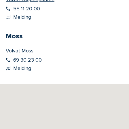
55 11 20 00
Melding
Moss
Volvat Moss
69 30 23 00
Melding