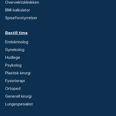
Overvektsklinikken
BMI-kalkulator
Spiseforstyrrelser
Bestill time
Endokrinolog
Gynekolog
Hudlege
Psykolog
Plastisk kirurgi
Fysioterapi
Ortoped
Generell kirurgi
Lungespesialist