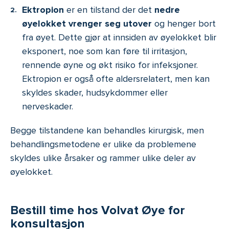
Ektropion
er en tilstand der det
nedre
øyelokket vrenger seg utover
og henger bort
fra øyet. Dette gjør at innsiden av øyelokket blir
eksponert, noe som kan føre til irritasjon,
rennende øyne og økt risiko for infeksjoner.
Ektropion er også ofte aldersrelatert, men kan
skyldes skader, hudsykdommer eller
nerveskader.
Begge tilstandene kan behandles kirurgisk, men
behandlingsmetodene er ulike da problemene
skyldes ulike årsaker og rammer ulike deler av
øyelokket.
Bestill time hos Volvat Øye for
konsultasjon