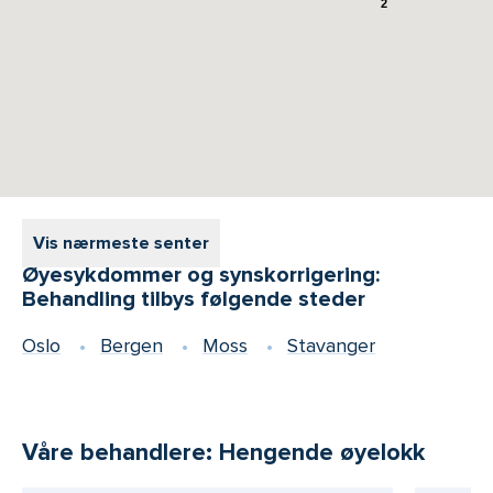
2
Vis nærmeste senter
Øyesykdommer og synskorrigering:
Behandling tilbys følgende steder
Oslo
Bergen
Moss
Stavanger
Våre behandlere: Hengende øyelokk