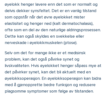
øyelokk henger lavere enn det som er normalt og
delvis dekker synsfeltet. Det er en vanlig tilstand
som oppstår når det øvre øyelokket mister
elastisitet og henger ned (kalt dermatochalasis),
ofte som en del av den naturlige aldringsprosessen.
Dette kan også skyldes en svekkelse eller
nerveskade i øyelokkmuskelen (ptose).
Selv om det for mange ikke er et medisinsk
problem, kan det også påvirke synet og
livskvaliteten. Hvis øyelokket henger såpass mye at
det påvirker synet, kan det bli aktuelt med en
øyelokksoperasjon. En øyelokksoperasjon kan bidra
med å gjenopprette bedre funksjon og redusere
plagsomme symptomer som følge av tilstanden.