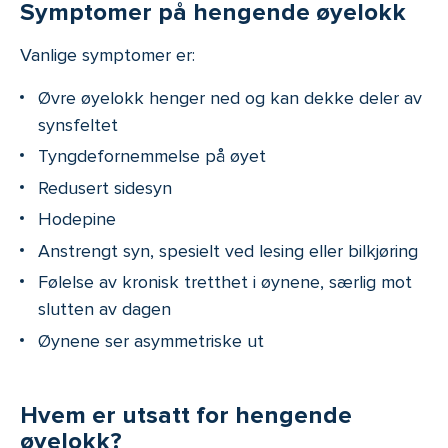
Symptomer på hengende øyelokk
Vanlige symptomer er:
Øvre øyelokk henger ned og kan dekke deler av
synsfeltet
Tyngdefornemmelse på øyet
Redusert sidesyn
Hodepine
Anstrengt syn, spesielt ved lesing eller bilkjøring
Følelse av kronisk tretthet i øynene, særlig mot
slutten av dagen
Øynene ser asymmetriske ut
Hvem er utsatt for hengende
øyelokk?