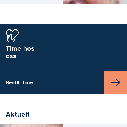
Time hos
oss
Bestill time
Aktuelt