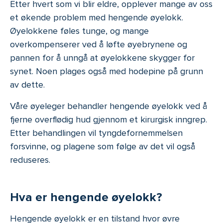
Etter hvert som vi blir eldre, opplever mange av oss
et økende problem med hengende øyelokk.
Øyelokkene føles tunge, og mange
overkompenserer ved å løfte øyebrynene og
pannen for å unngå at øyelokkene skygger for
synet. Noen plages også med hodepine på grunn
av dette.
Våre øyeleger behandler hengende øyelokk ved å
fjerne overflødig hud gjennom et kirurgisk inngrep.
Etter behandlingen vil tyngdefornemmelsen
forsvinne, og plagene som følge av det vil også
reduseres.
Hva er hengende øyelokk?
Hengende øyelokk er en tilstand hvor øvre