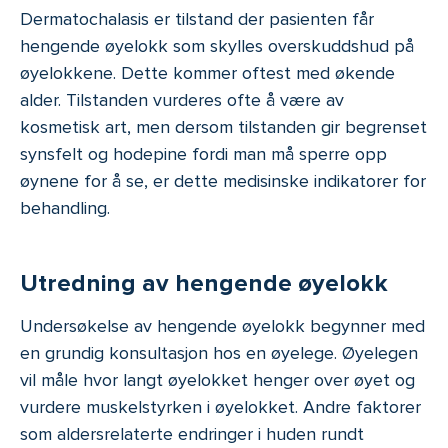
Dermatochalasis er tilstand der pasienten får
hengende øyelokk som skylles overskuddshud på
øyelokkene. Dette kommer oftest med økende
alder. Tilstanden vurderes ofte å være av
kosmetisk art, men dersom tilstanden gir begrenset
synsfelt og hodepine fordi man må sperre opp
øynene for å se, er dette medisinske indikatorer for
behandling.
Utredning av hengende øyelokk
Undersøkelse av hengende øyelokk begynner med
en grundig konsultasjon hos en øyelege. Øyelegen
vil måle hvor langt øyelokket henger over øyet og
vurdere muskelstyrken i øyelokket. Andre faktorer
som aldersrelaterte endringer i huden rundt