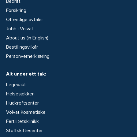
Bedrift
Forsikring
Offentlige avtaler
Jobb i Volvat
About us (in English)
Bestillingsvilkår
Personvernerklæring
Alt under ett tak:
Legevakt
Helsesjekken
Hudkreftsenter
Volvat Kosmetiske
Fertilitetsklinikk
Stoffskiftesenter