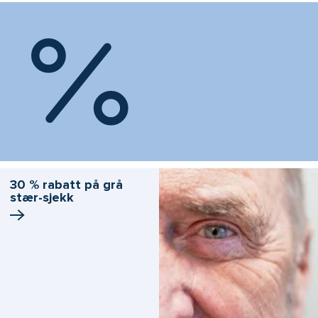
30 % rabatt på grå
stær-sjekk