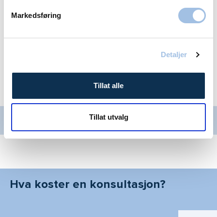
Markedsføring
Ring meg
Detaljer
Tillat alle
For synskorrigerende behandling
Tillat utvalg
Kontakt Volvat Argus
Hva koster en konsultasjon?