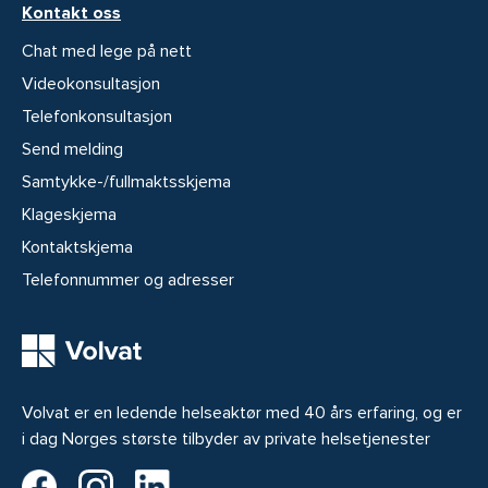
Kontakt oss
Chat med lege på nett
Videokonsultasjon
Telefonkonsultasjon
Send melding
Samtykke-/fullmaktsskjema
Klageskjema
Kontaktskjema
Telefonnummer og adresser
Volvat er en ledende helseaktør med 40 års erfaring, og er
i dag Norges største tilbyder av private helsetjenester
Volvat på Facebook
Volvat på Instagram
Volvat på LinkedIn