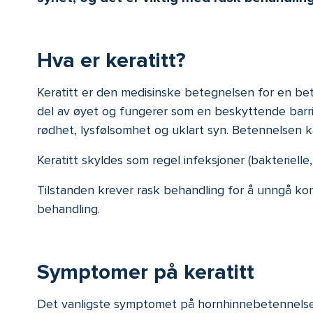
Hva er keratitt?
Keratitt er den medisinske betegnelsen for en bet
del av øyet og fungerer som en beskyttende barrier
rødhet, lysfølsomhet og uklart syn. Betennelsen ka
Keratitt skyldes som regel infeksjoner (bakterielle, v
Tilstanden krever rask behandling for å unngå komp
behandling.
Symptomer på keratitt
Det vanligste symptomet på hornhinnebetennelse er