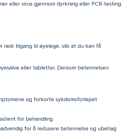
ier eller virus gjennom dyrkning eller PCR-testing.
ask tilgang til øyelege, slik at du kan få
øyesalve eller tabletter. Dersom betennelsen
 symptomene og forkorte sykdomsforløpet
sistent for behandling
 nødvendig for å redusere betennelse og ubehag