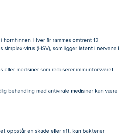
m i hornhinnen. Hver år rammes omtrent 12
simplex-virus (HSV), som ligger latent i nervene i
ess eller medisiner som reduserer immunforsvaret.
dlig behandling med antivirale medisiner kan være
t oppstår en skade eller rift, kan bakterier