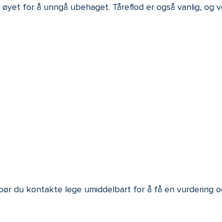
 øyet for å unngå ubehaget. Tåreflod er også vanlig, og v
r du kontakte lege umiddelbart for å få en vurdering og