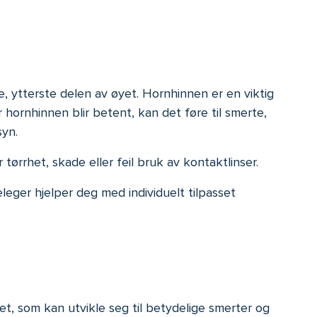
, ytterste delen av øyet. Hornhinnen er en viktig
hornhinnen blir betent, kan det føre til smerte,
syn.
er tørrhet, skade eller feil bruk av kontaktlinser.
leger hjelper deg med individuelt tilpasset
t, som kan utvikle seg til betydelige smerter og