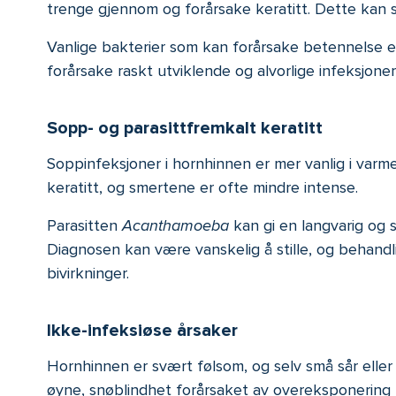
trenge gjennom og forårsake keratitt. Dette kan skj
Vanlige bakterier som kan forårsake betennelse 
forårsake raskt utviklende og alvorlige infeksjone
Sopp- og parasittfremkalt keratitt
Soppinfeksjoner i hornhinnen er mer vanlig i varme,
keratitt, og smertene er ofte mindre intense.
Parasitten
Acanthamoeba
kan gi en langvarig og 
Diagnosen kan være vanskelig å stille, og behandl
bivirkninger.
Ikke-infeksiøse årsaker
Hornhinnen er svært følsom, og selv små sår eller
øyne, snøblindhet forårsaket av overeksponering 