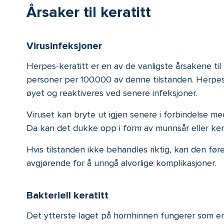
Årsaker til keratitt
Virusinfeksjoner
Herpes-keratitt er en av de vanligste årsakene ti
personer per 100.000 av denne tilstanden. Herpes-
øyet og reaktiveres ved senere infeksjoner.
Viruset kan bryte ut igjen senere i forbindelse me
Da kan det dukke opp i form av munnsår eller ker
Hvis tilstanden ikke behandles riktig, kan den fø
avgjørende for å unngå alvorlige komplikasjoner.
Bakteriell keratitt
Det ytterste laget på hornhinnen fungerer som en 