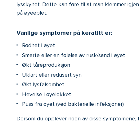
lysskyhet. Dette kan føre til at man klemmer igjen
på øyeeplet.
Vanlige symptomer på keratitt er:
Rødhet i øyet
Smerte eller en følelse av rusk/sand i øyet
Økt tåreproduksjon
Uklart eller redusert syn
Økt lysfølsomhet
Hevelse i øyelokket
Puss fra øyet (ved bakterielle infeksjoner)
Dersom du opplever noen av disse symptomene, bø