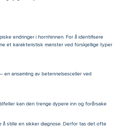
iske endringer i hornhinnen. For å identifisere
ene et karakteristisk mønster ved forskjellige typer
at – en ansamling av betennelsesceller ved
 tilfeller kan den trenge dypere inn og forårsake
 stille en sikker diagnose. Derfor tas det ofte