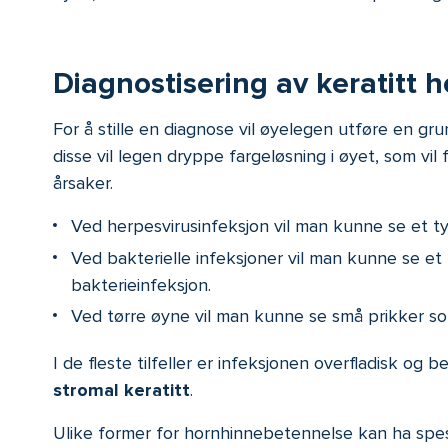
Diagnostisering av keratitt h
For å stille en diagnose vil øyelegen utføre en gru
disse vil legen dryppe fargeløsning i øyet, som vil
årsaker.
Ved herpesvirusinfeksjon vil man kunne se et t
Ved bakterielle infeksjoner vil man kunne se et 
bakterieinfeksjon.
Ved tørre øyne vil man kunne se små prikker so
I de fleste tilfeller er infeksjonen overfladisk og
stromal keratitt
.
Ulike former for hornhinnebetennelse kan ha spesi