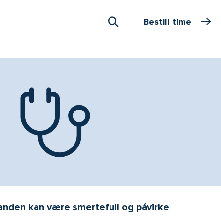
Bestill time
Åpne Søk
tanden kan være smertefull og påvirke