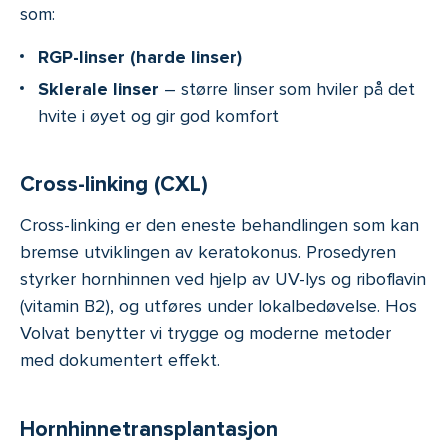
som:
RGP-linser (harde linser)
Sklerale linser
– større linser som hviler på det
hvite i øyet og gir god komfort
Cross-linking (CXL)
Cross-linking er den eneste behandlingen som kan
bremse utviklingen av keratokonus. Prosedyren
styrker hornhinnen ved hjelp av UV-lys og riboflavin
(vitamin B2), og utføres under lokalbedøvelse. Hos
Volvat benytter vi trygge og moderne metoder
med dokumentert effekt.
Hornhinnetransplantasjon