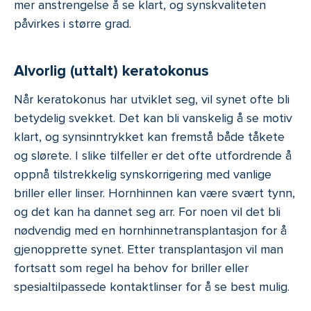
mer anstrengelse å se klart, og synskvaliteten
påvirkes i større grad.
Alvorlig (uttalt) keratokonus
Når keratokonus har utviklet seg, vil synet ofte bli
betydelig svekket. Det kan bli vanskelig å se motiv
klart, og synsinntrykket kan fremstå både tåkete
og slørete. I slike tilfeller er det ofte utfordrende å
oppnå tilstrekkelig synskorrigering med vanlige
briller eller linser. Hornhinnen kan være svært tynn,
og det kan ha dannet seg arr. For noen vil det bli
nødvendig med en hornhinnetransplantasjon for å
gjenopprette synet. Etter transplantasjon vil man
fortsatt som regel ha behov for briller eller
spesialtilpassede kontaktlinser for å se best mulig.