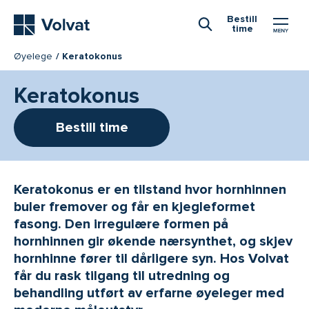
Hovedmeny
Bestill
time
Åpne Søk
Øyelege
Keratokonus
Keratokonus
Bestill time
Keratokonus er en tilstand hvor hornhinnen
buler fremover og får en kjegleformet
fasong. Den irregulære formen på
hornhinnen gir økende nærsynthet, og skjev
hornhinne fører til dårligere syn. Hos Volvat
får du rask tilgang til utredning og
behandling utført av erfarne øyeleger med