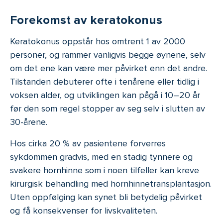
Forekomst av keratokonus
Keratokonus oppstår hos omtrent 1 av 2000
personer, og rammer vanligvis begge øynene, selv
om det ene kan være mer påvirket enn det andre.
Tilstanden debuterer ofte i tenårene eller tidlig i
voksen alder, og utviklingen kan pågå i 10–20 år
før den som regel stopper av seg selv i slutten av
30-årene.
Hos cirka 20 % av pasientene forverres
sykdommen gradvis, med en stadig tynnere og
svakere hornhinne som i noen tilfeller kan kreve
kirurgisk behandling med hornhinnetransplantasjon.
Uten oppfølging kan synet bli betydelig påvirket
og få konsekvenser for livskvaliteten.