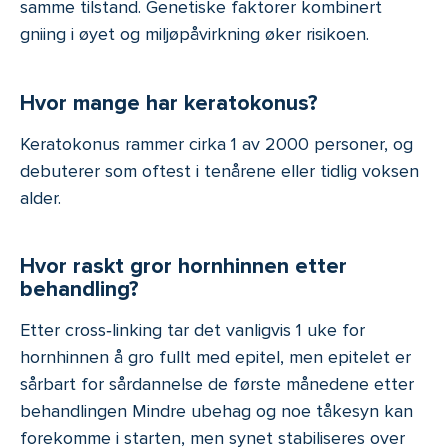
samme tilstand. Genetiske faktorer kombinert
gniing i øyet og miljøpåvirkning øker risikoen.
Hvor mange har keratokonus?
Keratokonus rammer cirka 1 av 2000 personer, og
debuterer som oftest i tenårene eller tidlig voksen
alder.
Hvor raskt gror hornhinnen etter
behandling?
Etter cross‑linking tar det vanligvis 1 uke for
hornhinnen å gro fullt med epitel, men epitelet er
sårbart for sårdannelse de første månedene etter
behandlingen Mindre ubehag og noe tåkesyn kan
forekomme i starten, men synet stabiliseres over