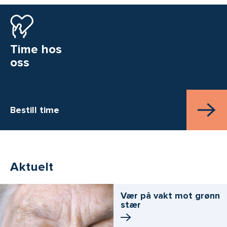
Time hos
oss
Bestill time
Aktuelt
Vær på vakt mot grønn
stær