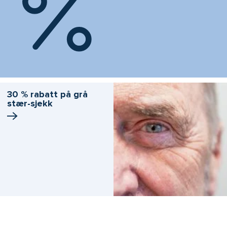
30 % rabatt på grå
stær-sjekk