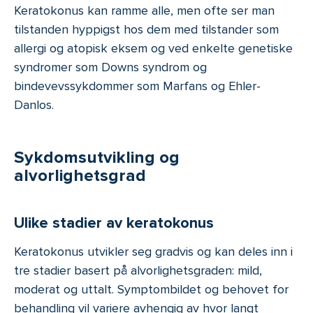
Keratokonus kan ramme alle, men ofte ser man
tilstanden hyppigst hos dem med tilstander som
allergi og atopisk eksem og ved enkelte genetiske
syndromer som Downs syndrom og
bindevevssykdommer som Marfans og Ehler-
Danlos.
Sykdomsutvikling og
alvorlighetsgrad
Ulike stadier av keratokonus
Keratokonus utvikler seg gradvis og kan deles inn i
tre stadier basert på alvorlighetsgraden: mild,
moderat og uttalt. Symptombildet og behovet for
behandling vil variere avhengig av hvor langt