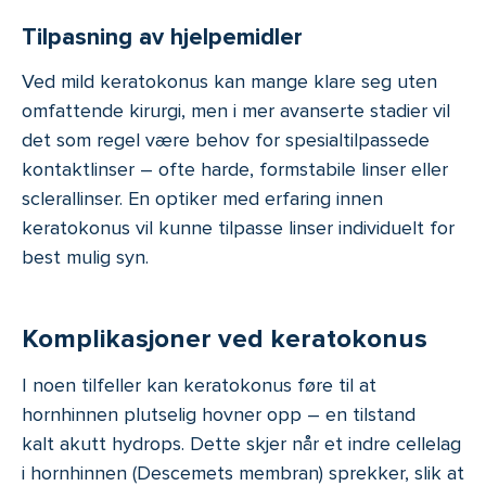
Tilpasning av hjelpemidler
Ved mild keratokonus kan mange klare seg uten
omfattende kirurgi, men i mer avanserte stadier vil
det som regel være behov for spesialtilpassede
kontaktlinser – ofte harde, formstabile linser eller
sclerallinser. En optiker med erfaring innen
keratokonus vil kunne tilpasse linser individuelt for
best mulig syn.
Komplikasjoner ved keratokonus
I noen tilfeller kan keratokonus føre til at
hornhinnen plutselig hovner opp – en tilstand
kalt akutt hydrops. Dette skjer når et indre cellelag
i hornhinnen (Descemets membran) sprekker, slik at