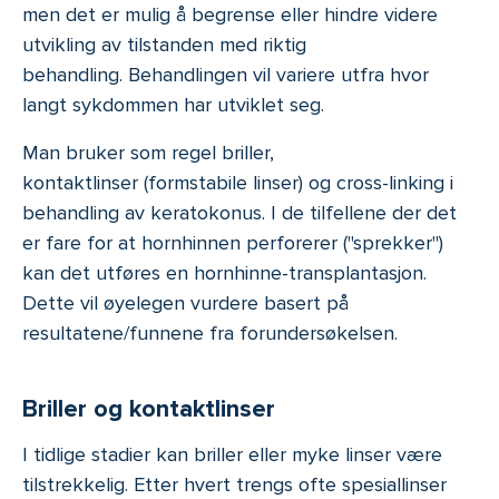
men det er mulig å begrense eller hindre videre
utvikling av tilstanden med riktig
behandling. Behandlingen vil variere utfra hvor
langt sykdommen har utviklet seg.
Man bruker som regel briller,
kontaktlinser (formstabile linser) og cross-linking i
behandling av keratokonus. I de tilfellene der det
er fare for at hornhinnen perforerer ("sprekker")
kan det utføres en hornhinne-transplantasjon.
Dette vil øyelegen vurdere basert på
resultatene/funnene fra forundersøkelsen.
Briller og kontaktlinser
I tidlige stadier kan briller eller myke linser være
tilstrekkelig. Etter hvert trengs ofte spesiallinser