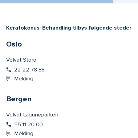
Keratokonus: Behandling tilbys følgende steder
Oslo
Volvat Storo
22 22 78 88
Melding
Bergen
Volvat Laguneparken
55 11 20 00
Melding