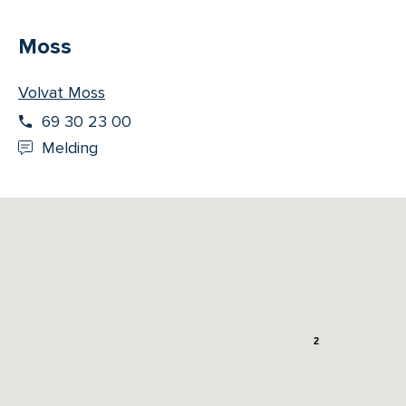
Moss
Volvat Moss
69 30 23 00
Melding
2