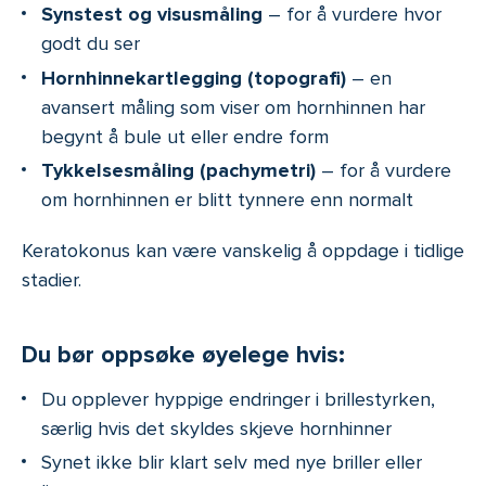
Synstest og visusmåling
– for å vurdere hvor
godt du ser
Hornhinnekartlegging (topografi)
– en
avansert måling som viser om hornhinnen har
begynt å bule ut eller endre form
Tykkelsesmåling (pachymetri)
– for å vurdere
om hornhinnen er blitt tynnere enn normalt
Keratokonus kan være vanskelig å oppdage i tidlige
stadier.
Du bør oppsøke øyelege hvis:
Du opplever hyppige endringer i brillestyrken,
særlig hvis det skyldes skjeve hornhinner
Synet ikke blir klart selv med nye briller eller