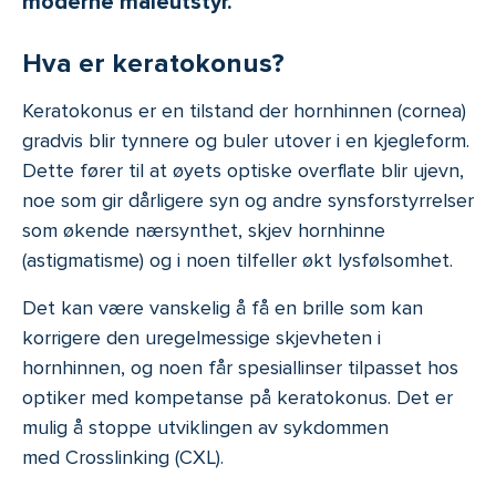
moderne måleutstyr.
Hva er keratokonus?
Keratokonus er en tilstand der hornhinnen (cornea)
gradvis blir tynnere og buler utover i en kjegleform.
Dette fører til at øyets optiske overflate blir ujevn,
noe som gir dårligere syn og andre synsforstyrrelser
som økende nærsynthet, skjev hornhinne
(astigmatisme) og i noen tilfeller økt lysfølsomhet.
Det kan være vanskelig å få en brille som kan
korrigere den uregelmessige skjevheten i
hornhinnen, og noen får spesiallinser tilpasset hos
optiker med kompetanse på keratokonus. Det er
mulig å stoppe utviklingen av sykdommen
med Crosslinking (CXL).