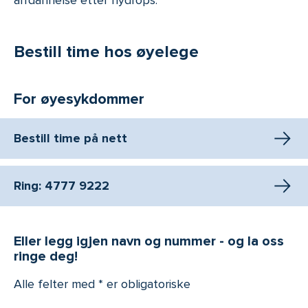
arrdannelse etter hydrops.
Bestill time hos øyelege
For øyesykdommer
Bestill time på nett
Ring: 4777 9222
Eller legg igjen navn og nummer - og la oss
ringe deg!
Alle felter med * er obligatoriske