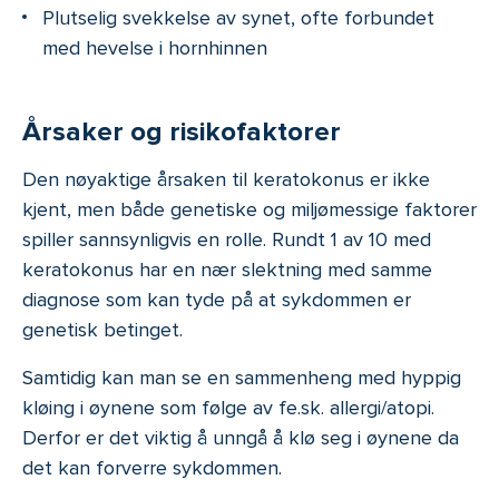
Plutselig svekkelse av synet, ofte forbundet
med hevelse i hornhinnen
Årsaker og risikofaktorer
Den nøyaktige årsaken til keratokonus er ikke
kjent, men både genetiske og miljømessige faktorer
spiller sannsynligvis en rolle. Rundt 1 av 10 med
keratokonus har en nær slektning med samme
diagnose som kan tyde på at sykdommen er
genetisk betinget.
Samtidig kan man se en sammenheng med hyppig
kløing i øynene som følge av fe.sk. allergi/atopi.
Derfor er det viktig å unngå å klø seg i øynene da
det kan forverre sykdommen.