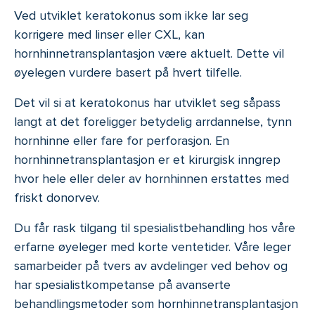
Ved utviklet keratokonus som ikke lar seg
korrigere med linser eller CXL, kan
hornhinnetransplantasjon være aktuelt. Dette vil
øyelegen vurdere basert på hvert tilfelle.
Det vil si at keratokonus har utviklet seg såpass
langt at det foreligger betydelig arrdannelse, tynn
hornhinne eller fare for perforasjon. En
hornhinnetransplantasjon er et kirurgisk inngrep
hvor hele eller deler av hornhinnen erstattes med
friskt donorvev.
Du får rask tilgang til spesialistbehandling hos våre
erfarne øyeleger med korte ventetider. Våre leger
samarbeider på tvers av avdelinger ved behov og
har spesialistkompetanse på avanserte
behandlingsmetoder som hornhinnetransplantasjon