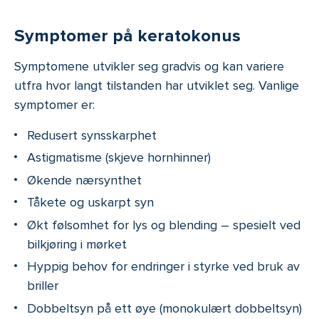
Symptomer på keratokonus
Symptomene utvikler seg gradvis og kan variere
utfra hvor langt tilstanden har utviklet seg. Vanlige
symptomer er:
Redusert synsskarphet
Astigmatisme (skjeve hornhinner)
Økende nærsynthet
Tåkete og uskarpt syn
Økt følsomhet for lys og blending – spesielt ved
bilkjøring i mørket
Hyppig behov for endringer i styrke ved bruk av
briller
Dobbeltsyn på ett øye (monokulært dobbeltsyn)