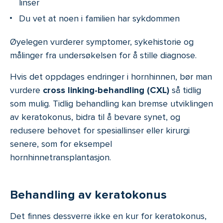
linser
Du vet at noen i familien har sykdommen
Øyelegen vurderer symptomer, sykehistorie og
målinger fra undersøkelsen for å stille diagnose.
Hvis det oppdages endringer i hornhinnen, bør man
vurdere
cross linking-behandling (CXL)
så tidlig
som mulig. Tidlig behandling kan bremse utviklingen
av keratokonus, bidra til å bevare synet, og
redusere behovet for spesiallinser eller kirurgi
senere, som for eksempel
hornhinnetransplantasjon.
Behandling av keratokonus
Det finnes dessverre ikke en kur for keratokonus,