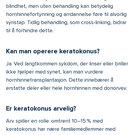
blindhet, men uten behandling kan betydelig
hornhinnefortynning og arrdannelse føre til alvorlig
synstap. Tidlig behandling, som cross‑linking, bidrar
til å forhindre dette.
Kan man operere keratokonus?
Ja. Ved langtkommen sykdom, der linser eller briller
ikke hjelper med synet, kan man vurdere
hornhinnetransplantasjon. Dette innebærer å
erstatte deler eller hele hornhinnen med donorvev.
Er keratokonus arvelig?
Arv spiller en rolle: omtrent 10–15 % med
keratokonus har nære familiemedlemmer med