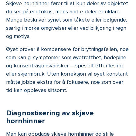
Skjeve hornhinner fører til at kun deler av objektet
du ser på er i fokus, mens andre deler er uklare.
Mange beskriver synet som tåkete eller bølgende,
særlig i mørke omgivelser eller ved bilkjøring i regn
og motlys.
Øyet prøver å kompensere for brytningsfeilen, noe
som kan gi symptomer som øyetretthet, hodepine
og konsentrasjonsvansker – spesielt etter lesing
eller skjermbruk. Uten korreksjon vil øyet konstant
måtte jobbe ekstra for å fokusere, noe som over
tid kan oppleves slitsomt.
Diagnostisering av skjeve
hornhinner
Man kan oppdage skjeve hornhinner og stille