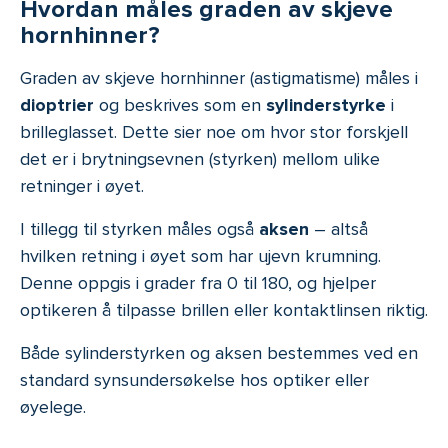
Hvordan måles graden av skjeve
hornhinner?
Graden av skjeve hornhinner (astigmatisme) måles i
dioptrier
og beskrives som en
sylinderstyrke
i
brilleglasset. Dette sier noe om hvor stor forskjell
det er i brytningsevnen (styrken) mellom ulike
retninger i øyet.
I tillegg til styrken måles også
aksen
– altså
hvilken retning i øyet som har ujevn krumning.
Denne oppgis i grader fra 0 til 180, og hjelper
optikeren å tilpasse brillen eller kontaktlinsen riktig.
Både sylinderstyrken og aksen bestemmes ved en
standard synsundersøkelse hos optiker eller
øyelege.