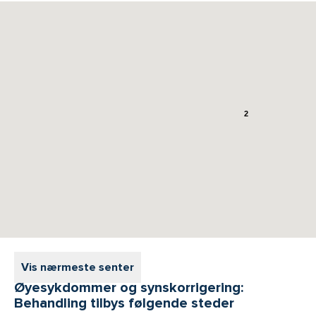
2
Vis nærmeste senter
Øyesykdommer og synskorrigering:
Behandling tilbys følgende steder