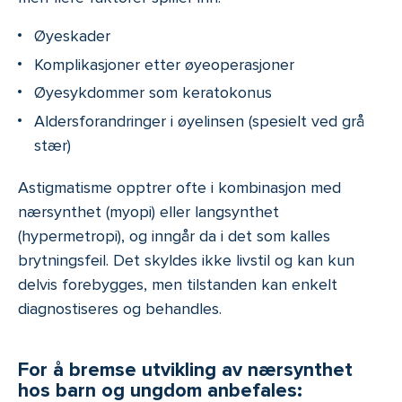
Øyeskader
Komplikasjoner etter øyeoperasjoner
Øyesykdommer som keratokonus
Aldersforandringer i øyelinsen (spesielt ved grå
stær)
Astigmatisme opptrer ofte i kombinasjon med
nærsynthet (myopi) eller langsynthet
(hypermetropi), og inngår da i det som kalles
brytningsfeil. Det skyldes ikke livstil og kan kun
delvis forebygges, men tilstanden kan enkelt
diagnostiseres og behandles.
For å bremse utvikling av nærsynthet
hos barn og ungdom anbefales: