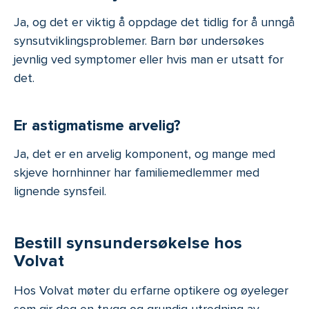
Ja, og det er viktig å oppdage det tidlig for å unngå
synsutviklingsproblemer. Barn bør undersøkes
jevnlig ved symptomer eller hvis man er utsatt for
det.
Er astigmatisme arvelig?
Ja, det er en arvelig komponent, og mange med
skjeve hornhinner har familiemedlemmer med
lignende synsfeil.
Bestill synsundersøkelse hos
Volvat
Hos Volvat møter du erfarne optikere og øyeleger
som gir deg en trygg og grundig utredning av