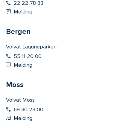
22 22 78 88
Melding
Bergen
Volvat Laguneparken
55 11 20 00
Melding
Moss
Volvat Moss
69 30 23 00
Melding