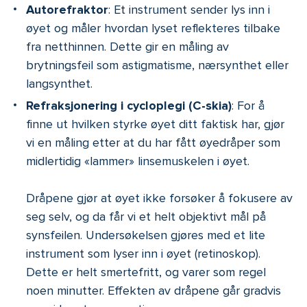
Autorefraktor
: Et instrument sender lys inn i
øyet og måler hvordan lyset reflekteres tilbake
fra netthinnen. Dette gir en måling av
brytningsfeil som astigmatisme, nærsynthet eller
langsynthet.
Refraksjonering i cycloplegi (C-skia)
: For å
finne ut hvilken styrke øyet ditt faktisk har, gjør
vi en måling etter at du har fått øyedråper som
midlertidig «lammer» linsemuskelen i øyet.
Dråpene gjør at øyet ikke forsøker å fokusere av
seg selv, og da får vi et helt objektivt mål på
synsfeilen. Undersøkelsen gjøres med et lite
instrument som lyser inn i øyet (retinoskop).
Dette er helt smertefritt, og varer som regel
noen minutter. Effekten av dråpene går gradvis