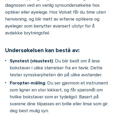
diagnosen ved en vanlig synsundersøkelse hos
optiker eller øyelege. Hos Volvat får du time uten
henvisning, og blir møtt av erfarne optikere og
øyeleger som benytter avansert utstyr for å
avdekke brytningsfeil.
Undersøkelsen kan bestå av:
Synstest (visustest)
: Du blir bedt om å lese
bokstaver i ulike størrelser fra en tavle. Dette
tester synsskarpheten din på ulike avstander.
Foropter-måling
: Du ser gjennom et instrument
som ligner en stor kikkert, og får spørsmål om
hvilke bokstaver som er tydeligst. Basert på
svarene dine tilpasses en brille eller linse som gir
deg best mulig syn.