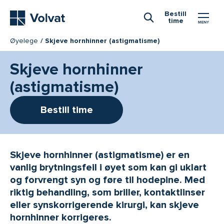
Hovedmeny
Bestill
time
Åpne Søk
Øyelege
Skjeve hornhinner (astigmatisme)
Skjeve hornhinner
(astigmatisme)
Bestill time
Skjeve hornhinner (astigmatisme) er en
vanlig brytningsfeil i øyet som kan gi uklart
og forvrengt syn og føre til hodepine. Med
riktig behandling, som briller, kontaktlinser
eller synskorrigerende kirurgi, kan skjeve
hornhinner korrigeres.