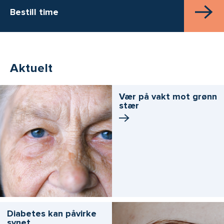
Bestill time
Aktuelt
Vær på vakt mot grønn
stær
Diabetes kan påvirke
synet