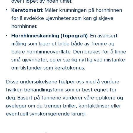
over i løpet av noen timer.
Keratometri
: Måler krumningen på hornhinnen
for å avdekke ujevnheter som kan gi skjeve
hornhinner.
Hornhinneskanning (topografi)
: En avansert
måling som lager et bilde både av fremre og
bakre hornhinneoverflate. Den brukes for å finne
små ujevnheter, og er særlig nyttig ved mistanke
om tilstander som keratokonus.
Disse undersøkelsene hjelper oss med å vurdere
hvilken behandlingsform som er best egnet for
deg. Basert på funnene vurderer våre optikere og
øyeleger om du trenger briller, kontaktlinser eller
eventuell synskorrigerende kirurgi.