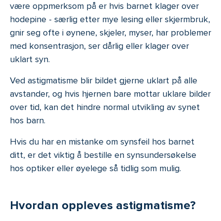
være oppmerksom på er hvis barnet klager over
hodepine - særlig etter mye lesing eller skjermbruk,
gnir seg ofte i øynene, skjeler, myser, har problemer
med konsentrasjon, ser dårlig eller klager over
uklart syn.
Ved astigmatisme blir bildet gjerne uklart på alle
avstander, og hvis hjernen bare mottar uklare bilder
over tid, kan det hindre normal utvikling av synet
hos barn.
Hvis du har en mistanke om synsfeil hos barnet
ditt, er det viktig å bestille en synsundersøkelse
hos optiker eller øyelege så tidlig som mulig.
Hvordan oppleves astigmatisme?