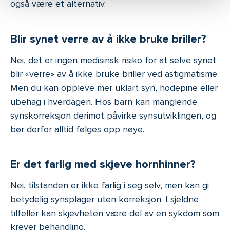
også være et alternativ.
Blir synet verre av å ikke bruke briller?
Nei, det er ingen medisinsk risiko for at selve synet
blir «verre» av å ikke bruke briller ved astigmatisme.
Men du kan oppleve mer uklart syn, hodepine eller
ubehag i hverdagen. Hos barn kan manglende
synskorreksjon derimot påvirke synsutviklingen, og
bør derfor alltid følges opp nøye.
Er det farlig med skjeve hornhinner?
Nei, tilstanden er ikke farlig i seg selv, men kan gi
betydelig synsplager uten korreksjon. I sjeldne
tilfeller kan skjevheten være del av en sykdom som
krever behandling.