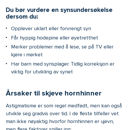
Du bør vurdere en synsundersøkelse
dersom du:
Opplever uklart eller forvrengt syn
Får hyppig hodepine eller øyetretthet
Merker problemer med å lese, se på TV eller
kjøre i mørket
Har barn med synsplager. Tidlig korreksjon er
viktig for utvikling av synet
Årsaker til skjeve hornhinner
Astigmatisme er som regel medfødt, men kan også
utvikle seg gradvis over tid. I de fleste tilfeller vet
man ikke nøyaktig hvorfor hornhinnen er ujevn,
men flere faktorer spiller inn: