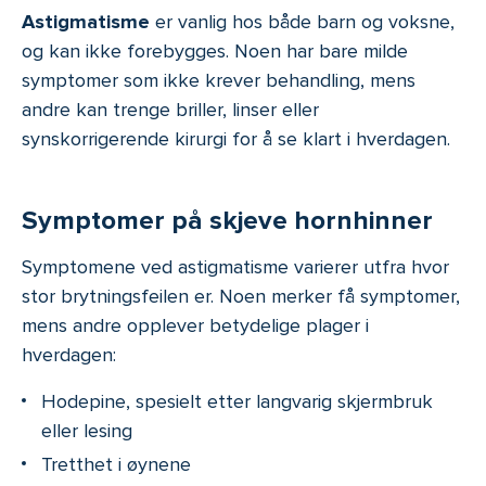
Astigmatisme
er vanlig hos både barn og voksne,
og kan ikke forebygges. Noen har bare milde
symptomer som ikke krever behandling, mens
andre kan trenge briller, linser eller
synskorrigerende kirurgi for å se klart i hverdagen.
Symptomer på skjeve hornhinner
Symptomene ved astigmatisme varierer utfra hvor
stor brytningsfeilen er. Noen merker få symptomer,
mens andre opplever betydelige plager i
hverdagen:
Hodepine, spesielt etter langvarig skjermbruk
eller lesing
Tretthet i øynene