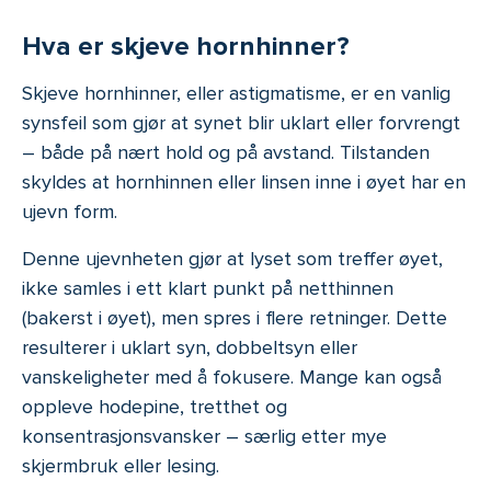
Hva er skjeve hornhinner?
Skjeve hornhinner, eller astigmatisme, er en vanlig
synsfeil som gjør at synet blir uklart eller forvrengt
– både på nært hold og på avstand. Tilstanden
skyldes at hornhinnen eller linsen inne i øyet har en
ujevn form.
Denne ujevnheten gjør at lyset som treffer øyet,
ikke samles i ett klart punkt på netthinnen
(bakerst i øyet), men spres i flere retninger. Dette
resulterer i uklart syn, dobbeltsyn eller
vanskeligheter med å fokusere. Mange kan også
oppleve hodepine, tretthet og
konsentrasjonsvansker – særlig etter mye
skjermbruk eller lesing.