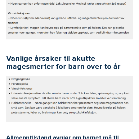
Vanlige årsaker til akutte
magesmerter for barn over to år
Allmenntilstand avgjør
om barnet må til