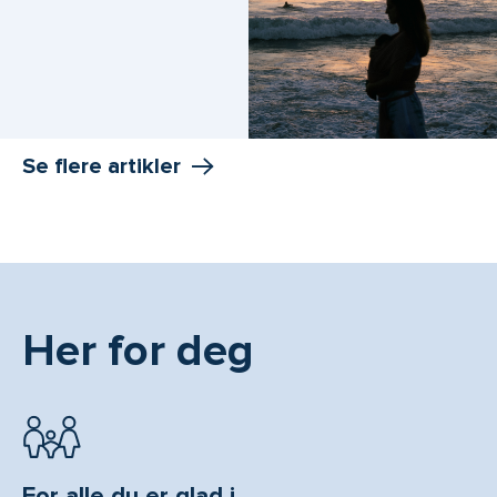
Se flere artikler
Her for deg
For alle du er glad i