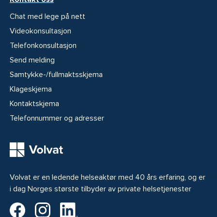
Chat med lege på nett
Videokonsultasjon
Telefonkonsultasjon
Send melding
Samtykke-/fullmaktsskjema
Klageskjema
Kontaktskjema
Telefonnummer og adresser
Volvat er en ledende helseaktør med 40 års erfaring, og er
i dag Norges største tilbyder av private helsetjenester
Volvat på Facebook
Volvat på Instagram
Volvat på LinkedIn