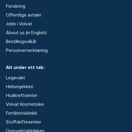
Forsikring
Offentlige avtaler
Jobb i Volvat
About us (in English)
Bestillingsvilkår
Personvernerklæring
Alt under ett tak:
Legevakt
Helsesjekken
Hudkreftsenter
Volvat Kosmetiske
Fertilitetsklinikk
Stoffskiftesenter
Overvektsklinikken