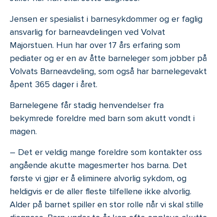
Jensen er spesialist i barnesykdommer og er faglig
ansvarlig for barneavdelingen ved Volvat
Majorstuen. Hun har over 17 års erfaring som
pediater og er en av åtte barneleger som jobber på
Volvats Barneavdeling, som også har barnelegevakt
åpent 365 dager i året.
Barnelegene får stadig henvendelser fra
bekymrede foreldre med barn som akutt vondt i
magen.
– Det er veldig mange foreldre som kontakter oss
angående akutte magesmerter hos barna. Det
første vi gjør er å eliminere alvorlig sykdom, og
heldigvis er de aller fleste tilfellene ikke alvorlig.
Alder på barnet spiller en stor rolle når vi skal stille