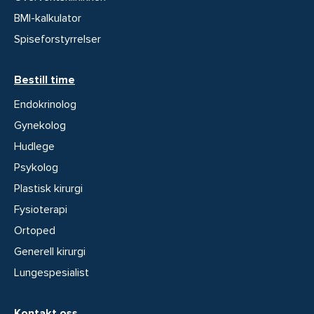
BMI-kalkulator
Spiseforstyrrelser
Bestill time
Endokrinolog
Gynekolog
Hudlege
Psykolog
Plastisk kirurgi
Fysioterapi
Ortoped
Generell kirurgi
Lungespesialist
Kontakt oss