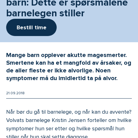
barn: Dette er spørsmålene
barnelegen stiller
Bestill time
Mange barn opplever akutte magesmerter.
Smertene kan ha et mangfold av årsaker, og
de aller fleste er ikke alvorlige. Noen
symptomer må du imidlertid ta på alvor.
21.09.2018
Når bør du gå til barnelege, og når kan du avvente?
Volvats barnelege Kristin Jensen forteller om hvilke
symptomer hun ser etter og hvilke spørsmål hun
stiller når hun skal sette diagnose.