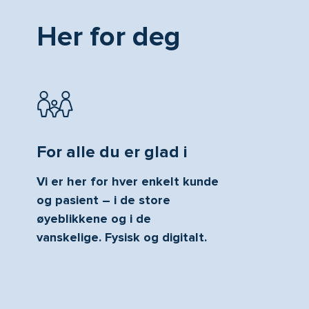
Her for deg
For alle du er glad i
Vi er her for hver enkelt kunde
og pasient – i de store
øyeblikkene og i de
vanskelige. Fysisk og digitalt.