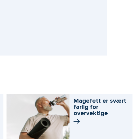
Magefett er svært
farlig for
overvektige