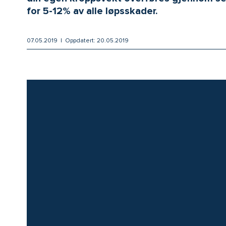
for 5-12% av alle løpsskader.
07.05.2019 | Oppdatert: 20.05.2019