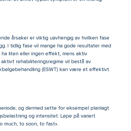
nde årsaker er viktig uavhengig av hvilken fase
g. I tidlig fase vil mange ha gode resultater med
a liten eller ingen effekt, mens aktiv
aktivt rehabiliteringsregime vil bestå av
kkbølgebehandling (ESWT) kan være et effektivt
re periode, og dermed sette for eksempel planlagt
sbelastning og intensitet. Løpe på variert
o much, to soon, to fast».