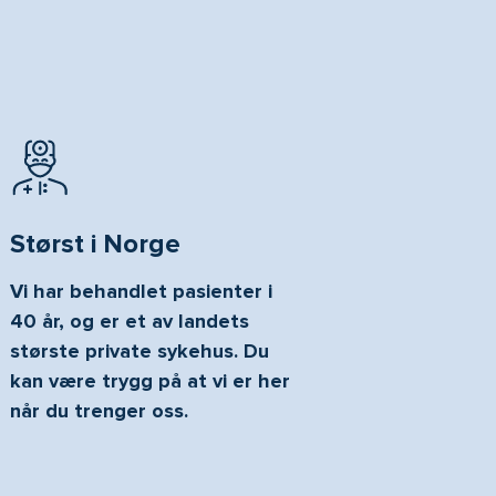
Størst i Norge
Vi har behandlet pasienter i
40 år, og er et av landets
største private sykehus. Du
kan være trygg på at vi er her
når du trenger oss.