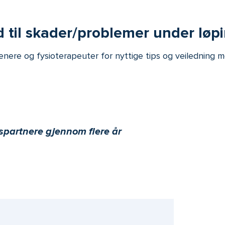
ld til skader/problemer under løp
renere og fysioterapeuter for nyttige tips og veiledning 
spartnere gjennom flere år