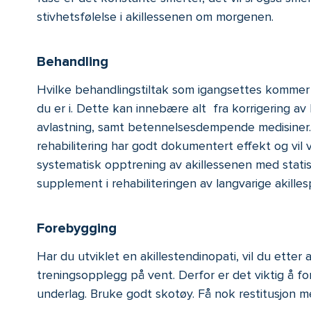
stivhetsfølelse i akillessenen om morgenen.
Behandling
Hvilke behandlingstiltak som igangsettes kommer a
du er i. Dette kan innebære alt fra korrigering av
avlastning, samt betennelsesdempende medisiner. L
rehabilitering har godt dokumentert effekt og vil v
systematisk opptrening av akillessenen med stati
supplement i rehabiliteringen av langvarige akilles
Forebygging
Har du utviklet en akillestendinopati, vil du etter
treningsopplegg på vent. Derfor er det viktig å fo
underlag. Bruke godt skotøy. Få nok restitusjon me