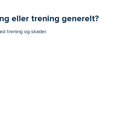
ing eller trening generelt?
med trening og skader.