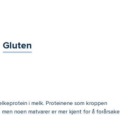
Gluten
elkeprotein i melk. Proteinene som kroppen
r, men noen matvarer er mer kjent for å forårsake