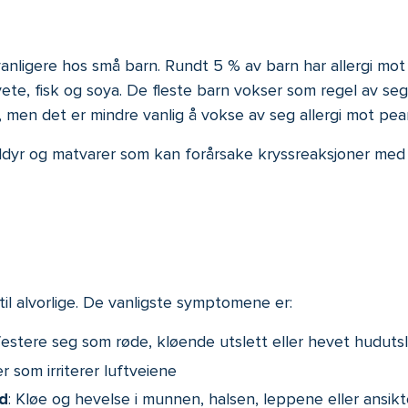
vanligere hos små barn. Rundt 5 % av barn har allergi mot e
vete, fisk og soya. De fleste barn vokser som regel av seg
, men det er mindre vanlig å vokse av seg allergi mot pea
alldyr og matvarer som kan forårsake kryssreaksjoner med 
il alvorlige. De vanligste symptomene er:
estere seg som røde, kløende utslett eller hevet hudutsl
r som irriterer luftveiene
ud
: Kløe og hevelse i munnen, halsen, leppene eller ansikt