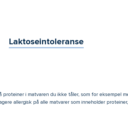
Laktoseintoleranse
 proteiner i matvaren du ikke tåler, som for eksempel m
eagere allergisk på alle matvarer som inneholder proteine