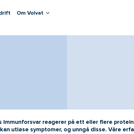
lere undernivåer
jenester
Våre sentre
Vis flere undernivåer
Om Volvat
drift
Om Volvat
 immunforsvar reagerer på ett eller flere proteine
an utløse symptomer, og unngå disse. Våre erfa