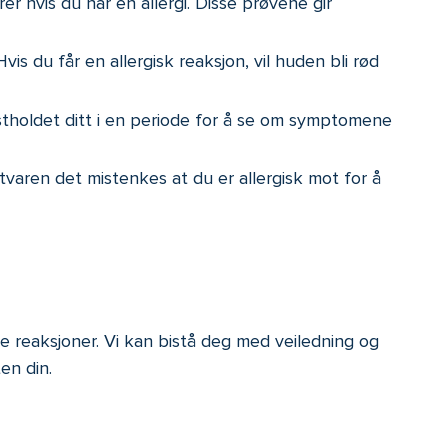
r hvis du har en allergi. Disse prøvene gir
vis du får en allergisk reaksjon, vil huden bli rød
tholdet ditt i en periode for å se om symptomene
tvaren det mistenkes at du er allergisk mot for å
e reaksjoner. Vi kan bistå deg med veiledning og
en din.