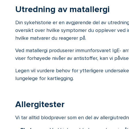
Utredning av matallergi
Din sykehistorie er en avgjørende del av utredninge
oversikt over hvilke symptomer du opplever ved in
hvilke matvarer du reagerer på.
Ved matallergi produserer immunforsvaret IgE- anti
viser forhøyede nivåer av antistoffer, kan vi påvise
Legen vil vurdere behov for ytterligere undersøkel
lungelege for kartlegging.
Allergitester
Vi tar alltid blodprøver som en del av allergiutre