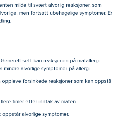
ten milde til svært alvorlig reaksjoner, som
alvorlige, men fortsatt ubehagelige symptomer. Er
dling.
?
 Generelt sett kan reaksjonen på matallergi
l mindre alvorlige symptomer på allergi.
n oppleve forsinkede reaksjoner som kan oppstå
lere timer etter inntak av maten.
t oppstår alvorlige symptomer.