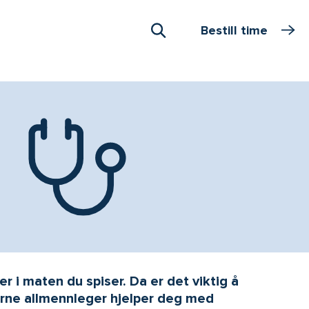
Bestill time
Åpne Søk
r i maten du spiser. Da er det viktig å
rne allmennleger hjelper deg med