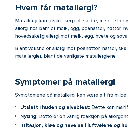
Hvem får matallergi?
Matallergi kan utvikle seg i alle aldre, men det er 
allergi hos barn er melk, egg, peanøtter, nøtter, h
hovedsakelig allergi mot melk, egg, hvete og soya
Blant voksne er allergi mot peanøtter, nøtter, sk
matallergier, blant de vanligste matallergiene.
Symptomer på matallergi
Symptomene på matallergi kan være alt fra milde t
Utslett i huden og elveblest
: Dette kan manif
Nysing
: Dette er en vanlig reaksjon på allergene
Irritasjon, kløe og hevelse i luftveiene og h