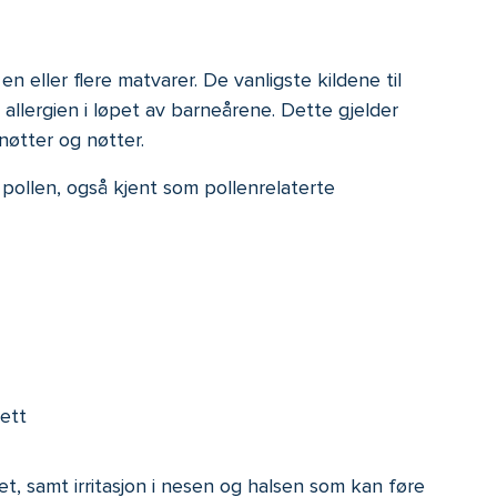
n eller flere matvarer. De vanligste kildene til
 allergien i løpet av barneårene. Dette gjelder
nøtter og nøtter.
pollen, også kjent som pollenrelaterte
ett
et, samt irritasjon i nesen og halsen som kan føre