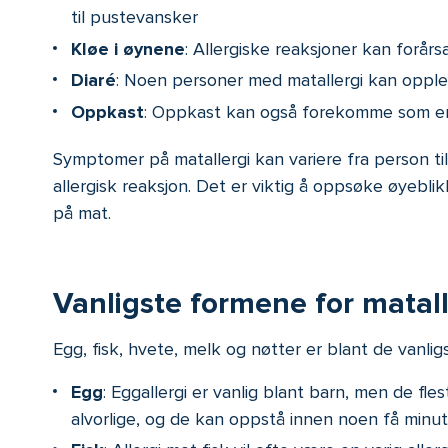
til pustevansker
Kløe i øynene
: Allergiske reaksjoner kan forårs
Diaré
: Noen personer med matallergi kan oppl
Oppkast
: Oppkast kan også forekomme som en r
Symptomer på matallergi kan variere fra person ti
allergisk reaksjon. Det er viktig å oppsøke øyeblik
på mat.
Vanligste formene for matall
Egg, fisk, hvete, melk og nøtter er blant de vanlig
Egg
: Eggallergi er vanlig blant barn, men de fle
alvorlige, og de kan oppstå innen noen få minutte