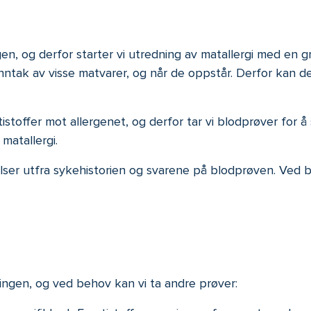
n, og derfor starter vi utredning av matallergi med en gr
ntak av visse matvarer, og når de oppstår. Derfor kan de
stoffer mot allergenet, og derfor tar vi blodprøver for å 
 matallergi.
ser utfra sykehistorien og svarene på blodprøven. Ved beh
dningen, og ved behov kan vi ta andre prøver: