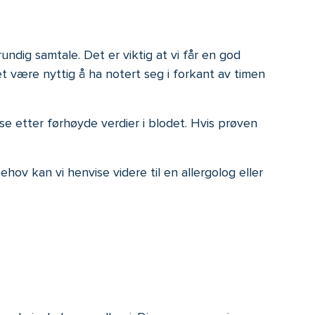
undig samtale. Det er viktig at vi får en god
t være nyttig å ha notert seg i forkant av timen
se etter førhøyde verdier i blodet. Hvis prøven
ov kan vi henvise videre til en allergolog eller