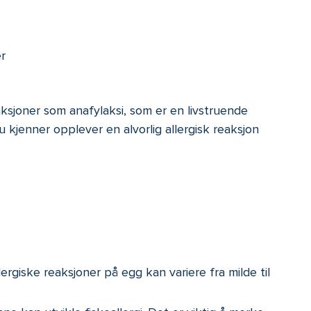
r
ksjoner som anafylaksi, som er en livstruende
u kjenner opplever en alvorlig allergisk reaksjon
lergiske reaksjoner på egg kan variere fra milde til