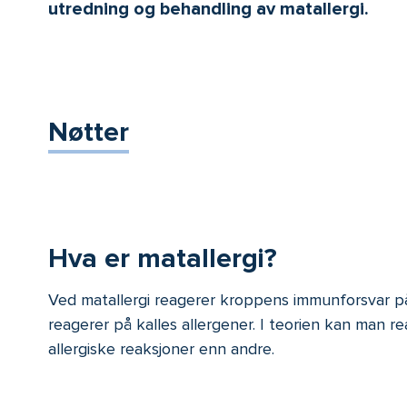
utredning og behandling av matallergi.
Nøtter
Hva er matallergi?
Ved matallergi reagerer kroppens immunforsvar på
reagerer på kalles allergener. I teorien kan man r
allergiske reaksjoner enn andre.