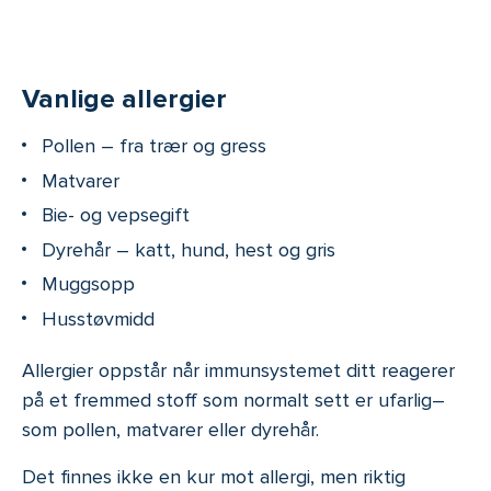
Vanlige allergier
Pollen – fra trær og gress
Matvarer
Bie- og vepsegift
Dyrehår – katt, hund, hest og gris
Muggsopp
Husstøvmidd
Allergier oppstår når immunsystemet ditt reagerer
på et fremmed stoff som normalt sett er ufarlig–
som pollen, matvarer eller dyrehår.
Det finnes ikke en kur mot allergi, men riktig