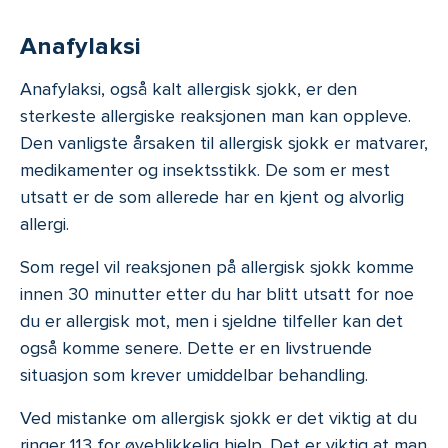
Anafylaksi
Anafylaksi, også kalt allergisk sjokk, er den
sterkeste allergiske reaksjonen man kan oppleve.
Den vanligste årsaken til allergisk sjokk er matvarer,
medikamenter og insektsstikk. De som er mest
utsatt er de som allerede har en kjent og alvorlig
allergi.
Som regel vil reaksjonen på allergisk sjokk komme
innen 30 minutter etter du har blitt utsatt for noe
du er allergisk mot, men i sjeldne tilfeller kan det
også komme senere. Dette er en livstruende
situasjon som krever umiddelbar behandling.
Ved mistanke om allergisk sjokk er det viktig at du
ringer 113 for øyeblikkelig hjelp. Det er viktig at man