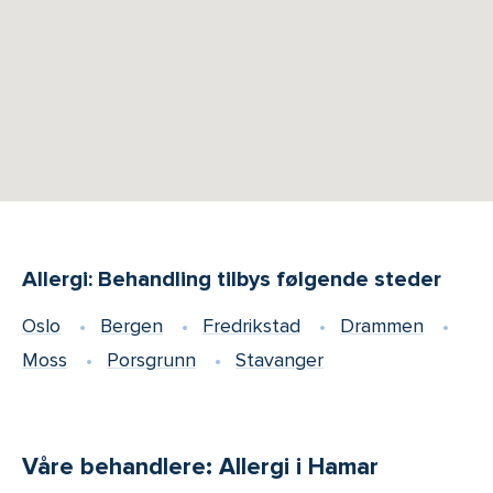
Allergi: Behandling tilbys følgende steder
Oslo
Bergen
Fredrikstad
Drammen
Moss
Porsgrunn
Stavanger
Våre behandlere: Allergi i Hamar