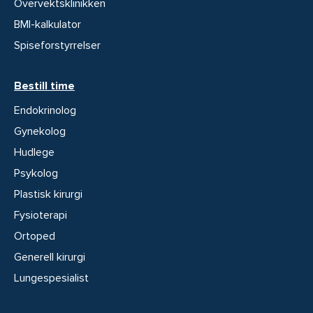
Overvektsklinikken
BMI-kalkulator
Spiseforstyrrelser
Bestill time
Endokrinolog
Gynekolog
Hudlege
Psykolog
Plastisk kirurgi
Fysioterapi
Ortoped
Generell kirurgi
Lungespesialist