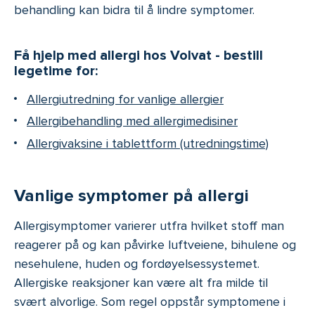
behandling kan bidra til å lindre symptomer.
Få hjelp med allergi hos Volvat - bestill
legetime for:
Allergiutredning for vanlige allergier
Allergibehandling med allergimedisiner
Allergivaksine i tablettform (utredningstime)
Vanlige symptomer på allergi
Allergisymptomer varierer utfra hvilket stoff man
reagerer på og kan påvirke luftveiene, bihulene og
nesehulene, huden og fordøyelsessystemet.
Allergiske reaksjoner kan være alt fra milde til
svært alvorlige. Som regel oppstår symptomene i