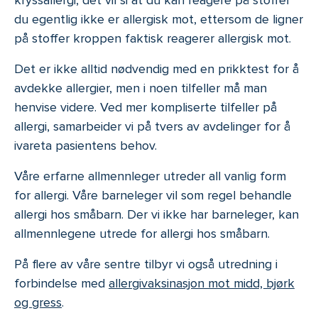
du egentlig ikke er allergisk mot, ettersom de ligner
på stoffer kroppen faktisk reagerer allergisk mot.
Det er ikke alltid nødvendig med en prikktest for å
avdekke allergier, men i noen tilfeller må man
henvise videre. Ved mer kompliserte tilfeller på
allergi, samarbeider vi på tvers av avdelinger for å
ivareta pasientens behov.
Våre erfarne allmennleger utreder all vanlig form
for allergi. Våre barneleger vil som regel behandle
allergi hos småbarn. Der vi ikke har barneleger, kan
allmennlegene utrede for allergi hos småbarn.
På flere av våre sentre tilbyr vi også utredning i
forbindelse med
allergivaksinasjon mot midd, bjørk
og gress
.