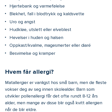
Hjertebank og varmefølelse
Blekhet, fall i blodtrykk og kaldsvette
Uro og angst
Hudkløe, utslett eller elveblest
Hevelser i huden og halsen
Oppkast/kvalme, magesmerter eller diaré
Besvimelse og kramper
Hvem får allergi?
Matallergier er vanligst hos små barn, men de fleste
vokser deg av seg innen skolealder. Barn som
utvikler pollenallergi får det ofte rundt 8-12 års
alder, men mange av disse blir også kvitt allergien
når de blir eldre.