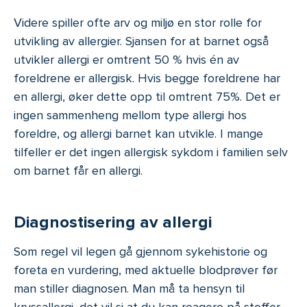
Videre spiller ofte arv og miljø en stor rolle for
utvikling av allergier. Sjansen for at barnet også
utvikler allergi er omtrent 50 % hvis én av
foreldrene er allergisk. Hvis begge foreldrene har
en allergi, øker dette opp til omtrent 75%. Det er
ingen sammenheng mellom type allergi hos
foreldre, og allergi barnet kan utvikle. I mange
tilfeller er det ingen allergisk sykdom i familien selv
om barnet får en allergi.
Diagnostisering av allergi
Som regel vil legen gå gjennom sykehistorie og
foreta en vurdering, med aktuelle blodprøver før
man stiller diagnosen. Man må ta hensyn til
kryssallergi, det vil si at du kan reagere på stoffer