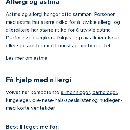
Allergi og astma
Astma og allergi henger ofte sammen. Personer
med astma har større risiko for å utvikle allergi, og
allergikere har større risiko for å utvikle astma.
Derfor bør allergikere følges opp av allmennleger
eller spesialister med kunnskap om begge felt.
Les mer om astma
Få hjelp med allergi
Volvat har kompetente
allmennleger
,
barneleger
,
lungeleger
,
øre-nese-hals-spesialister
og
hudleger
-
med korte ventetider.
Bestill legetime for: