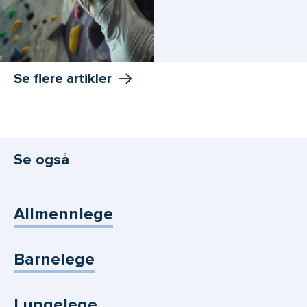
Se flere artikler
Se også
Allmennlege
Barnelege
Lungelege