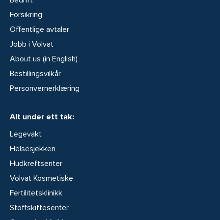
Forsikring
Offentlige avtaler
Jobb i Volvat
About us (in English)
Bestillingsvilkår
Personvernerklæring
Alt under ett tak:
Legevakt
Helsesjekken
Hudkreftsenter
Volvat Kosmetiske
Fertilitetsklinikk
Stoffskiftesenter