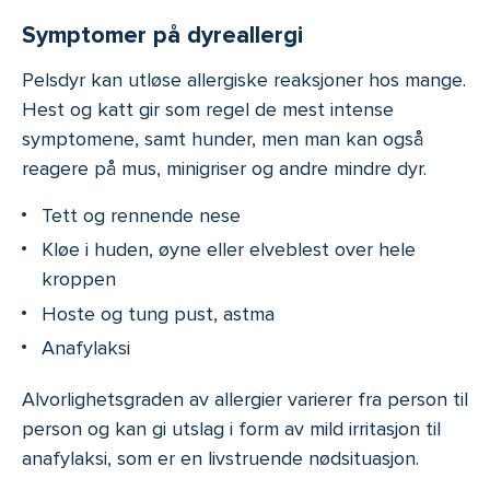
Symptomer på dyreallergi
Pelsdyr kan utløse allergiske reaksjoner hos mange.
Hest og katt gir som regel de mest intense
symptomene, samt hunder, men man kan også
reagere på mus, minigriser og andre mindre dyr.
Tett og rennende nese
Kløe i huden, øyne eller elveblest over hele
kroppen
Hoste og tung pust, astma
Anafylaksi
Alvorlighetsgraden av allergier varierer fra person til
person og kan gi utslag i form av mild irritasjon til
anafylaksi, som er en livstruende nødsituasjon.