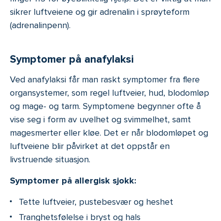
sikrer luftveiene og gir adrenalin i sprøyteform
(adrenalinpenn).
Symptomer på anafylaksi
Ved anafylaksi får man raskt symptomer fra flere
organsystemer, som regel luftveier, hud, blodomløp
og mage- og tarm. Symptomene begynner ofte å
vise seg i form av uvelhet og svimmelhet, samt
magesmerter eller kløe. Det er når blodomløpet og
luftveiene blir påvirket at det oppstår en
livstruende situasjon.
Symptomer på allergisk sjokk:
Tette luftveier, pustebesvær og heshet
Tranghetsfølelse i bryst og hals