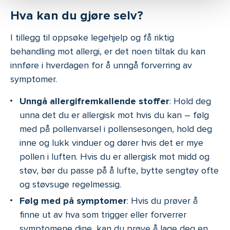
Hva kan du gjøre selv?
I tillegg til oppsøke legehjelp og få riktig
behandling mot allergi, er det noen tiltak du kan
innføre i hverdagen for å unngå forverring av
symptomer.
Unngå allergifremkallende stoffer
: Hold deg
unna det du er allergisk mot hvis du kan – følg
med på pollenvarsel i pollensesongen, hold deg
inne og lukk vinduer og dører hvis det er mye
pollen i luften. Hvis du er allergisk mot midd og
støv, bør du passe på å lufte, bytte sengtøy ofte
og støvsuge regelmessig.
Følg med på symptomer
: Hvis du prøver å
finne ut av hva som trigger eller forverrer
symptomene dine, kan du prøve å lage deg en