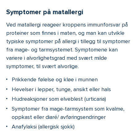
Symptomer på matallergi
Ved matallergi reageer kroppens immunforsvar på
proteiner som finnes i maten, og man kan utvikle
typiske symptomer på allergi i tillegg til symptomer
fra mage- og tarmsystemet. Symptomene kan
variere i alvorlighetsgrad med svært milde
symptomer, til svært alvorlige.
Prikkende følelse og kløe i munnen
Hevelser i lepper, tunge, ansikt eller hals
Hudreaksjoner som elveblest (urticaria)
Symptomer fra mage-tarmsystem som kvalme,
oppkast eller diaré/ avføringsendringer
Anafylaksi (allergisk sjokk)