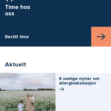
Time hos
oss
Bestill time
Aktuelt
6 vanlige myter om
allergivaksinasjon