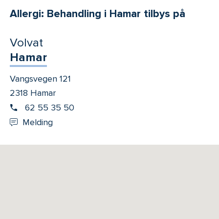
Allergi: Behandling i Hamar tilbys på
Volvat
Hamar
Vangsvegen 121
2318 Hamar
62 55 35 50
Melding