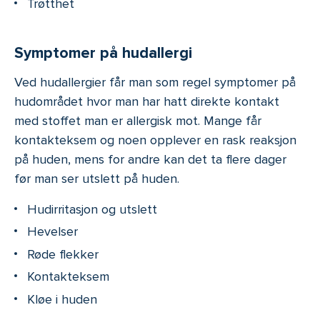
Trøtthet
Symptomer på hudallergi
Ved hudallergier får man som regel symptomer på
hudområdet hvor man har hatt direkte kontakt
med stoffet man er allergisk mot. Mange får
kontakteksem og noen opplever en rask reaksjon
på huden, mens for andre kan det ta flere dager
før man ser utslett på huden.
Hudirritasjon og utslett
Hevelser
Røde flekker
Kontakteksem
Kløe i huden