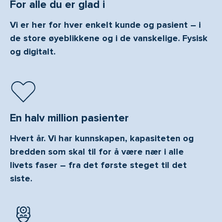
For alle du er glad i
Vi er her for hver enkelt kunde og pasient – i
de store øyeblikkene og i de vanskelige. Fysisk
og digitalt.
En halv million pasienter
Hvert år. Vi har kunnskapen, kapasiteten og
bredden som skal til for å være nær i alle
livets faser – fra det første steget til det
siste.