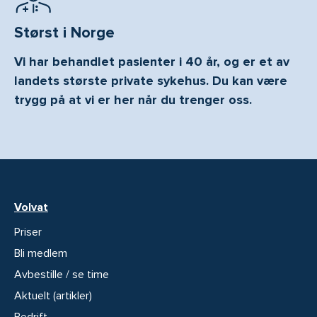
Størst i Norge
Vi har behandlet pasienter i 40 år, og er et av
landets største private sykehus. Du kan være
trygg på at vi er her når du trenger oss.
Volvat
Priser
Bli medlem
Avbestille / se time
Aktuelt (artikler)
Bedrift