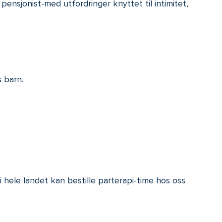
l pensjonist-med utfordringer knyttet til intimitet,
 barn.
 hele landet kan bestille parterapi-time hos oss