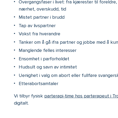
Overgangsfaser i livet: fra kjærester til foreldre
nærhet, overskudd, tid
Mistet partner i brudd
Tap av livspartner
Vokst fra hverandre
Tanker om å gå ifra partner og jobbe med å kun
Manglende felles interesser
Ensomhet i parforholdet
Hudsult og savn av intimitet
Uenighet i valg om abort eller fullføre svanger
Etterabortsamtaler
Vi tilbyr fysisk
parterapi-time hos parterapeut i T
digitalt.