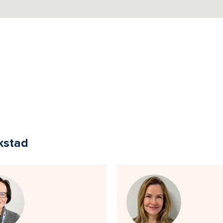
ikstad