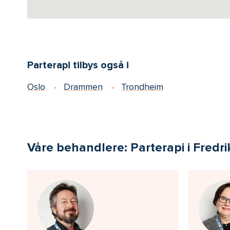
Parterapi tilbys også i
Oslo
Drammen
Trondheim
Våre behandlere: Parterapi i Fredr