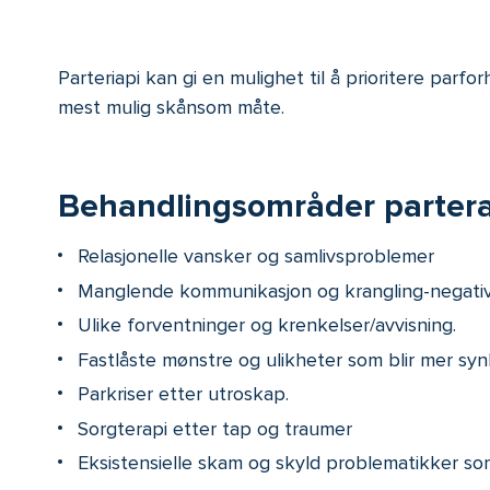
Parteriapi kan gi en mulighet til å prioritere parfo
mest mulig skånsom måte.
Behandlingsområder partera
Relasjonelle vansker og samlivsproblemer
Manglende kommunikasjon og krangling-negative
Ulike forventninger og krenkelser/avvisning.
Fastlåste mønstre og ulikheter som blir mer syn
Parkriser etter utroskap.
Sorgterapi etter tap og traumer
Eksistensielle skam og skyld problematikker som