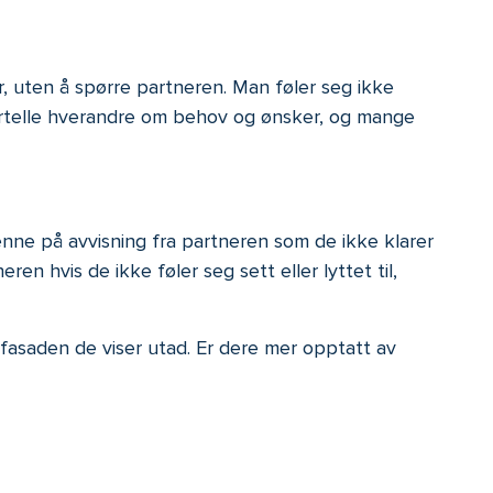
r, uten å spørre partneren. Man føler seg ikke
fortelle hverandre om behov og ønsker, og mange
e på avvisning fra partneren som de ikke klarer
n hvis de ikke føler seg sett eller lyttet til,
fasaden de viser utad. Er dere mer opptatt av