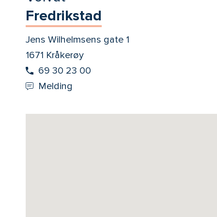
Fredrikstad
Jens Wilhelmsens gate 1
1671 Kråkerøy
69 30 23 00
Melding