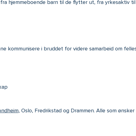
, fra hjemmeboende barn til de flytter ut, fra yrkesaktiv ti
ne kommunisere i bruddet for videre samarbeid om felles
skap
rondheim
, Oslo, Fredrikstad og Drammen. Alle som ønsker i