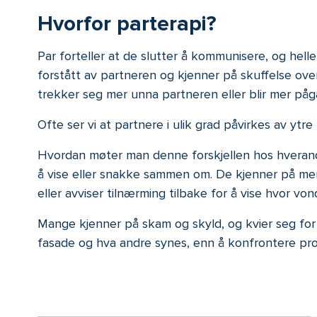
Hvorfor parterapi?
Par forteller at de slutter å kommunisere, og hell
forstått av partneren og kjenner på skuffelse ov
trekker seg mer unna partneren eller blir mer pågå
Ofte ser vi at partnere i ulik grad påvirkes av ytre
Hvordan møter man denne forskjellen hos hveran
å vise eller snakke sammen om. De kjenner på mer o
eller avviser tilnærming tilbake for å vise hvor von
Mange kjenner på skam og skyld, og kvier seg for 
fasade og hva andre synes, enn å konfrontere pr