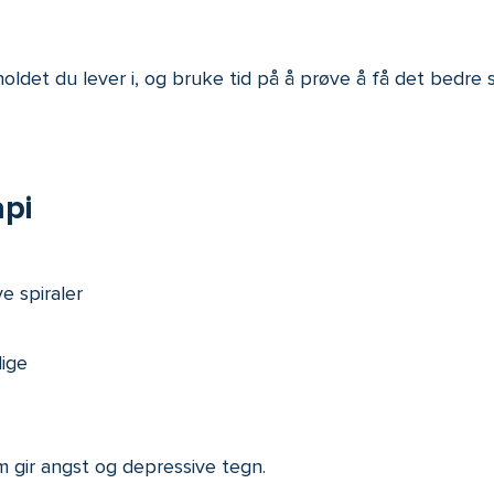
rholdet du lever i, og bruke tid på å prøve å få det bedre 
pi
 spiraler
lige
 gir angst og depressive tegn.