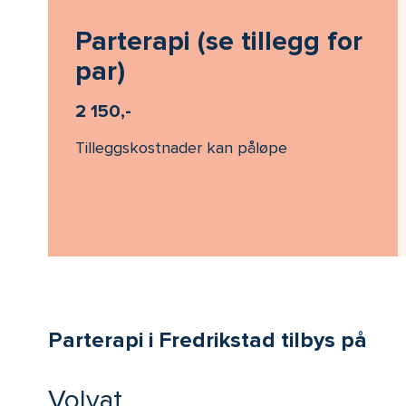
Parterapi (se tillegg for
par)
2 150,-
Tilleggskostnader kan påløpe
Parterapi i Fredrikstad tilbys på
Volvat