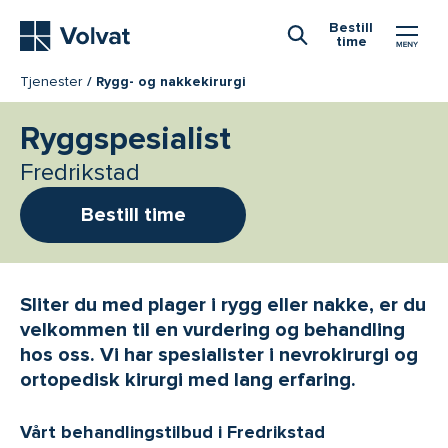
Hovedmeny
Bestill
time
Åpne Søk
Tjenester
Rygg- og nakkekirurgi
Ryggspesialist
Fredrikstad
Bestill time
Sliter du med plager i rygg eller nakke, er du
velkommen til en vurdering og behandling
hos oss. Vi har spesialister i nevrokirurgi og
ortopedisk kirurgi med lang erfaring.
Vårt behandlingstilbud i Fredrikstad