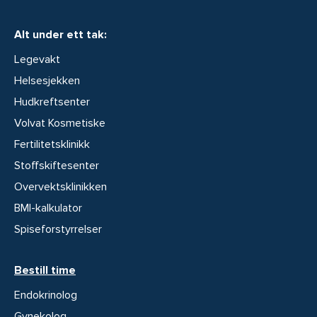
Alt under ett tak:
Legevakt
Helsesjekken
Hudkreftsenter
Volvat Kosmetiske
Fertilitetsklinikk
Stoffskiftesenter
Overvektsklinikken
BMI-kalkulator
Spiseforstyrrelser
Bestill time
Endokrinolog
Gynekolog