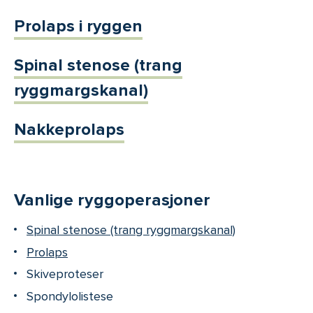
Prolaps i ryggen
Spinal stenose (trang
ryggmargskanal)
Nakkeprolaps
Vanlige ryggoperasjoner
Spinal stenose (trang ryggmargskanal)
Prolaps
Skiveproteser
Spondylolistese