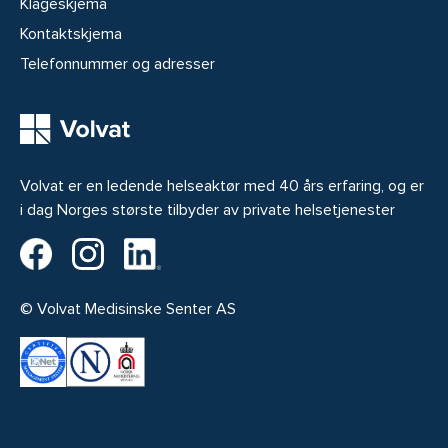
Klageskjema
Kontaktskjema
Telefonnummer og adresser
Volvat er en ledende helseaktør med 40 års erfaring, og er
i dag Norges største tilbyder av private helsetjenester
Volvat på Facebook
Volvat på Instagram
Volvat på LinkedIn
© Volvat Medisinske Senter AS