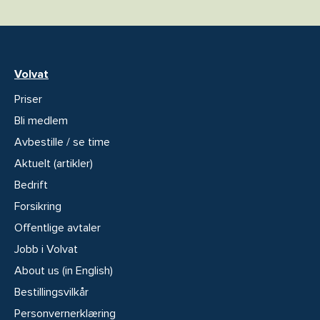
Volvat
Priser
Bli medlem
Avbestille / se time
Aktuelt (artikler)
Bedrift
Forsikring
Offentlige avtaler
Jobb i Volvat
About us (in English)
Bestillingsvilkår
Personvernerklæring