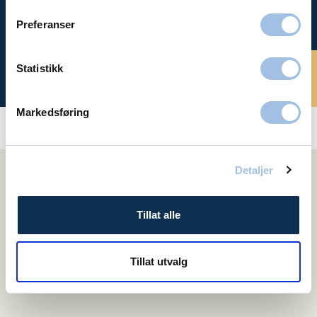
oss
Preferanser
Statistikk
Bestill time
Markedsføring
Relaterte tjenester
Detaljer
Tillat alle
Ortopedi
Tillat utvalg
Fysioterapi