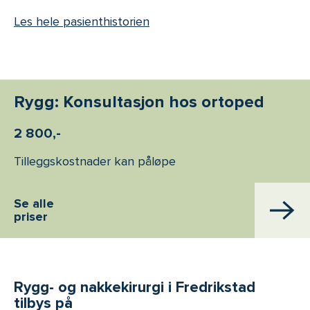
Les hele pasienthistorien
Rygg: Konsultasjon hos ortoped
2 800,-
Tilleggskostnader kan påløpe
Se alle
priser
Rygg- og nakkekirurgi i Fredrikstad
tilbys på