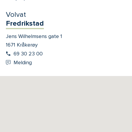
Volvat
Fredrikstad
Jens Wilhelmsens gate 1
1671 Kråkerøy
69 30 23 00
Melding