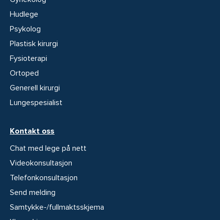
Hudlege
Psykolog
Plastisk kirurgi
Fysioterapi
Ortoped
Generell kirurgi
Lungespesialist
Kontakt oss
Chat med lege på nett
Videokonsultasjon
Telefonkonsultasjon
Send melding
Samtykke-/fullmaktsskjema