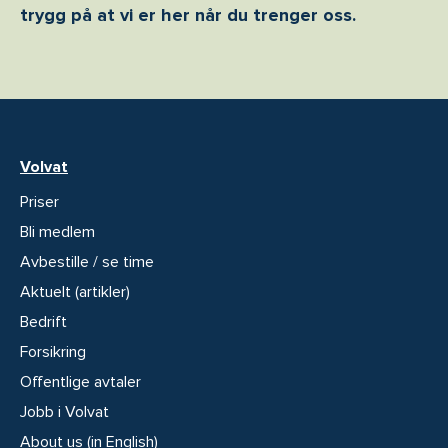
trygg på at vi er her når du trenger oss.
Volvat
Priser
Bli medlem
Avbestille / se time
Aktuelt (artikler)
Bedrift
Forsikring
Offentlige avtaler
Jobb i Volvat
About us (in English)