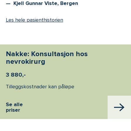
Kjell Gunnar Viste, Bergen
Les hele pasienthistorien
Nakke: Konsultasjon hos
nevrokirurg
3 880,-
Tilleggskostnader kan påløpe
Se alle
priser