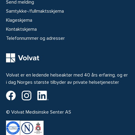
Send melding
Samtykke-/fullmaktsskjema
Klageskjema
Kontaktskjema
Telefonnummer og adresser
Volvat er en ledende helseaktør med 40 års erfaring, og er
i dag Norges største tilbyder av private helsetjenester
Volvat på Facebook
Volvat på Instagram
Volvat på LinkedIn
© Volvat Medisinske Senter AS