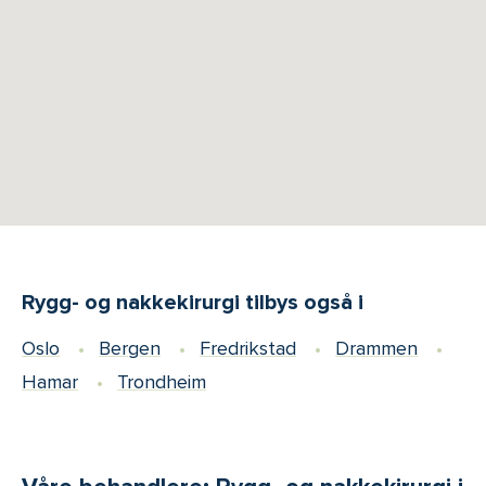
Rygg- og nakkekirurgi tilbys også i
Oslo
Bergen
Fredrikstad
Drammen
Hamar
Trondheim