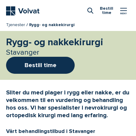
Hovedmeny
Bestill
time
Åpne Søk
Tjenester
Rygg- og nakkekirurgi
Rygg- og nakkekirurgi
Stavanger
Bestill time
Sliter du med plager i rygg eller nakke, er du
velkommen til en vurdering og behandling
hos oss. Vi har spesialister i nevrokirurgi og
ortopedisk kirurgi med lang erfaring.
Vårt behandlingstilbud i Stavanger