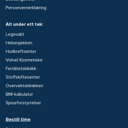
Personvernerklæring
Alt under ett tak:
Legevakt
Helsesjekken
Hudkreftsenter
Volvat Kosmetiske
Fertilitetsklinikk
Stoffskiftesenter
Overvektsklinikken
BMI-kalkulator
Spiseforstyrrelser
Bestill time