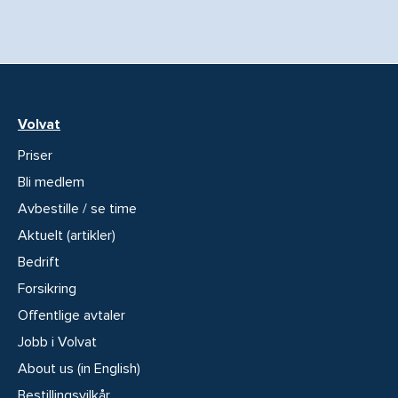
Volvat
Priser
Bli medlem
Avbestille / se time
Aktuelt (artikler)
Bedrift
Forsikring
Offentlige avtaler
Jobb i Volvat
About us (in English)
Bestillingsvilkår