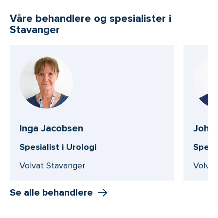
Våre behandlere og spesialister i
Stavanger
Inga Jacobsen
John 
Spesialist i Urologi
Spesia
Volvat Stavanger
Volvat
Se alle behandlere