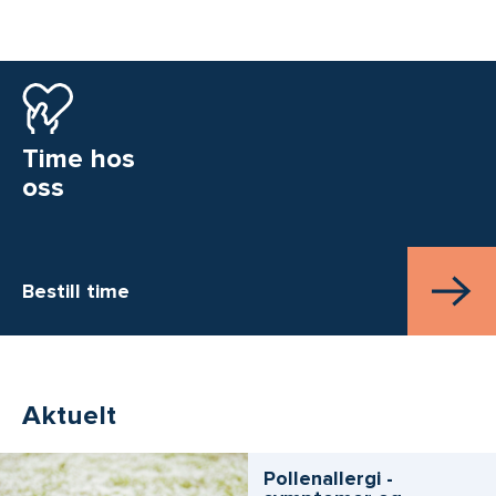
Time hos
oss
Bestill time
Aktuelt
Pollenallergi -