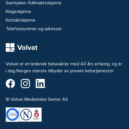
Samtykke-/fullmaktsskjema
Klageskjema
Kontaktskjema
Telefonnummer og adresser
Volvat er en ledende helseaktør med 40 års erfaring, og er
i dag Norges største tilbyder av private helsetjenester
Volvat på Facebook
Volvat på Instagram
Volvat på LinkedIn
© Volvat Medisinske Senter AS