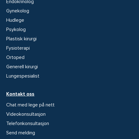
Endokrinolog
Gynekolog
Hudlege
Psykolog
Plastisk kirurgi
Fysioterapi
Ortoped
Generell kirurgi
Lungespesialist
Kontakt oss
Chat med lege på nett
Videokonsultasjon
Telefonkonsultasjon
Send melding