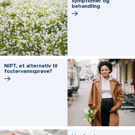
symptomer og
behandling
NIPT, et alternativ til
fostervannsprøve?