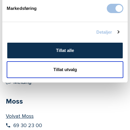
Markedsføring
Volvat Fredrikstad
69 30 23 00
Melding
Detaljer
Drammen
Tillat alle
Volvat CC Drammen
Tillat utvalg
23 01 80 50
Melding
Moss
Volvat Moss
69 30 23 00