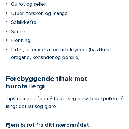
Gulrot og selleri
Druer, fersken og mango
Solsikkefrø
Sennep
Honning
Urter, urtemedisin og urtekrydder (basilikum,
oregano, koriander og persille)
Forebyggende tiltak mot
burotallergi
Tips nummer én er å holde seg unna burotpollen så
langt det lar seg gjøre.
Fjern burot fra ditt nærområdet