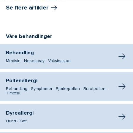
Se flere artikler
Våre behandlinger
Behandling
Medisin - Nesespray - Vaksinasjon
Pollenallergi
Behandling - Symptomer - Bjørkepollen - Burotpollen -
Timotei
Dyreallergi
Hund - Katt