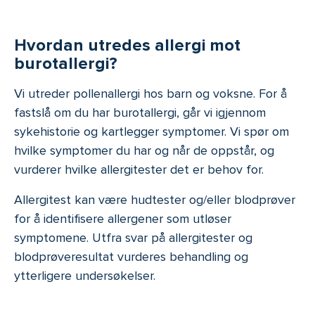
Hvordan utredes allergi mot
burotallergi?
Vi utreder pollenallergi hos barn og voksne. For å
fastslå om du har burotallergi, går vi igjennom
sykehistorie og kartlegger symptomer. Vi spør om
hvilke symptomer du har og når de oppstår, og
vurderer hvilke allergitester det er behov for.
Allergitest kan være hudtester og/eller blodprøver
for å identifisere allergener som utløser
symptomene. Utfra svar på allergitester og
blodprøveresultat vurderes behandling og
ytterligere undersøkelser.