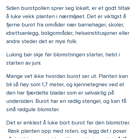
Siden burotpollen sprer seg lokalt, er et godt tiltak
å luke vekk planten i nærmiljøet. Det er viktigst å
fjerne burot fra områder nær barnehager, skoler,
idrettsanlegg, boligområder, helseinstitusjoner eller
andre steder det er mye folk.
Luking bør skje før blomstringen starter, helst i
starten av juni.
Mange vet ikke hvordan burot ser ut. Planten kan
bli så høy som 1,7 meter, og kjennetegnes ved at
den har fjærdelte blader som er sølvaktig på
undersiden. Burot har en rødlig stengel, og kan få
små rødgule blomster.
Det er enklest å luke bort burot før den blomstrer.
Røsk planten opp med roten, og legg det i poser