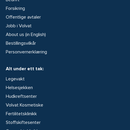
Forsikring
Offentlige avtaler
Jobb i Volvat
About us (in English)
Bestillingsvilkår
Personvernerklæring
Alt under ett tak:
Legevakt
Helsesjekken
Hudkreftsenter
Volvat Kosmetiske
Fertilitetsklinikk
Stoffskiftesenter