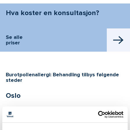
Hva koster en konsultasjon?
Se alle
priser
Burotpollenallergi: Behandling tilbys følgende
steder
Oslo
Volvat Majorstuen
22 95 75 00
Melding