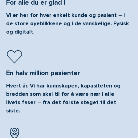
For alle du er glad i
Vi er her for hver enkelt kunde og pasient – i
de store øyeblikkene og i de vanskelige. Fysisk
og digitalt.
En halv million pasienter
Hvert år. Vi har kunnskapen, kapasiteten og
bredden som skal til for å være nær i alle
livets faser – fra det første steget til det
siste.