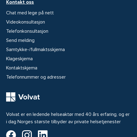
Kontakt oss
Chat med lege på nett
Videokonsultasjon
Telefonkonsultasjon
Send melding
Samtykke-/fullmaktsskjema
Klageskjema
Kontaktskjema
Telefonnummer og adresser
Volvat er en ledende helseaktør med 40 års erfaring, og er
i dag Norges største tilbyder av private helsetjenester
Volvat på Facebook
Volvat på Instagram
Volvat på LinkedIn