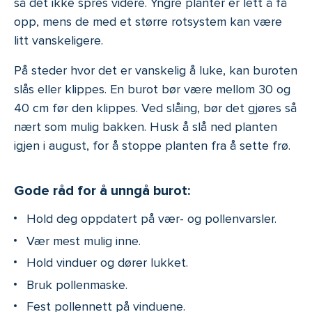
så det ikke spres videre. Yngre planter er lett å få
opp, mens de med et større rotsystem kan være
litt vanskeligere.
På steder hvor det er vanskelig å luke, kan buroten
slås eller klippes. En burot bør være mellom 30 og
40 cm før den klippes. Ved slåing, bør det gjøres så
nært som mulig bakken. Husk å slå ned planten
igjen i august, for å stoppe planten fra å sette frø.
Gode råd for å unngå burot:
Hold deg oppdatert på vær- og pollenvarsler.
Vær mest mulig inne.
Hold vinduer og dører lukket.
Bruk pollenmaske.
Fest pollennett på vinduene.