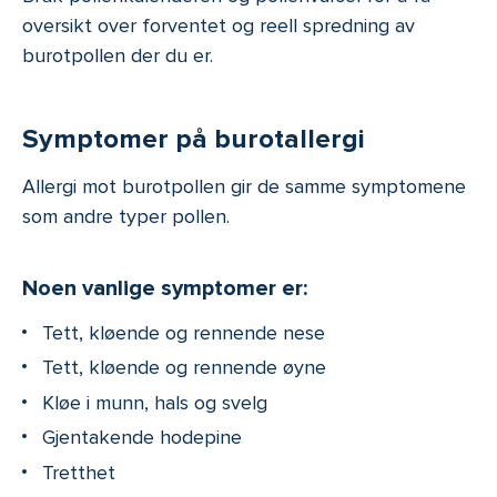
oversikt over forventet og reell spredning av
burotpollen der du er.
Symptomer på burotallergi
Allergi mot burotpollen gir de samme symptomene
som andre typer pollen.
Noen vanlige symptomer er:
Tett, kløende og rennende nese
Tett, kløende og rennende øyne
Kløe i munn, hals og svelg
Gjentakende hodepine
Tretthet