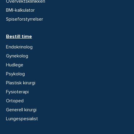
Overvektsklinikken
BMI-kalkulator
Spiseforstyrrelser
Bestill time
Endokrinolog
Gynekolog
Hudlege
Psykolog
Plastisk kirurgi
Fysioterapi
Ortoped
Generell kirurgi
Lungespesialist