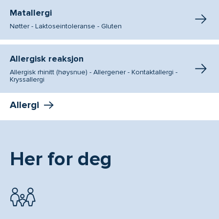
Matallergi
Nøtter - Laktoseintoleranse - Gluten
Allergisk reaksjon
Allergisk rhinitt (høysnue) - Allergener - Kontaktallergi -
Kryssallergi
Allergi
Her for deg