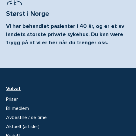
Størst i Norge
Vi har behandlet pasienter i 40 år, og er et av
landets største private sykehus. Du kan være
trygg på at vi er her når du trenger oss.
Volvat
Priser
Bli medlem
Avbestille / se time
Aktuelt (artikler)
Bedrift