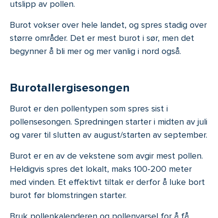
utslipp av pollen.
Burot vokser over hele landet, og spres stadig over
større områder. Det er mest burot i sør, men det
begynner å bli mer og mer vanlig i nord også.
Burotallergisesongen
Burot er den pollentypen som spres sist i
pollensesongen. Spredningen starter i midten av juli
og varer til slutten av august/starten av september.
Burot er en av de vekstene som avgir mest pollen.
Heldigvis spres det lokalt, maks 100-200 meter
med vinden. Et effektivt tiltak er derfor å luke bort
burot før blomstringen starter.
Bruk pollenkalenderen og pollenvarsel for å få