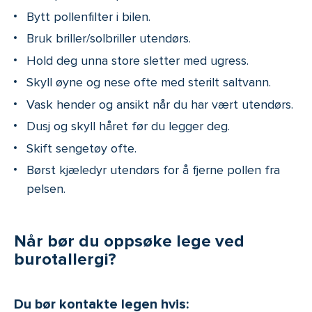
Bytt pollenfilter i bilen.
Bruk briller/solbriller utendørs.
Hold deg unna store sletter med ugress.
Skyll øyne og nese ofte med sterilt saltvann.
Vask hender og ansikt når du har vært utendørs.
Dusj og skyll håret før du legger deg.
Skift sengetøy ofte.
Børst kjæledyr utendørs for å fjerne pollen fra
pelsen.
Når bør du oppsøke lege ved
burotallergi?
Du bør kontakte legen hvis: