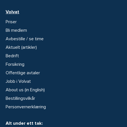
Volvat
Priser
Bli medlem
Avbestille / se time
Aktuelt (artikler)
Bedrift
Forsikring
Offentlige avtaler
Jobb i Volvat
About us (in English)
Bestillingsvilkår
Personvernerklæring
Alt under ett tak: