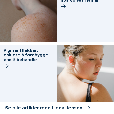
hos Volvat Hamar
Pigmentflekker:
enklere å forebygge
enn å behandle
Se alle artikler med Linda Jensen