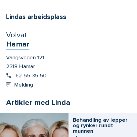
Lindas arbeidsplass
Volvat
Hamar
Vangsvegen 121
2318 Hamar
62 55 35 50
Melding
Artikler med Linda
Behandling av lepper
og rynker rundt
munnen