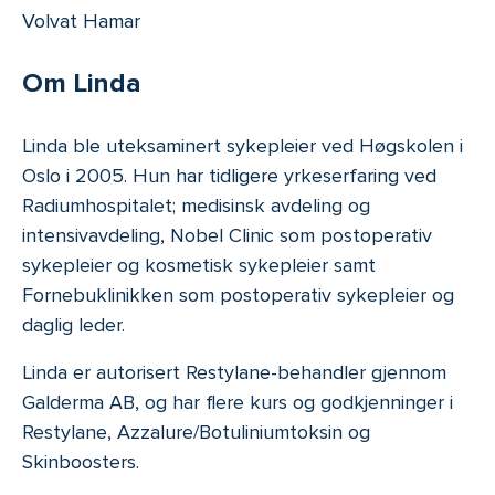
Volvat Hamar
Om Linda
Linda ble uteksaminert sykepleier ved Høgskolen i
Oslo i 2005. Hun har tidligere yrkeserfaring ved
Radiumhospitalet; medisinsk avdeling og
intensivavdeling, Nobel Clinic som postoperativ
sykepleier og kosmetisk sykepleier samt
Fornebuklinikken som postoperativ sykepleier og
daglig leder.
Linda er autorisert Restylane-behandler gjennom
Galderma AB, og har flere kurs og godkjenninger i
Restylane, Azzalure/Botuliniumtoksin og
Skinboosters.