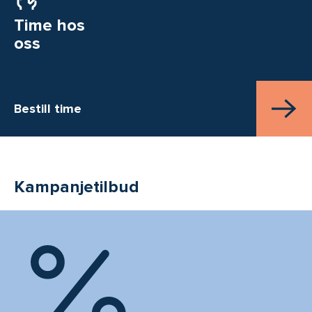
Time hos
oss
Bestill time
Kampanjetilbud