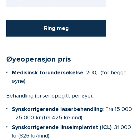
Ring meg
Øyeoperasjon pris
Medisinsk forundersøkelse
: 200,- (for begge
øyne)
Behandling (priser oppgitt per øye):
Synskorrigerende laserbehandling
: Fra 15 000
- 25 000 kr (fra 425 kr/mnd)
Synskorrigerende linseimplantat (ICL)
: 31 000
kr (826 kr/mnd)