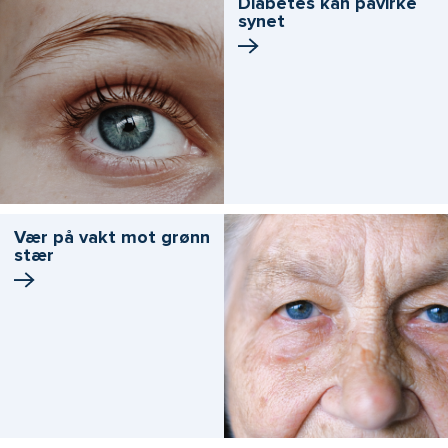
Diabetes kan påvirke
synet
Vær på vakt mot grønn
stær