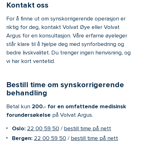
Kontakt oss
For å finne ut om synskorrigerende operasjon er
riktig for deg, kontakt Volvat Øye eller Volvat
Argus for en konsultasjon. Våre erfarne øyeleger
står klare til å hjelpe deg med synforbedring og
bedre livskvalitet. Du trenger ingen henvisning, og
vi har kort ventetid.
Bestill time om synskorrigerende
behandling
Betal kun
200.- for en omfattende medisinsk
forundersøkelse
på Volvat Argus.
Oslo:
22 00 59 50
/
bestill time på nett
Bergen:
22 00 59 50
/
bestill time på nett