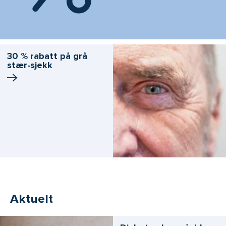
30 % rabatt på grå
stær-sjekk
Aktuelt