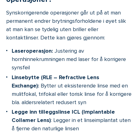
Synskorrigerende operasjoner går ut på at man
permanent endrer brytningsforholdene i øyet slik
at man kan se tydelig uten briller eller
kontaktlinser. Dette kan gjøres gjennom:
Laseroperasjon:
Justering av
hornhinnekrumningen med laser for å korrigere
synsfeil
Linsebytte (RLE – Refractive Lens
Exchange):
Bytter ut eksisterende linse med en
mulitfokal, trifokal eller torisk linse for å korrigere
bla. aldersrelatert redusert syn
Legge inn tilleggslinse ICL (Implantable
Collamer Lens)
: Legger in et linseimplantat uten
å fjerne den naturlige linsen