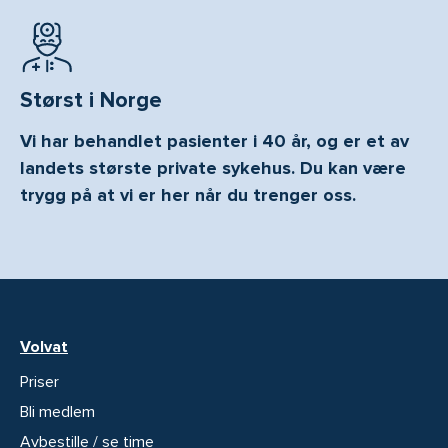
Størst i Norge
Vi har behandlet pasienter i 40 år, og er et av
landets største private sykehus. Du kan være
trygg på at vi er her når du trenger oss.
Volvat
Priser
Bli medlem
Avbestille / se time