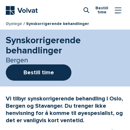
Hovedmeny
Bestill
time
Åpne Søk
Øyelege
Synskorrigerende behandlinger
Synskorrigerende
behandlinger
Bergen
Bestill time
Vi tilbyr synskorrigerende behandling i Oslo,
Bergen og Stavanger. Du trenger ikke
henvisning for å komme til øyespesialist, og
det er vanligvis kort ventetid.