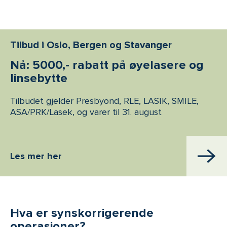
Tilbud i Oslo, Bergen og Stavanger
Nå: 5000,- rabatt på øyelasere og
linsebytte
Tilbudet gjelder Presbyond, RLE, LASIK, SMILE,
ASA/PRK/Lasek, og varer til 31. august
Les mer her
Hva er synskorrigerende
operasjoner?