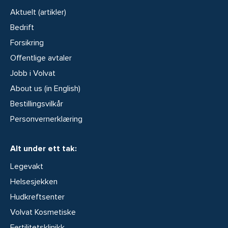
Aktuelt (artikler)
Bedrift
Forsikring
Offentlige avtaler
Jobb i Volvat
About us (in English)
Bestillingsvilkår
Personvernerklæring
Alt under ett tak:
Legevakt
Helsesjekken
Hudkreftsenter
Volvat Kosmetiske
Fertilitetsklinikk