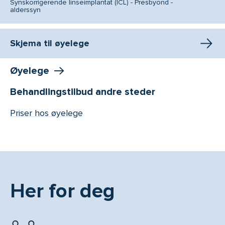
Synskorrigerende linseimplantat (ICL) - Presbyond -
alderssyn
Skjema til øyelege
Øyelege
Behandlingstilbud andre steder
Priser hos øyelege
Her for deg