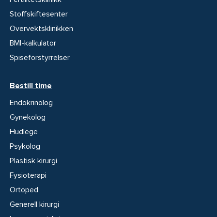
Stoffskiftesenter
Overvektsklinikken
BMI-kalkulator
Spiseforstyrrelser
Bestill time
Endokrinolog
Gynekolog
Hudlege
Psykolog
Plastisk kirurgi
Fysioterapi
Ortoped
Generell kirurgi