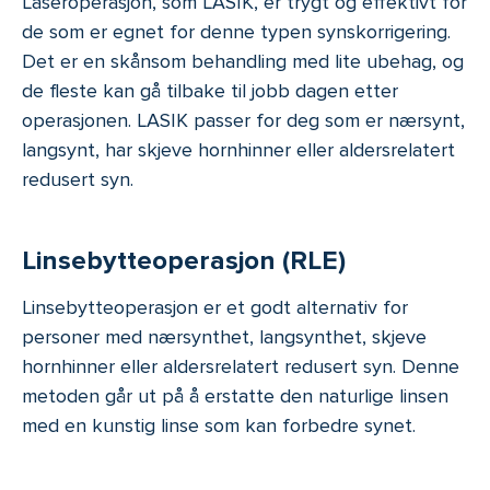
Laseroperasjon, som LASIK, er trygt og effektivt for
de som er egnet for denne typen synskorrigering.
Det er en skånsom behandling med lite ubehag, og
de fleste kan gå tilbake til jobb dagen etter
operasjonen. LASIK passer for deg som er nærsynt,
langsynt, har skjeve hornhinner eller aldersrelatert
redusert syn.
Linsebytteoperasjon (RLE)
Linsebytteoperasjon er et godt alternativ for
personer med nærsynthet, langsynthet, skjeve
hornhinner eller aldersrelatert redusert syn. Denne
metoden går ut på å erstatte den naturlige linsen
med en kunstig linse som kan forbedre synet.