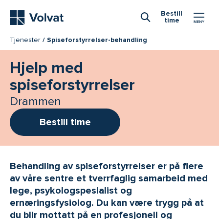
Hovedmeny
Bestill
time
Åpne Søk
Tjenester
Spiseforstyrrelser-behandling
Hjelp med
spiseforstyrrelser
Drammen
Bestill time
Behandling av spiseforstyrrelser er på flere
av våre sentre et tverrfaglig samarbeid med
lege, psykologspesialist og
ernæringsfysiolog. Du kan være trygg på at
du blir mottatt på en profesjonell og