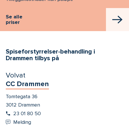
Se alle
priser
Spiseforstyrrelser-behandling i
Drammen tilbys på
Volvat
CC Drammen
Tomtegata 36
3012 Drammen
23 01 80 50
Melding