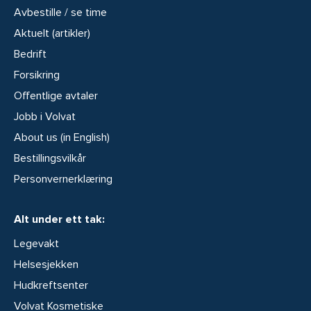
Avbestille / se time
Aktuelt (artikler)
Bedrift
Forsikring
Offentlige avtaler
Jobb i Volvat
About us (in English)
Bestillingsvilkår
Personvernerklæring
Alt under ett tak:
Legevakt
Helsesjekken
Hudkreftsenter
Volvat Kosmetiske