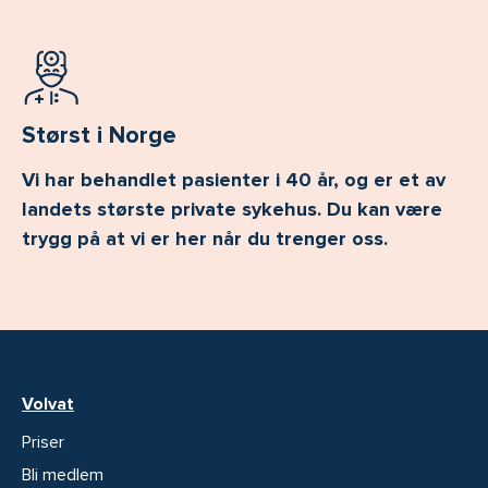
Størst i Norge
Vi har behandlet pasienter i 40 år, og er et av
landets største private sykehus. Du kan være
trygg på at vi er her når du trenger oss.
Volvat
Priser
Bli medlem