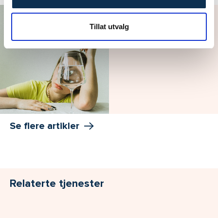
Podkast: Overspising
Tillat utvalg
Se flere artikler
Relaterte tjenester