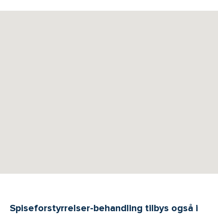
Spiseforstyrrelser-behandling tilbys også i