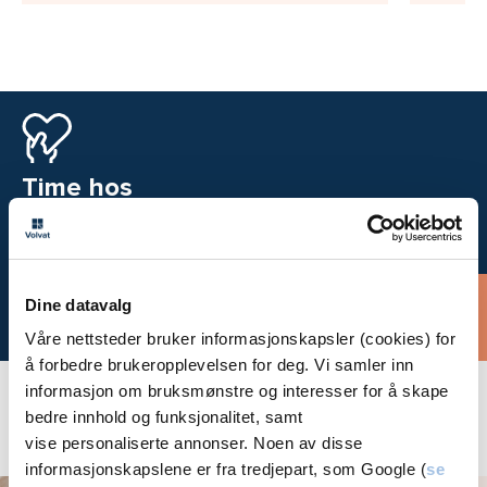
Time hos
oss
Dine datavalg
Bestill time
Våre nettsteder bruker informasjonskapsler (cookies) for
å forbedre brukeropplevelsen for deg. Vi samler inn
informasjon om bruksmønstre og interesser for å skape
bedre innhold og funksjonalitet, samt
Aktuelt
vise personaliserte annonser. Noen av disse
informasjonskapslene er fra tredjepart, som Google (
se